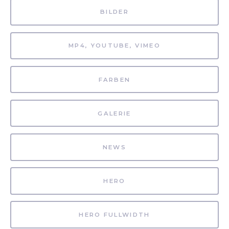
BILDER
MP4, YOUTUBE, VIMEO
FARBEN
GALERIE
NEWS
HERO
HERO FULLWIDTH