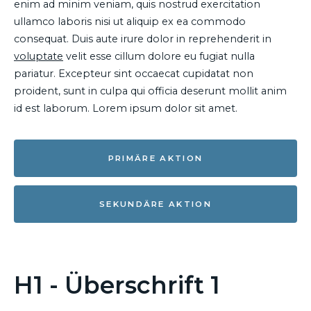
enim ad minim veniam, quis nostrud exercitation
ullamco laboris nisi ut aliquip ex ea commodo
consequat. Duis aute irure dolor in reprehenderit in
voluptate
velit esse cillum dolore eu fugiat nulla
pariatur. Excepteur sint occaecat cupidatat non
proident, sunt in culpa qui officia deserunt mollit anim
id est laborum. Lorem ipsum dolor sit amet.
PRIMÄRE AKTION
SEKUNDÄRE AKTION
H1 - Überschrift 1