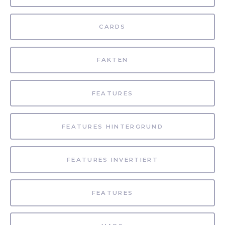
CARDS
FAKTEN
FEATURES
FEATURES HINTERGRUND
FEATURES INVERTIERT
FEATURES