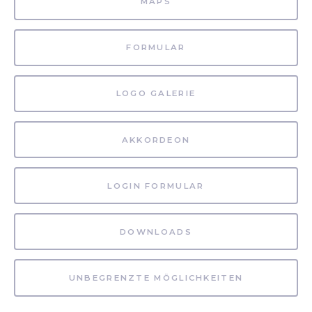
MAPS
FORMULAR
LOGO GALERIE
AKKORDEON
LOGIN FORMULAR
DOWNLOADS
UNBEGRENZTE MÖGLICHKEITEN