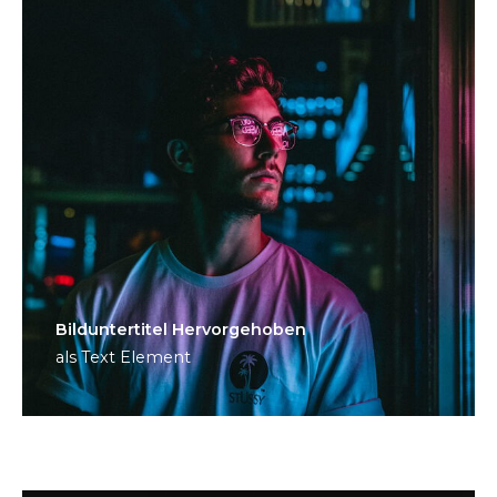
Bild­unter­titel Hervorgehoben
als Text Element