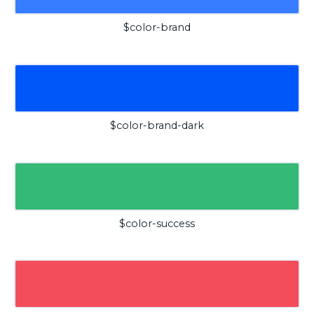
$color-brand
$color-brand-dark
$color-success