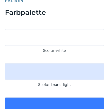
FARBEN
Farbpalette
$color-white
$color-brand-light