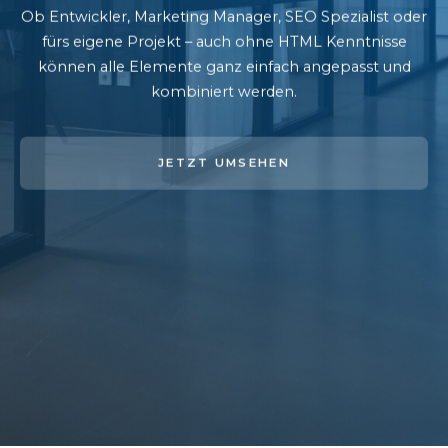
Ob Entwickler, Marketing Manager, SEO Spezialist oder
fürs eigene Projekt – auch ohne HTML Kenntnisse
können alle Elemente ganz einfach angepasst und
kombiniert werden.
JETZT UMSEHEN