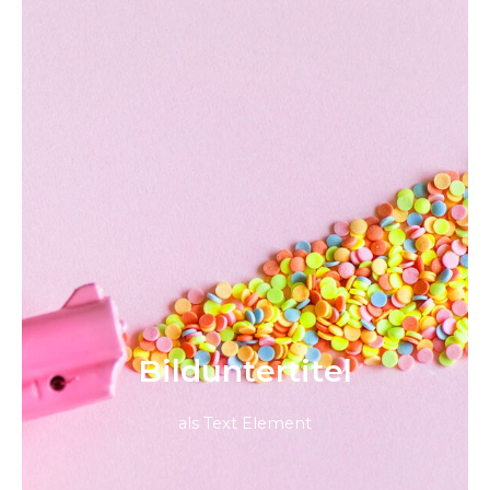
Bild­unter­titel
als Text Element