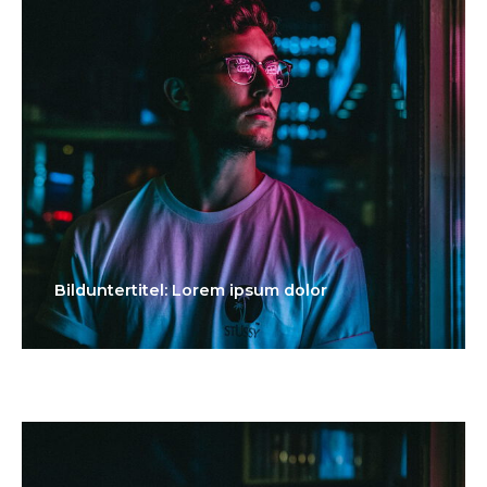
Bilduntertitel: Lorem ipsum dolor