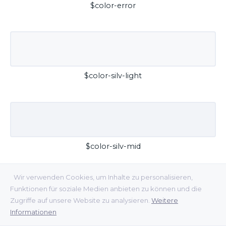
$color-error
$color-silv-light
$color-silv-mid
Wir verwenden Cookies, um Inhalte zu personalisieren,
Funktionen für soziale Medien anbieten zu können und die
Zugriffe auf unsere Website zu analysieren.
Weitere
Informationen
$color-silv-dark