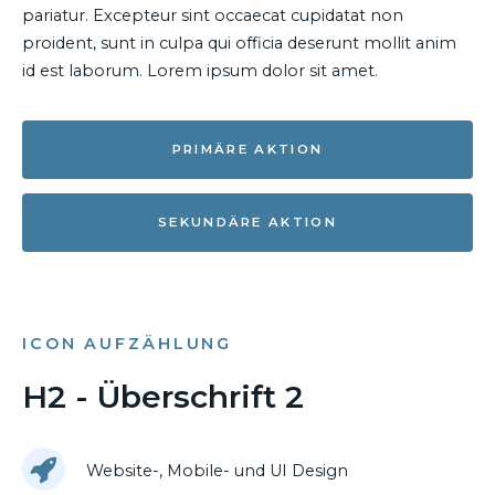
pariatur. Excepteur sint occaecat cupidatat non
proident, sunt in culpa qui officia deserunt mollit anim
id est laborum. Lorem ipsum dolor sit amet.
PRIMÄRE AKTION
SEKUNDÄRE AKTION
ICON AUFZÄHLUNG
H2 - Überschrift 2
Website-, Mobile- und UI Design