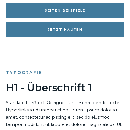
SEITEN BEISPIELE
JETZT KAUFEN
TYPOGRAFIE
H1 - Überschrift 1
Standard Fließtext: Geeignet für beschreibende Texte.
Hyperlinks
sind
unterstrichen
. Lorem ipsum dolor sit
amet,
consectetur
adipiscing elit, sed do eiusmod
tempor incididunt ut labore et dolore magna aliqua. Ut