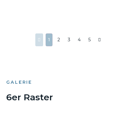
1
2
3
4
5
GALERIE
6er Raster