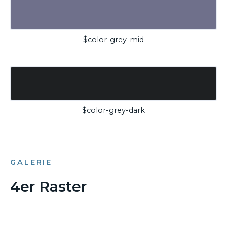
$color-grey-mid
$color-grey-dark
GALERIE
4er Raster