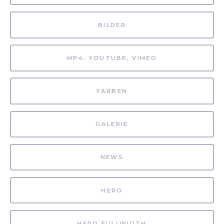
BILDER
MP4, YOUTUBE, VIMEO
FARBEN
GALERIE
NEWS
HERO
HERO FULLWIDTH