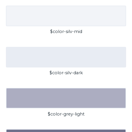
$color-silv-mid
$color-silv-dark
$color-grey-light