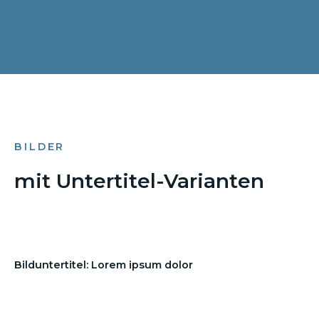
BILDER
mit Untertitel-Varianten
Bilduntertitel: Lorem ipsum dolor
Bilduntertitel: Lorem ipsum dolor