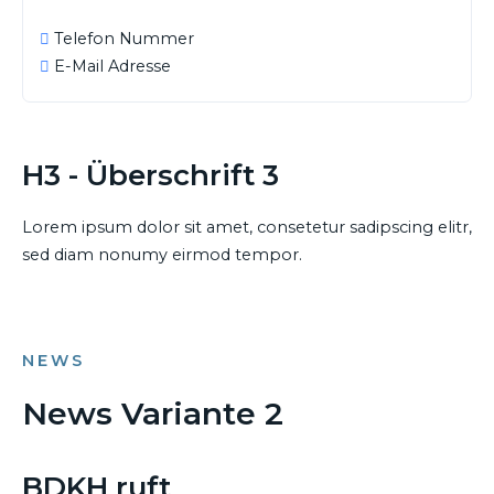
Telefon Nummer
E-Mail Adresse
H3 - Überschrift 3
Lorem ipsum dolor sit amet, consetetur sadipscing elitr,
sed diam nonumy eirmod tempor.
NEWS
News Variante 2
21. APRIL 2014
BDKH ruft