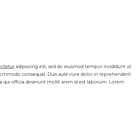
ctetur
adipiscing elit, sed do eiusmod tempor incididunt ut
 commodo consequat. Duis aute irure dolor in reprehenderit
pa qui officia deserunt mollit anim id est laborum. Lorem