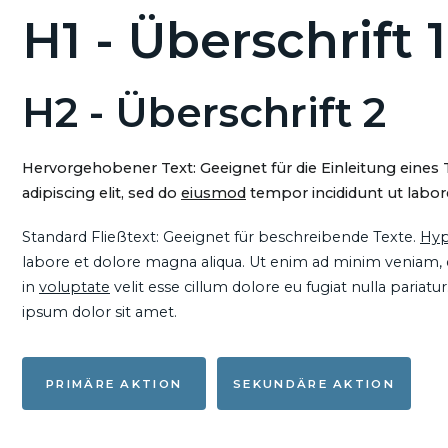
H1 - Überschrift 1
H2 - Überschrift 2
Hervorgehobener Text: Geeignet für die Einleitung eines
adipiscing elit, sed do
eiusmod
tempor incididunt ut labore
Standard Fließtext: Geeignet für beschreibende Texte.
Hyp
labore et dolore magna aliqua. Ut enim ad minim veniam, qu
in
voluptate
velit esse cillum dolore eu fugiat nulla pariat
ipsum dolor sit amet.
PRIMÄRE AKTION
SEKUNDÄRE AKTION