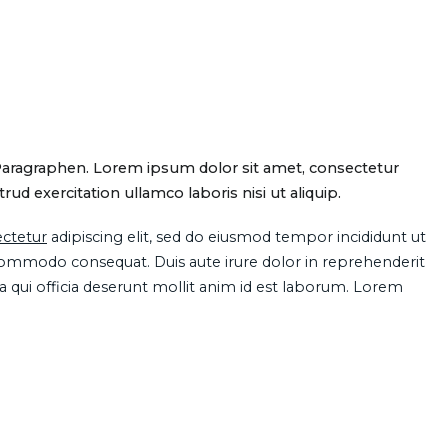
Paragraphen. Lorem ipsum dolor sit amet, consectetur
d exercitation ullamco laboris nisi ut aliquip.
ctetur
adipiscing elit, sed do eiusmod tempor incididunt ut
 commodo consequat. Duis aute irure dolor in reprehenderit
pa qui officia deserunt mollit anim id est laborum. Lorem