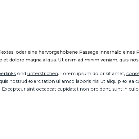
 Textes, oder eine hervorgehobene Passage innerhalb eines 
 et dolore magna aliqua. Ut enim ad minim veniam, quis nostru
erlinks
sind
unterstrichen
. Lorem ipsum dolor sit amet,
conse
is nostrud exercitation ullamco laboris nisi ut aliquip ex ea
ur. Excepteur sint occaecat cupidatat non proident, sunt in cul