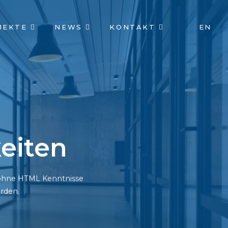
JEKTE
NEWS
KONTAKT
EN
eiten
h ohne HTML Kenntnisse
rden.