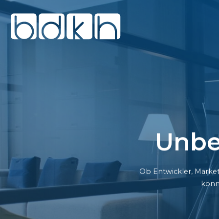
Unbe
Ob Entwickler, Market
könn