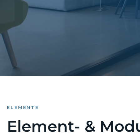
ELEMENTE
Element- & Modu