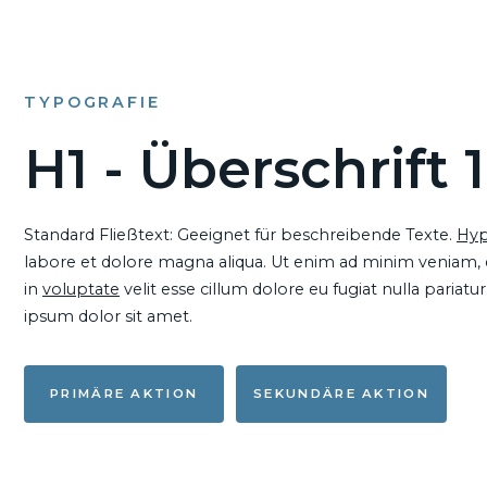
TYPOGRAFIE
H1 - Überschrift 1
Standard Fließtext: Geeignet für beschreibende Texte.
Hyp
labore et dolore magna aliqua. Ut enim ad minim veniam, qu
in
voluptate
velit esse cillum dolore eu fugiat nulla pariat
ipsum dolor sit amet.
PRIMÄRE AKTION
SEKUNDÄRE AKTION