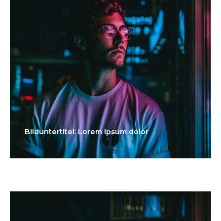
Bilduntertitel: Lorem ipsum dolor