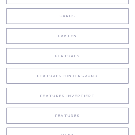
CARDS
FAKTEN
FEATURES
FEATURES HINTERGRUND
FEATURES INVERTIERT
FEATURES