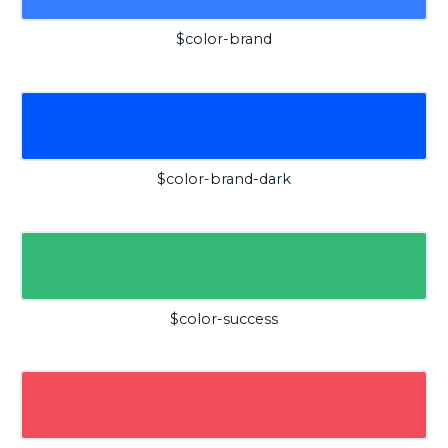
$color-brand
$color-brand-dark
$color-success