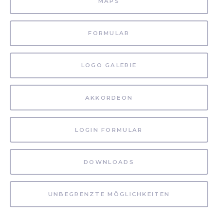
MAPS
FORMULAR
LOGO GALERIE
AKKORDEON
LOGIN FORMULAR
DOWNLOADS
UNBEGRENZTE MÖGLICHKEITEN