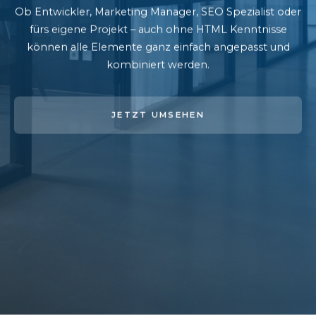
Ob Entwickler, Marketing Manager, SEO Spezialist oder
fürs eigene Projekt – auch ohne HTML Kenntnisse
können alle Elemente ganz einfach angepasst und
kombiniert werden.
JETZT UMSEHEN