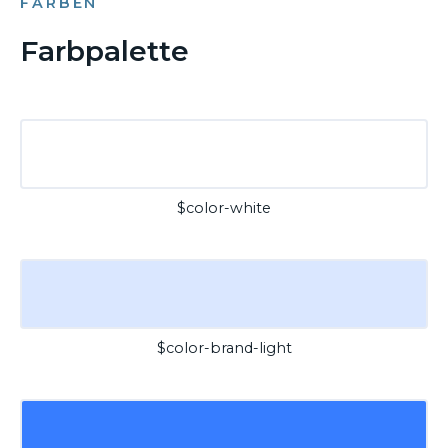
FARBEN
Farbpalette
$color-white
$color-brand-light