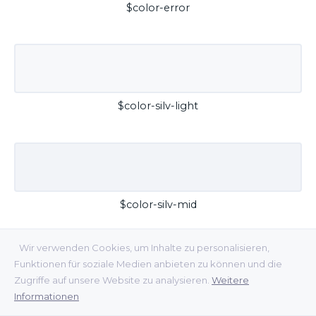
$color-error
$color-silv-light
$color-silv-mid
Wir verwenden Cookies, um Inhalte zu personalisieren,
Funktionen für soziale Medien anbieten zu können und die
Zugriffe auf unsere Website zu analysieren.
Weitere
Informationen
$color-silv-dark