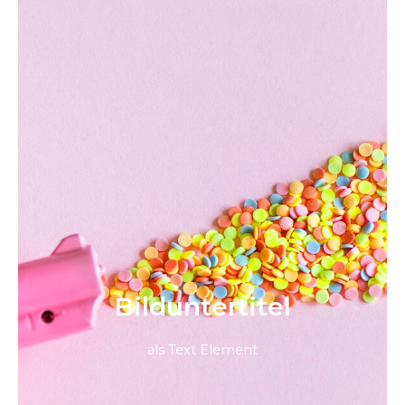
Bild­unter­titel
als Text Element