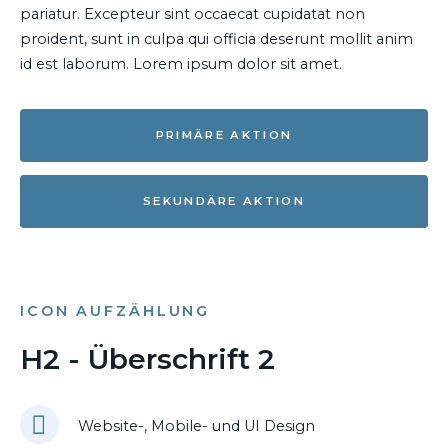
pariatur. Excepteur sint occaecat cupidatat non
proident, sunt in culpa qui officia deserunt mollit anim
id est laborum. Lorem ipsum dolor sit amet.
PRIMÄRE AKTION
SEKUNDÄRE AKTION
ICON AUFZÄHLUNG
H2 - Überschrift 2
Website-, Mobile- und UI Design