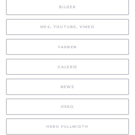
BILDER
MP4, YOUTUBE, VIMEO
FARBEN
GALERIE
NEWS
HERO
HERO FULLWIDTH