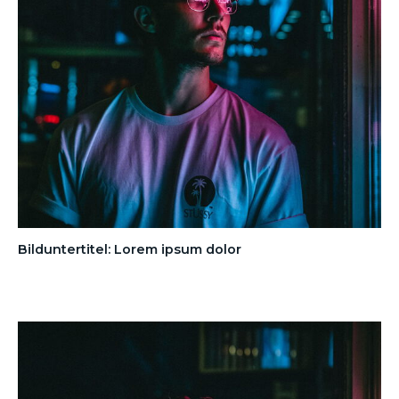
Bilduntertitel: Lorem ipsum dolor