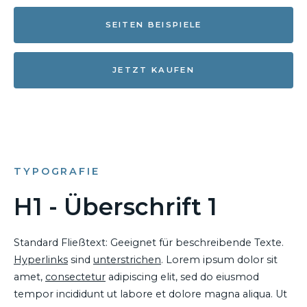
SEITEN BEISPIELE
JETZT KAUFEN
TYPOGRAFIE
H1 - Überschrift 1
Standard Fließtext: Geeignet für beschreibende Texte.
Hyperlinks
sind
unterstrichen
. Lorem ipsum dolor sit
amet,
consectetur
adipiscing elit, sed do eiusmod
tempor incididunt ut labore et dolore magna aliqua. Ut