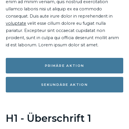
enim ad minim veniam, quis nostrud exercitation
ullamco laboris nisi ut aliquip ex ea commodo
consequat. Duis aute irure dolor in reprehenderit in
voluptate
velit esse cillum dolore eu fugiat nulla
pariatur. Excepteur sint occaecat cupidatat non
proident, sunt in culpa qui officia deserunt mollit anim
id est laborum. Lorem ipsum dolor sit amet.
PRIMÄRE AKTION
SEKUNDÄRE AKTION
H1 - Überschrift 1