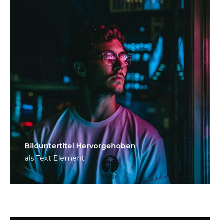
Bild­unter­titel Hervorgehoben
als Text Element