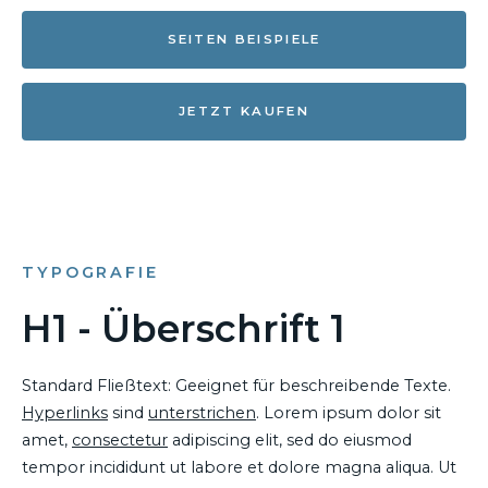
SEITEN BEISPIELE
JETZT KAUFEN
TYPOGRAFIE
H1 - Überschrift 1
Standard Fließtext: Geeignet für beschreibende Texte.
Hyperlinks
sind
unterstrichen
. Lorem ipsum dolor sit
amet,
consectetur
adipiscing elit, sed do eiusmod
tempor incididunt ut labore et dolore magna aliqua. Ut