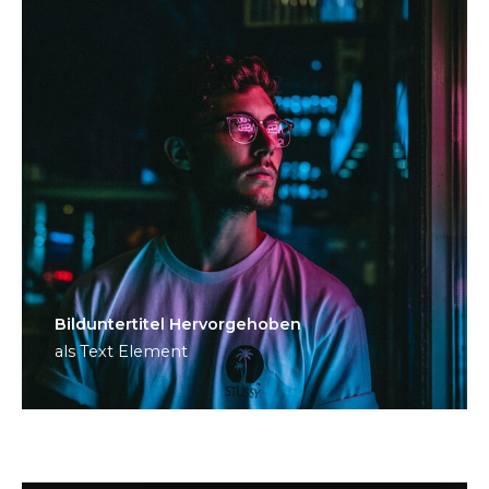
Bild­unter­titel Hervorgehoben
als Text Element