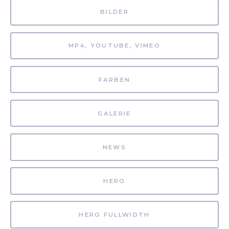
BILDER
MP4, YOUTUBE, VIMEO
FARBEN
GALERIE
NEWS
HERO
HERO FULLWIDTH