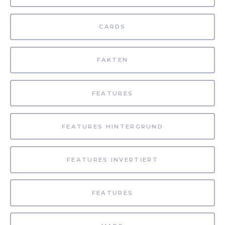
CARDS
FAKTEN
FEATURES
FEATURES HINTERGRUND
FEATURES INVERTIERT
FEATURES