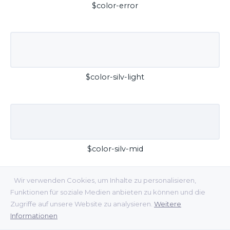
$color-error
$color-silv-light
$color-silv-mid
Wir verwenden Cookies, um Inhalte zu personalisieren,
Funktionen für soziale Medien anbieten zu können und die
Zugriffe auf unsere Website zu analysieren.
Weitere
Informationen
$color-silv-dark