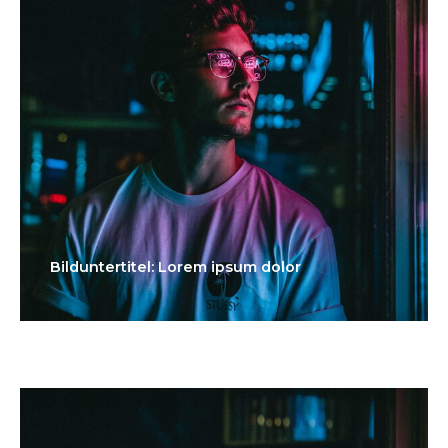
Bilduntertitel: Lorem ipsum dolor