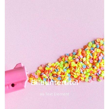
Bild­unter­titel
als Text Element