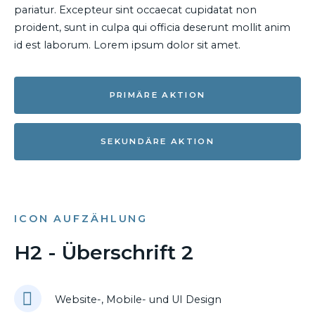
pariatur. Excepteur sint occaecat cupidatat non
proident, sunt in culpa qui officia deserunt mollit anim
id est laborum. Lorem ipsum dolor sit amet.
PRIMÄRE AKTION
SEKUNDÄRE AKTION
ICON AUFZÄHLUNG
H2 - Überschrift 2
Website-, Mobile- und UI Design