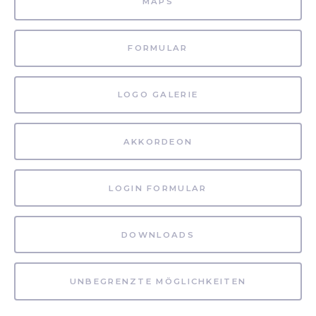
MAPS
FORMULAR
LOGO GALERIE
AKKORDEON
LOGIN FORMULAR
DOWNLOADS
UNBEGRENZTE MÖGLICHKEITEN