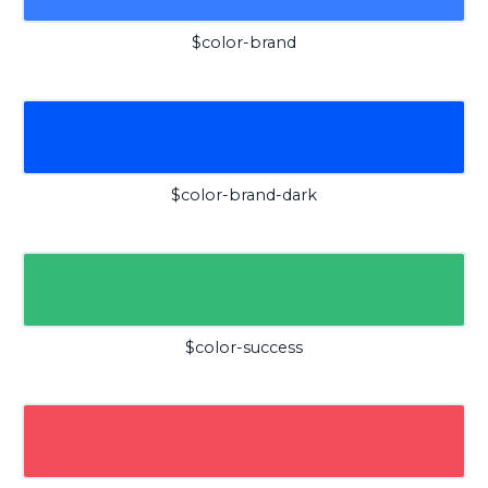
$color-brand
$color-brand-dark
$color-success