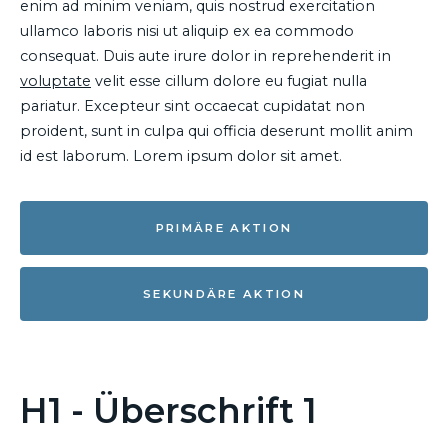
enim ad minim veniam, quis nostrud exercitation
ullamco laboris nisi ut aliquip ex ea commodo
consequat. Duis aute irure dolor in reprehenderit in
voluptate
velit esse cillum dolore eu fugiat nulla
pariatur. Excepteur sint occaecat cupidatat non
proident, sunt in culpa qui officia deserunt mollit anim
id est laborum. Lorem ipsum dolor sit amet.
PRIMÄRE AKTION
SEKUNDÄRE AKTION
H1 - Überschrift 1