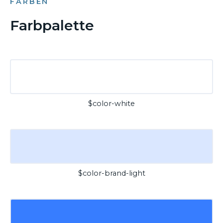
FARBEN
Farbpalette
$color-white
$color-brand-light