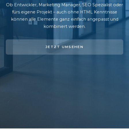
Ob Entwickler, Marketing Manager, SEO Spezialist oder
fürs eigene Projekt – auch ohne HTML Kenntnisse
können alle Elemente ganz einfach angepasst und
kombiniert werden.
JETZT UMSEHEN