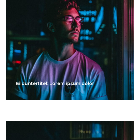
Bilduntertitel: Lorem ipsum dolor