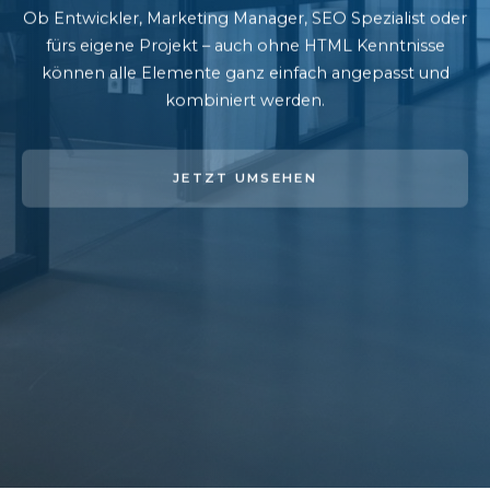
Ob Entwickler, Marketing Manager, SEO Spezialist oder
fürs eigene Projekt – auch ohne HTML Kenntnisse
können alle Elemente ganz einfach angepasst und
kombiniert werden.
JETZT UMSEHEN