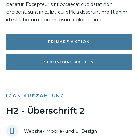
pariatur. Excepteur sint occaecat cupidatat non
proident, sunt in culpa qui officia deserunt mollit anim
id est laborum. Lorem ipsum dolor sit amet.
PRIMÄRE AKTION
SEKUNDÄRE AKTION
ICON AUFZÄHLUNG
H2 - Überschrift 2
Website-, Mobile- und UI Design