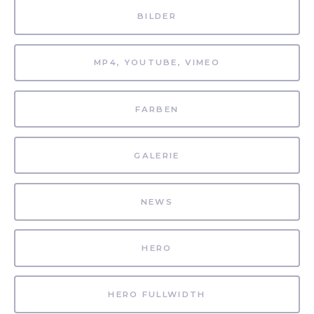
BILDER
MP4, YOUTUBE, VIMEO
FARBEN
GALERIE
NEWS
HERO
HERO FULLWIDTH