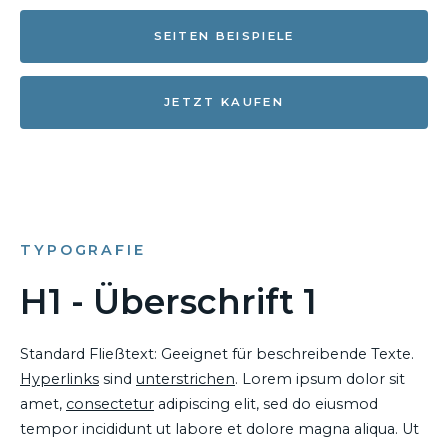
SEITEN BEISPIELE
JETZT KAUFEN
TYPOGRAFIE
H1 - Überschrift 1
Standard Fließtext: Geeignet für beschreibende Texte.
Hyperlinks
sind
unterstrichen
. Lorem ipsum dolor sit
amet,
consectetur
adipiscing elit, sed do eiusmod
tempor incididunt ut labore et dolore magna aliqua. Ut