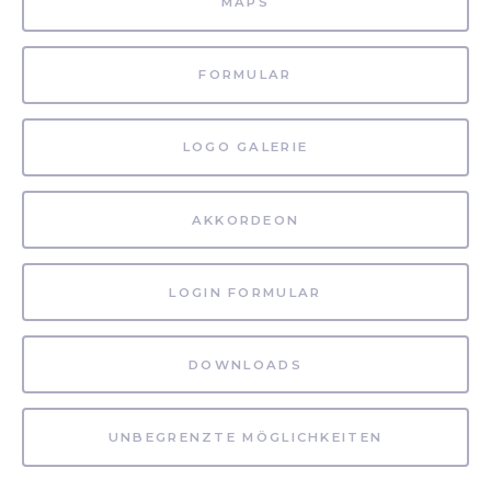
MAPS
FORMULAR
LOGO GALERIE
AKKORDEON
LOGIN FORMULAR
DOWNLOADS
UNBEGRENZTE MÖGLICHKEITEN