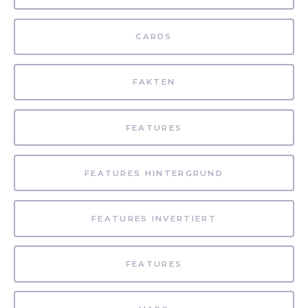
CARDS
FAKTEN
FEATURES
FEATURES HINTERGRUND
FEATURES INVERTIERT
FEATURES