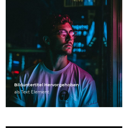
Bild­unter­titel Hervorgehoben
als Text Element