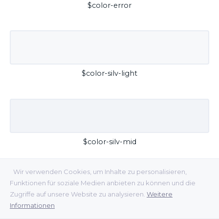
$color-error
$color-silv-light
$color-silv-mid
Wir verwenden Cookies, um Inhalte zu personalisieren,
Funktionen für soziale Medien anbieten zu können und die
Zugriffe auf unsere Website zu analysieren.
Weitere
Informationen
$color-silv-dark