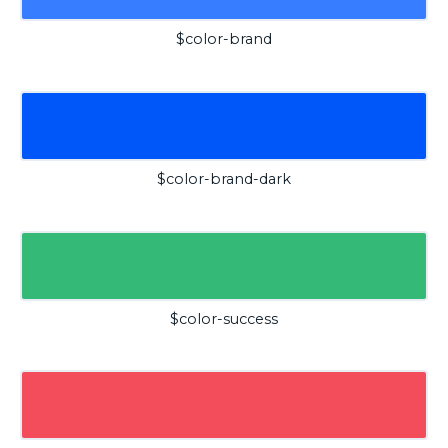
$color-brand
$color-brand-dark
$color-success