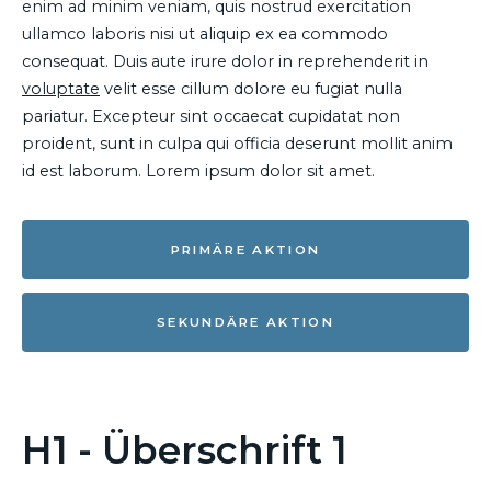
enim ad minim veniam, quis nostrud exercitation
ullamco laboris nisi ut aliquip ex ea commodo
consequat. Duis aute irure dolor in reprehenderit in
voluptate
velit esse cillum dolore eu fugiat nulla
pariatur. Excepteur sint occaecat cupidatat non
proident, sunt in culpa qui officia deserunt mollit anim
id est laborum. Lorem ipsum dolor sit amet.
PRIMÄRE AKTION
SEKUNDÄRE AKTION
H1 - Überschrift 1