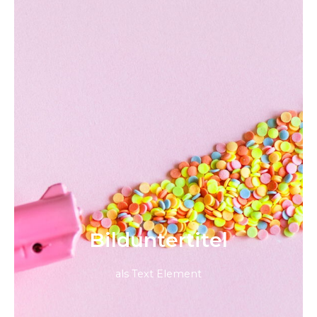
Bild­unter­titel
als Text Element