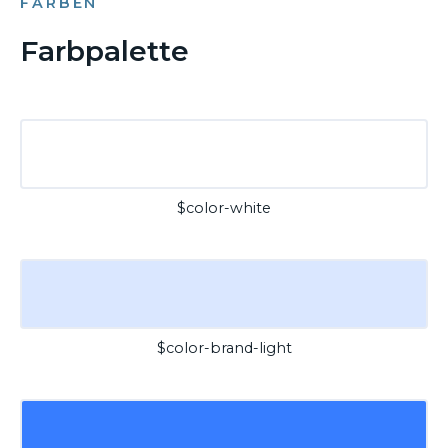
FARBEN
Farbpalette
$color-white
$color-brand-light