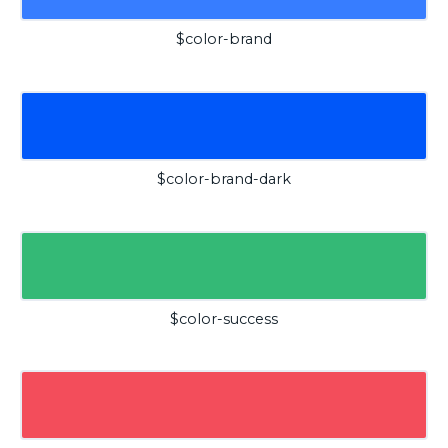
$color-brand
$color-brand-dark
$color-success