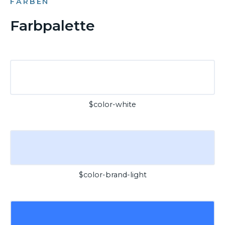
FARBEN
Farbpalette
$color-white
$color-brand-light