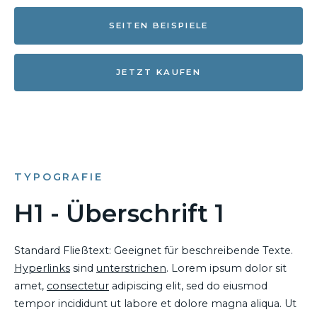
SEITEN BEISPIELE
JETZT KAUFEN
TYPOGRAFIE
H1 - Überschrift 1
Standard Fließtext: Geeignet für beschreibende Texte.
Hyperlinks
sind
unterstrichen
. Lorem ipsum dolor sit
amet,
consectetur
adipiscing elit, sed do eiusmod
tempor incididunt ut labore et dolore magna aliqua. Ut