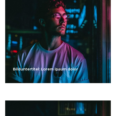
Bilduntertitel: Lorem ipsum dolor