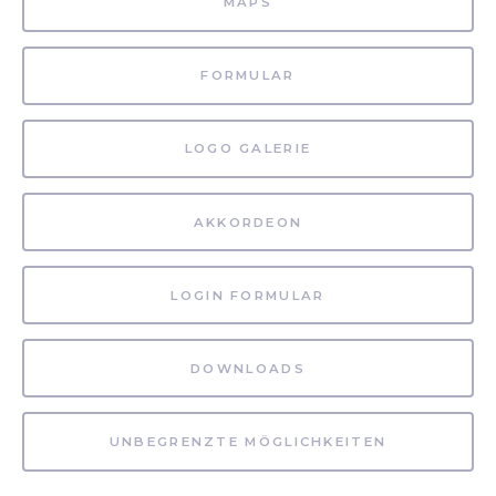
MAPS
FORMULAR
LOGO GALERIE
AKKORDEON
LOGIN FORMULAR
DOWNLOADS
UNBEGRENZTE MÖGLICHKEITEN