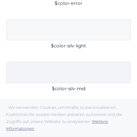
$color-error
$color-silv-light
$color-silv-mid
Wir verwenden Cookies, um Inhalte zu personalisieren,
Funktionen für soziale Medien anbieten zu können und die
Zugriffe auf unsere Website zu analysieren.
Weitere
Informationen
$color-silv-dark