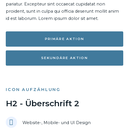
pariatur. Excepteur sint occaecat cupidatat non
proident, sunt in culpa qui officia deserunt mollit anim
id est laborum. Lorem ipsum dolor sit amet.
PRIMÄRE AKTION
SEKUNDÄRE AKTION
ICON AUFZÄHLUNG
H2 - Überschrift 2
Website-, Mobile- und UI Design