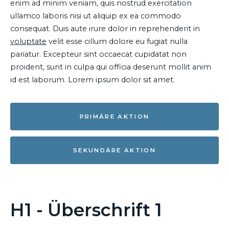
enim ad minim veniam, quis nostrud exercitation
ullamco laboris nisi ut aliquip ex ea commodo
consequat. Duis aute irure dolor in reprehenderit in
voluptate
velit esse cillum dolore eu fugiat nulla
pariatur. Excepteur sint occaecat cupidatat non
proident, sunt in culpa qui officia deserunt mollit anim
id est laborum. Lorem ipsum dolor sit amet.
PRIMÄRE AKTION
SEKUNDÄRE AKTION
H1 - Überschrift 1