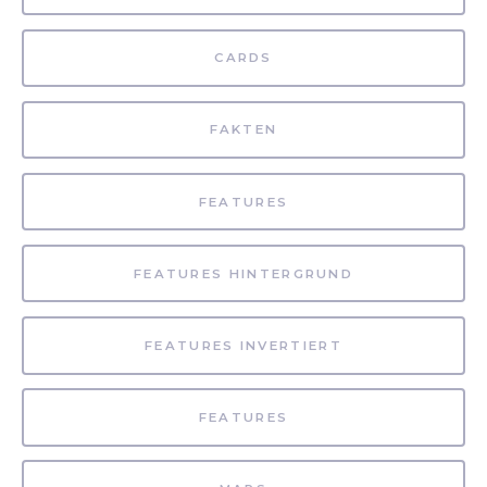
CARDS
FAKTEN
FEATURES
FEATURES HINTERGRUND
FEATURES INVERTIERT
FEATURES