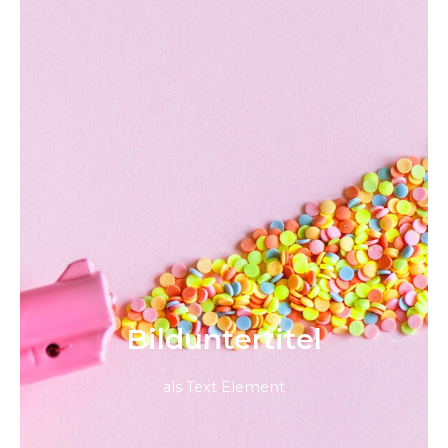
Bild­unter­titel
als Text Element