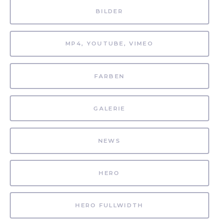
BILDER
MP4, YOUTUBE, VIMEO
FARBEN
GALERIE
NEWS
HERO
HERO FULLWIDTH