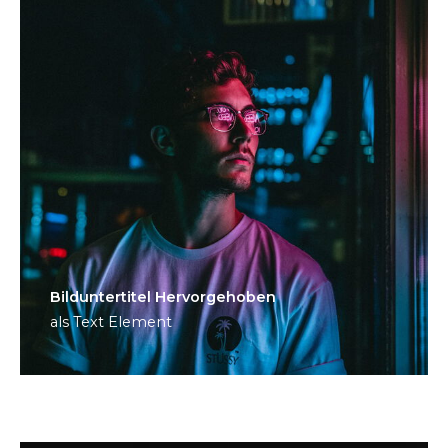
Bild­unter­titel Hervorgehoben
als Text Element