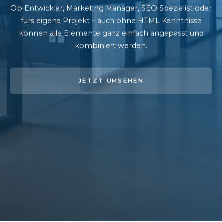
Ob Entwickler, Marketing Manager, SEO Spezialist oder
fürs eigene Projekt – auch ohne HTML Kenntnisse
können alle Elemente ganz einfach angepasst und
kombiniert werden.
JETZT UMSEHEN