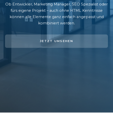
Ob Entwickler, Marketing Manager, SEO Spezialist oder
fürs eigene Projekt – auch ohne HTML Kenntnisse
können alle Elemente ganz einfach angepasst und
kombiniert werden.
JETZT UMSEHEN