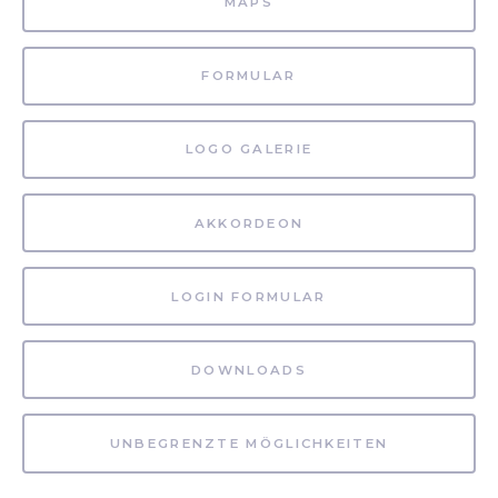
MAPS
FORMULAR
LOGO GALERIE
AKKORDEON
LOGIN FORMULAR
DOWNLOADS
UNBEGRENZTE MÖGLICHKEITEN