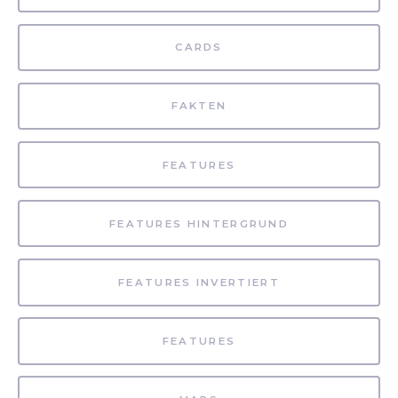
CARDS
FAKTEN
FEATURES
FEATURES HINTERGRUND
FEATURES INVERTIERT
FEATURES