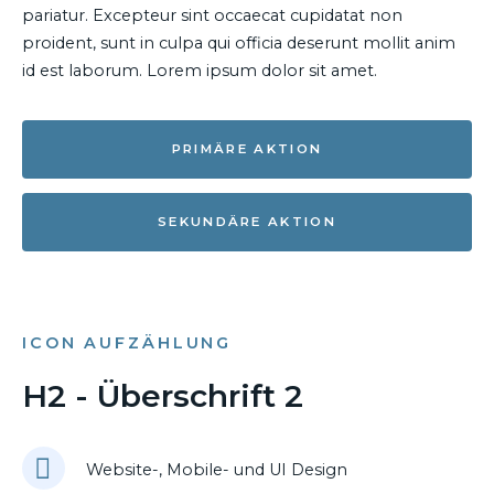
pariatur. Excepteur sint occaecat cupidatat non
proident, sunt in culpa qui officia deserunt mollit anim
id est laborum. Lorem ipsum dolor sit amet.
PRIMÄRE AKTION
SEKUNDÄRE AKTION
ICON AUFZÄHLUNG
H2 - Überschrift 2
Website-, Mobile- und UI Design