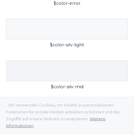
$color-error
$color-silv-light
$color-silv-mid
Wir verwenden Cookies, um Inhalte zu personalisieren,
Funktionen für soziale Medien anbieten zu können und die
Zugriffe auf unsere Website zu analysieren.
Weitere
Informationen
$color-silv-dark