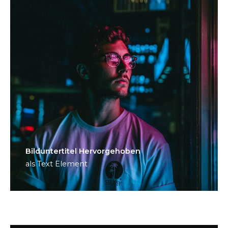
Bild­unter­titel Hervorgehoben
als Text Element