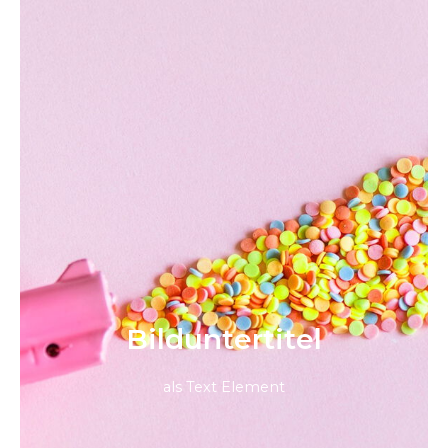
Bild­unter­titel
als Text Element