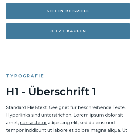
SEITEN BEISPIELE
JETZT KAUFEN
TYPOGRAFIE
H1 - Überschrift 1
Standard Fließtext: Geeignet für beschreibende Texte.
Hyperlinks
sind
unterstrichen
. Lorem ipsum dolor sit
amet,
consectetur
adipiscing elit, sed do eiusmod
tempor incididunt ut labore et dolore magna aliqua. Ut