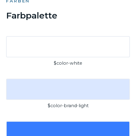
FARBEN
Farbpalette
$color-white
$color-brand-light