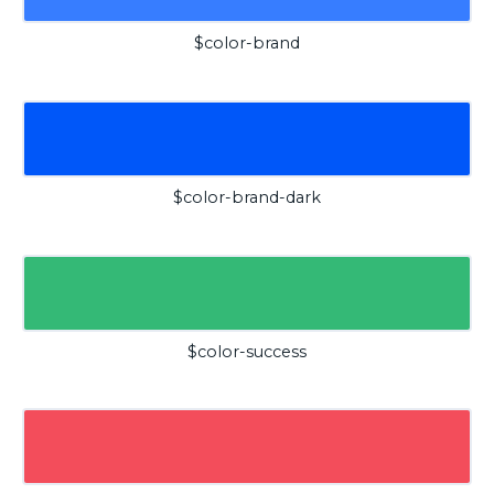
$color-brand
$color-brand-dark
$color-success