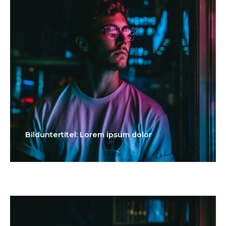
Bilduntertitel: Lorem ipsum dolor