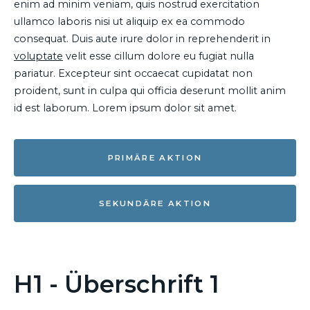
enim ad minim veniam, quis nostrud exercitation
ullamco laboris nisi ut aliquip ex ea commodo
consequat. Duis aute irure dolor in reprehenderit in
voluptate
velit esse cillum dolore eu fugiat nulla
pariatur. Excepteur sint occaecat cupidatat non
proident, sunt in culpa qui officia deserunt mollit anim
id est laborum. Lorem ipsum dolor sit amet.
PRIMÄRE AKTION
SEKUNDÄRE AKTION
H1 - Überschrift 1