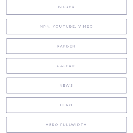
BILDER
MP4, YOUTUBE, VIMEO
FARBEN
GALERIE
NEWS
HERO
HERO FULLWIDTH