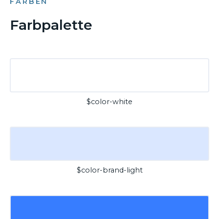
FARBEN
Farbpalette
$color-white
$color-brand-light