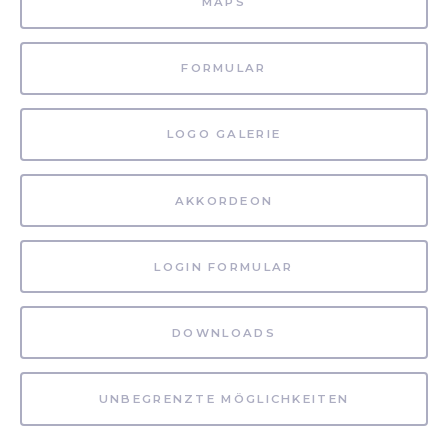
MAPS
FORMULAR
LOGO GALERIE
AKKORDEON
LOGIN FORMULAR
DOWNLOADS
UNBEGRENZTE MÖGLICHKEITEN