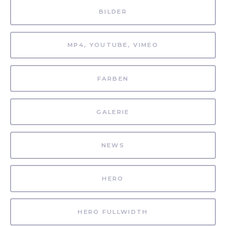
BILDER
MP4, YOUTUBE, VIMEO
FARBEN
GALERIE
NEWS
HERO
HERO FULLWIDTH