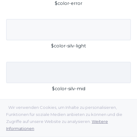
$color-error
$color-silv-light
$color-silv-mid
Wir verwenden Cookies, um Inhalte zu personalisieren,
Funktionen für soziale Medien anbieten zu können und die
Zugriffe auf unsere Website zu analysieren.
Weitere
Informationen
$color-silv-dark