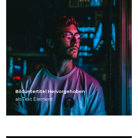
Bild­unter­titel Hervorgehoben
als Text Element