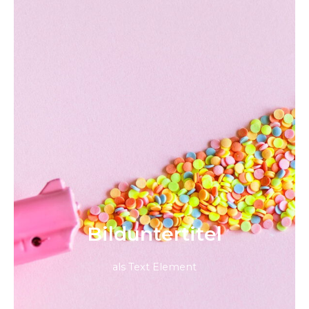
Bild­unter­titel
als Text Element