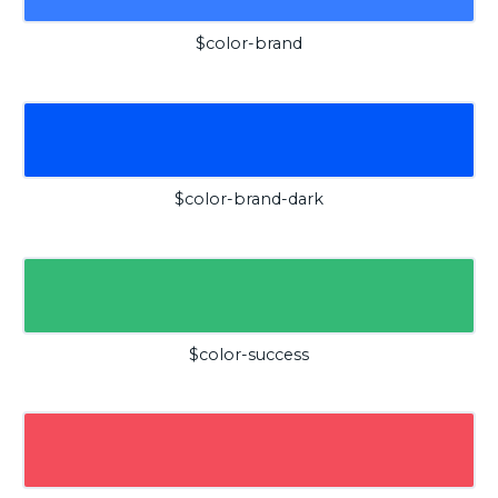
$color-brand
$color-brand-dark
$color-success