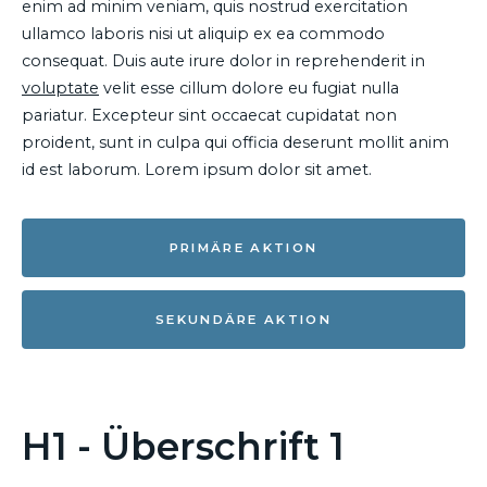
enim ad minim veniam, quis nostrud exercitation
ullamco laboris nisi ut aliquip ex ea commodo
consequat. Duis aute irure dolor in reprehenderit in
voluptate
velit esse cillum dolore eu fugiat nulla
pariatur. Excepteur sint occaecat cupidatat non
proident, sunt in culpa qui officia deserunt mollit anim
id est laborum. Lorem ipsum dolor sit amet.
PRIMÄRE AKTION
SEKUNDÄRE AKTION
H1 - Überschrift 1