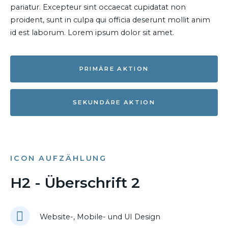
pariatur. Excepteur sint occaecat cupidatat non
proident, sunt in culpa qui officia deserunt mollit anim
id est laborum. Lorem ipsum dolor sit amet.
PRIMÄRE AKTION
SEKUNDÄRE AKTION
ICON AUFZÄHLUNG
H2 - Überschrift 2
Website-, Mobile- und UI Design