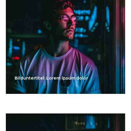
Bilduntertitel: Lorem ipsum dolor