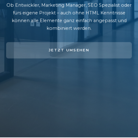
Ob Entwickler, Marketing Manager, SEO Spezialist oder
fürs eigene Projekt – auch ohne HTML Kenntnisse
können alle Elemente ganz einfach angepasst und
kombiniert werden.
JETZT UMSEHEN