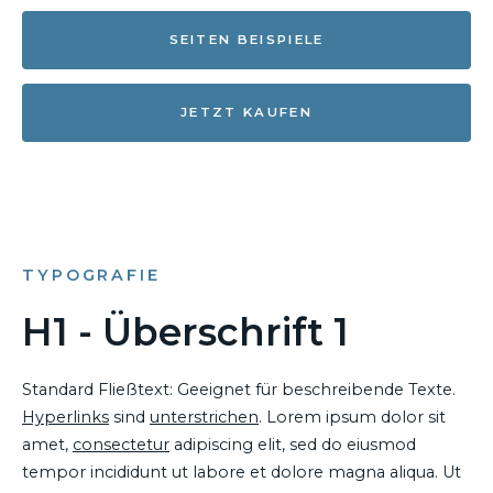
SEITEN BEISPIELE
JETZT KAUFEN
TYPOGRAFIE
H1 - Überschrift 1
Standard Fließtext: Geeignet für beschreibende Texte.
Hyperlinks
sind
unterstrichen
. Lorem ipsum dolor sit
amet,
consectetur
adipiscing elit, sed do eiusmod
tempor incididunt ut labore et dolore magna aliqua. Ut