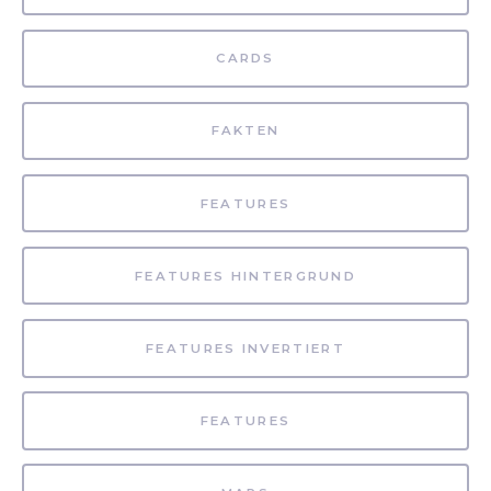
CARDS
FAKTEN
FEATURES
FEATURES HINTERGRUND
FEATURES INVERTIERT
FEATURES