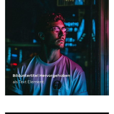
Bild­unter­titel Hervorgehoben
als Text Element