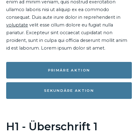
enim ad minim veniam, quis nostrud exercitation
ullamco laboris nisi ut aliquip ex ea commodo
consequat. Duis aute irure dolor in reprehenderit in
voluptate
velit esse cillum dolore eu fugiat nulla
pariatur. Excepteur sint occaecat cupidatat non
proident, sunt in culpa qui officia deserunt mollit anim
id est laborum. Lorem ipsum dolor sit amet.
PRIMÄRE AKTION
SEKUNDÄRE AKTION
H1 - Überschrift 1