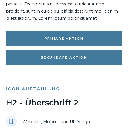
pariatur. Excepteur sint occaecat cupidatat non
proident, sunt in culpa qui officia deserunt mollit anim
id est laborum. Lorem ipsum dolor sit amet.
PRIMÄRE AKTION
SEKUNDÄRE AKTION
ICON AUFZÄHLUNG
H2 - Überschrift 2
Website-, Mobile- und UI Design