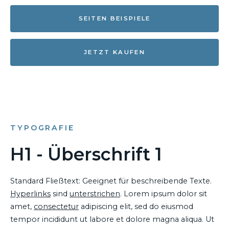
SEITEN BEISPIELE
JETZT KAUFEN
TYPOGRAFIE
H1 - Überschrift 1
Standard Fließtext: Geeignet für beschreibende Texte.
Hyperlinks
sind
unterstrichen
. Lorem ipsum dolor sit
amet,
consectetur
adipiscing elit, sed do eiusmod
tempor incididunt ut labore et dolore magna aliqua. Ut