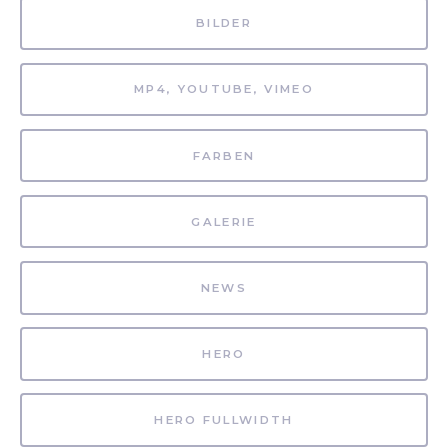
BILDER
MP4, YOUTUBE, VIMEO
FARBEN
GALERIE
NEWS
HERO
HERO FULLWIDTH