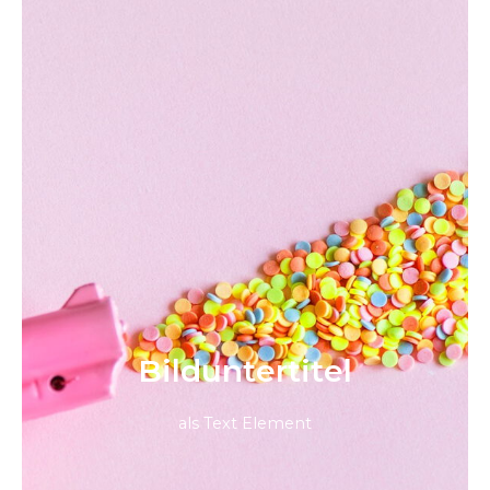
Bild­unter­titel
als Text Element