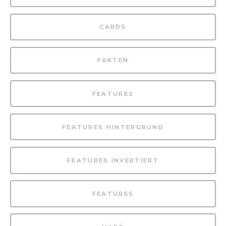
CARDS
FAKTEN
FEATURES
FEATURES HINTERGRUND
FEATURES INVERTIERT
FEATURES