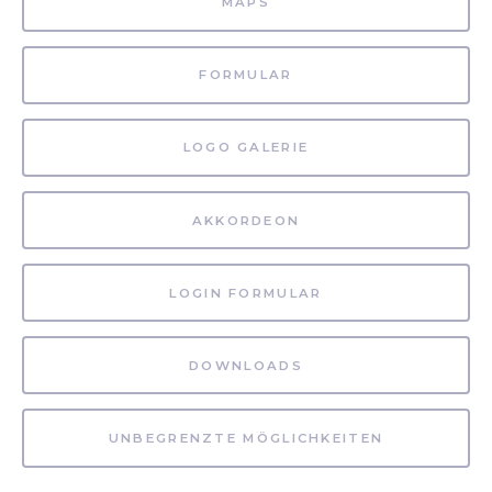
MAPS
FORMULAR
LOGO GALERIE
AKKORDEON
LOGIN FORMULAR
DOWNLOADS
UNBEGRENZTE MÖGLICHKEITEN