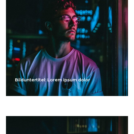
Bilduntertitel: Lorem ipsum dolor