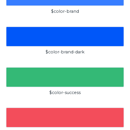
$color-brand
$color-brand-dark
$color-success