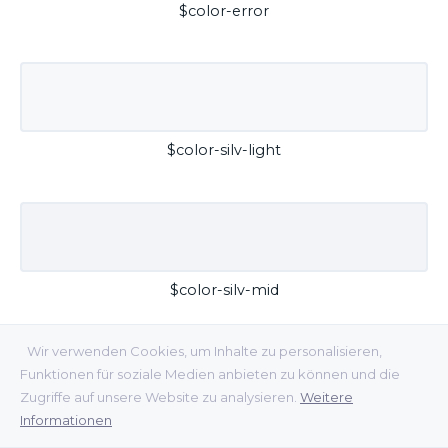
$color-error
$color-silv-light
$color-silv-mid
Wir verwenden Cookies, um Inhalte zu personalisieren,
Funktionen für soziale Medien anbieten zu können und die
Zugriffe auf unsere Website zu analysieren.
Weitere
Informationen
$color-silv-dark