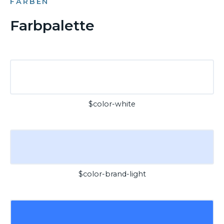
FARBEN
Farbpalette
$color-white
$color-brand-light