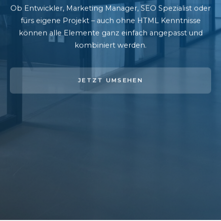
Ob Entwickler, Marketing Manager, SEO Spezialist oder
fürs eigene Projekt – auch ohne HTML Kenntnisse
können alle Elemente ganz einfach angepasst und
kombiniert werden.
JETZT UMSEHEN