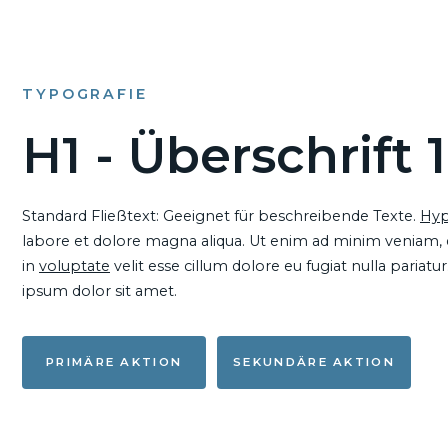
TYPOGRAFIE
H1 - Überschrift 1
Standard Fließtext: Geeignet für beschreibende Texte.
Hyp
labore et dolore magna aliqua. Ut enim ad minim veniam, qu
in
voluptate
velit esse cillum dolore eu fugiat nulla pariat
ipsum dolor sit amet.
PRIMÄRE AKTION
SEKUNDÄRE AKTION