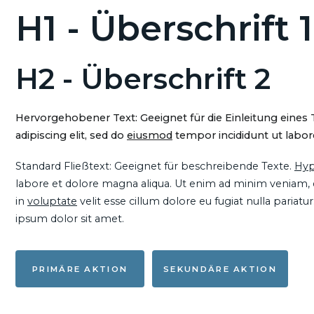
H1 - Überschrift 1
H2 - Überschrift 2
Hervorgehobener Text: Geeignet für die Einleitung eines
adipiscing elit, sed do
eiusmod
tempor incididunt ut labore
Standard Fließtext: Geeignet für beschreibende Texte.
Hyp
labore et dolore magna aliqua. Ut enim ad minim veniam, qu
in
voluptate
velit esse cillum dolore eu fugiat nulla pariat
ipsum dolor sit amet.
PRIMÄRE AKTION
SEKUNDÄRE AKTION