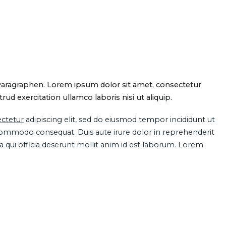
Paragraphen. Lorem ipsum dolor sit amet, consectetur
d exercitation ullamco laboris nisi ut aliquip.
ctetur
adipiscing elit, sed do eiusmod tempor incididunt ut
 commodo consequat. Duis aute irure dolor in reprehenderit
pa qui officia deserunt mollit anim id est laborum. Lorem