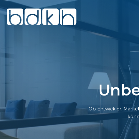
Unbe
Ob Entwickler, Market
könn