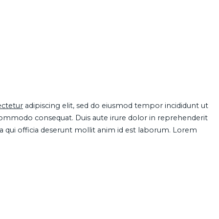
ctetur
adipiscing elit, sed do eiusmod tempor incididunt ut
 commodo consequat. Duis aute irure dolor in reprehenderit
pa qui officia deserunt mollit anim id est laborum. Lorem