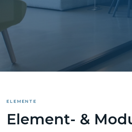
ELEMENTE
Element- & Modu