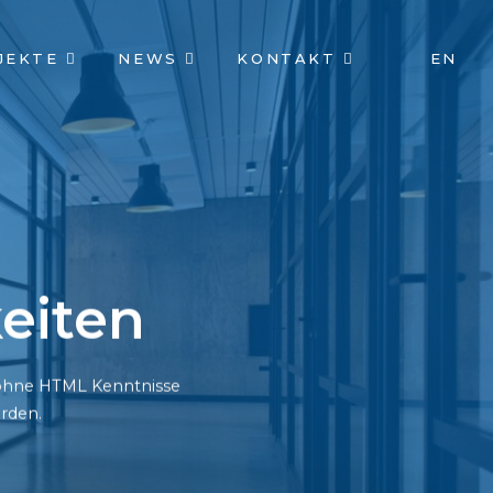
JEKTE
NEWS
KONTAKT
EN
eiten
h ohne HTML Kenntnisse
rden.