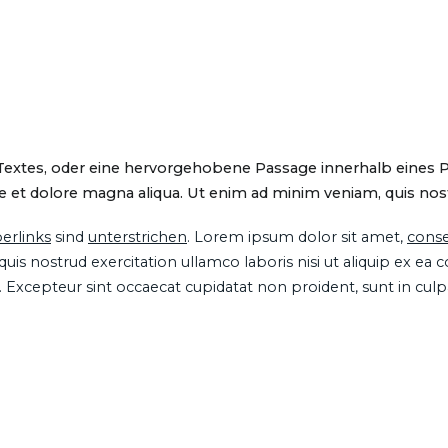
 Textes, oder eine hervorgehobene Passage innerhalb eines 
 et dolore magna aliqua. Ut enim ad minim veniam, quis nostru
erlinks
sind
unterstrichen
. Lorem ipsum dolor sit amet,
conse
is nostrud exercitation ullamco laboris nisi ut aliquip ex ea
ur. Excepteur sint occaecat cupidatat non proident, sunt in cul