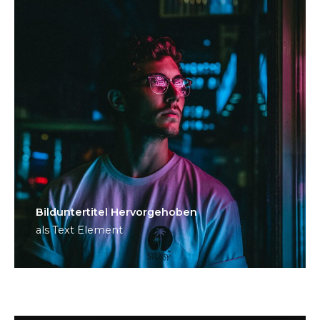
Bild­unter­titel Hervorgehoben
als Text Element