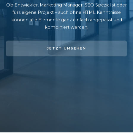
Ob Entwickler, Marketing Manager, SEO Spezialist oder
fürs eigene Projekt – auch ohne HTML Kenntnisse
können alle Elemente ganz einfach angepasst und
kombiniert werden.
JETZT UMSEHEN