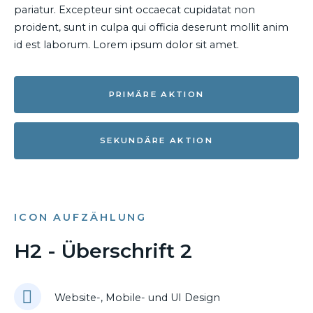
pariatur. Excepteur sint occaecat cupidatat non
proident, sunt in culpa qui officia deserunt mollit anim
id est laborum. Lorem ipsum dolor sit amet.
PRIMÄRE AKTION
SEKUNDÄRE AKTION
ICON AUFZÄHLUNG
H2 - Überschrift 2
Website-, Mobile- und UI Design