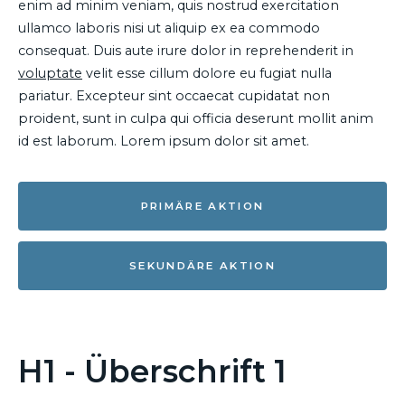
enim ad minim veniam, quis nostrud exercitation
ullamco laboris nisi ut aliquip ex ea commodo
consequat. Duis aute irure dolor in reprehenderit in
voluptate
velit esse cillum dolore eu fugiat nulla
pariatur. Excepteur sint occaecat cupidatat non
proident, sunt in culpa qui officia deserunt mollit anim
id est laborum. Lorem ipsum dolor sit amet.
PRIMÄRE AKTION
SEKUNDÄRE AKTION
H1 - Überschrift 1