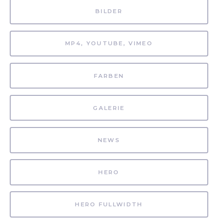
BILDER
MP4, YOUTUBE, VIMEO
FARBEN
GALERIE
NEWS
HERO
HERO FULLWIDTH