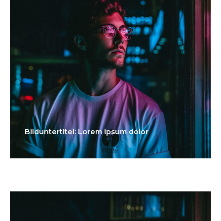
Bilduntertitel: Lorem ipsum dolor