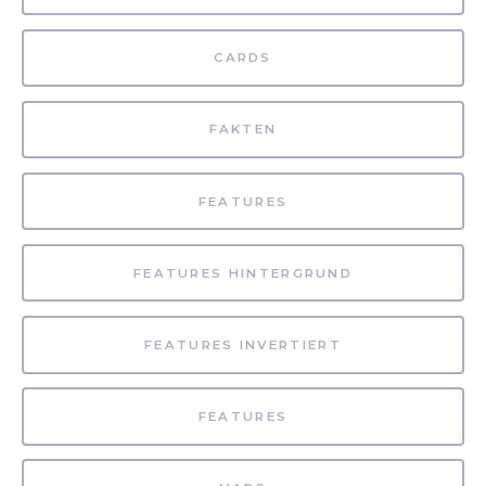
CARDS
FAKTEN
FEATURES
FEATURES HINTERGRUND
FEATURES INVERTIERT
FEATURES