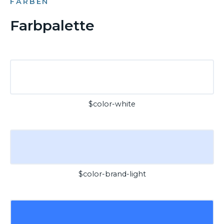
FARBEN
Farbpalette
$color-white
$color-brand-light