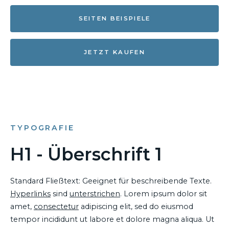
SEITEN BEISPIELE
JETZT KAUFEN
TYPOGRAFIE
H1 - Überschrift 1
Standard Fließtext: Geeignet für beschreibende Texte.
Hyperlinks
sind
unterstrichen
. Lorem ipsum dolor sit
amet,
consectetur
adipiscing elit, sed do eiusmod
tempor incididunt ut labore et dolore magna aliqua. Ut