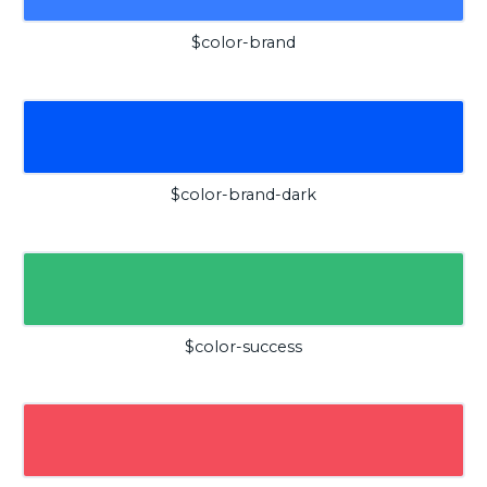
$color-brand
$color-brand-dark
$color-success