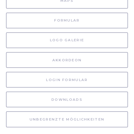
MAPS
FORMULAR
LOGO GALERIE
AKKORDEON
LOGIN FORMULAR
DOWNLOADS
UNBEGRENZTE MÖGLICHKEITEN