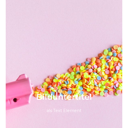
Bild­unter­titel
als Text Element