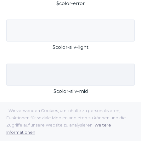
$color-error
$color-silv-light
$color-silv-mid
Wir verwenden Cookies, um Inhalte zu personalisieren,
Funktionen für soziale Medien anbieten zu können und die
Zugriffe auf unsere Website zu analysieren.
Weitere
Informationen
$color-silv-dark