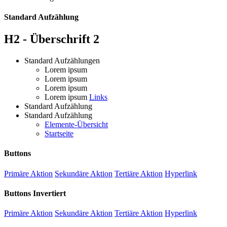
Standard Aufzählung
H2 - Überschrift 2
Standard Aufzählungen
Lorem ipsum
Lorem ipsum
Lorem ipsum
Lorem ipsum
Links
Standard Aufzählung
Standard Aufzählung
Elemente-Übersicht
Startseite
Buttons
Primäre Aktion
Sekundäre Aktion
Tertiäre Aktion
Hyperlink
Buttons Invertiert
Primäre Aktion
Sekundäre Aktion
Tertiäre Aktion
Hyperlink