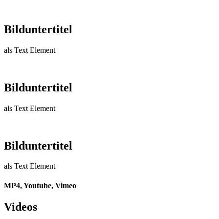
Bild­unter­titel
als Text Element
Bild­unter­titel
als Text Element
Bild­unter­titel
als Text Element
MP4, Youtube, Vimeo
Videos