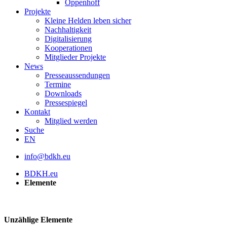
Oppenhoff
Projekte
Kleine Helden leben sicher
Nachhaltigkeit
Digitalisierung
Kooperationen
Mitglieder Projekte
News
Presseaussendungen
Termine
Downloads
Pressespiegel
Kontakt
Mitglied werden
Suche
EN
info@bdkh.eu
BDKH.eu
Elemente
Unzählige Elemente