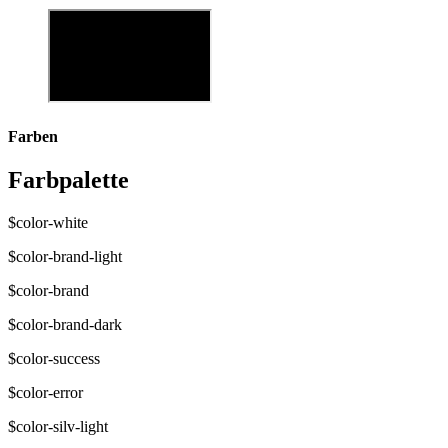
Farben
Farbpalette
$color-white
$color-brand-light
$color-brand
$color-brand-dark
$color-success
$color-error
$color-silv-light