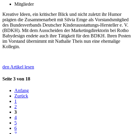
Mitglieder
Kreative Ideen, ein kritischer Blick und nicht zuletzt ihr Humor
prägten die Zusammenarbeit mit Silvia Emge als Vorstandsmitglied
des Bundesverbands Deutscher Kinderausstattungs-Hersteller e. V.
(BDKH). Mit dem Ausscheiden der Marketingdirektorin bei Rotho
Babydesign endete auch ihre Tätigkeit für den BDKH. Ihren Posten
im Vorstand übernimmt mit Nathalie Theis nun eine ehemalige
Kollegin.
den Artikel lesen
Seite 3 von 18
Anfang
Zurück
1
2
3
4
5
6
7