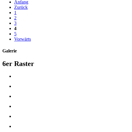
Anfang
Zurück
1
2
3
4
5
Vorwärts
Galerie
6er Raster