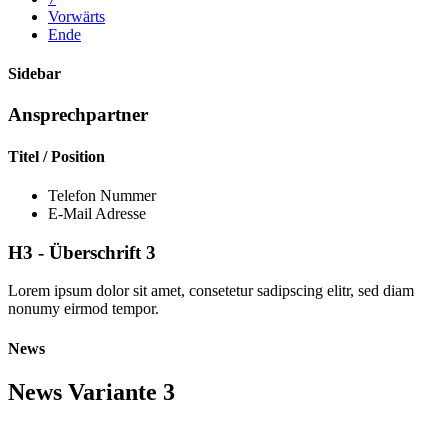
Vorwärts
Ende
Sidebar
Ansprechpartner
Titel / Position
Telefon Nummer
E-Mail Adresse
H3 - Überschrift 3
Lorem ipsum dolor sit amet, consetetur sadipscing elitr, sed diam
nonumy eirmod tempor.
News
News Variante 3