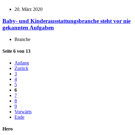
20. März 2020
Baby- und Kinderausstattungsbranche steht vor nie
gekannten Aufgaben
Branche
Seite 6 von 13
Anfang
Zurück
3
4
5
6
7
8
9
Vorwärts
Ende
Hero