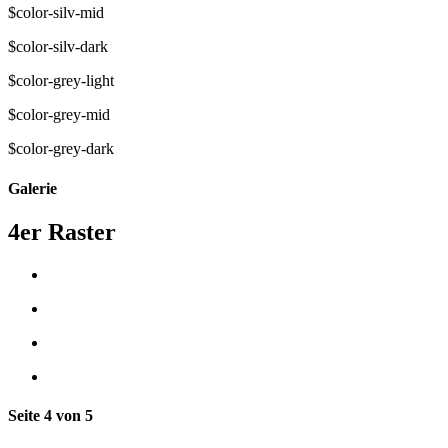
$color-silv-mid
$color-silv-dark
$color-grey-light
$color-grey-mid
$color-grey-dark
Galerie
4er Raster
Seite 4 von 5