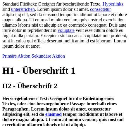
Standard Fließtext: Geeignet für beschreibende Texte.
Hyperlinks
sind
unterstrichen
. Lorem ipsum dolor sit amet,
consectetur
adipiscing elit, sed do eiusmod tempor incididunt ut labore et dolore
magna aliqua. Ut enim ad minim veniam, quis nostrud exercitation
ullamco laboris nisi ut aliquip ex ea commodo consequat. Duis aute
irure dolor in reprehenderit in
voluptate
velit esse cillum dolore eu
fugiat nulla pariatur. Excepteur sint occaecat cupidatat non proident,
sunt in culpa qui officia deserunt mollit anim id est laborum. Lorem
ipsum dolor sit amet.
Primäre Aktion
Sekundäre Aktion
H1 - Überschrift 1
H2 - Überschrift 2
Hervorgehobener Text: Geeignet für die Einleitung eines
Textes, oder eine hervorgehobene Passage innerhalb eines
Paragraphen. Lorem ipsum dolor sit amet, consectetur
adipiscing elit, sed do
eiusmod
tempor incididunt ut labore et
dolore magna aliqua. Ut enim ad minim veniam, quis nostrud
exercitation ullamco laboris nisi ut aliquip.