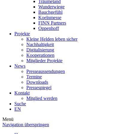
Träumeland
Wunderwiege
Bauchgefühl
Koelnmesse
FINN Partners
Oppenhoff
Projekte
Kleine Helden leben sicher
Nachhaltigkeit
Digitalisierung
Kooperationen
Mitglieder Projekte
News
Presseaussendungen
Termine
Downloads
Pressespiegel
Kontakt
Mitglied werden
Suche
EN
Menü
Navigation überspringen