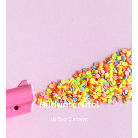
Bild­unter­titel
als Text Element