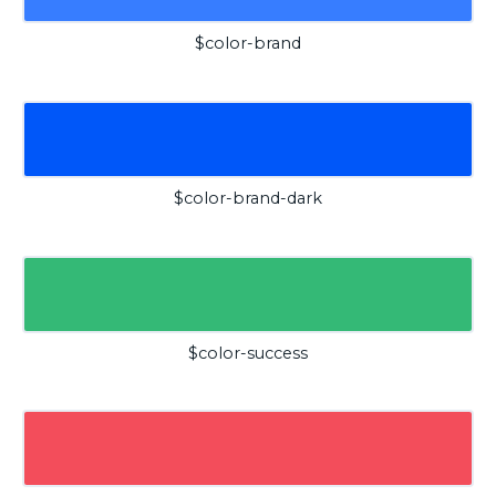
$color-brand
$color-brand-dark
$color-success