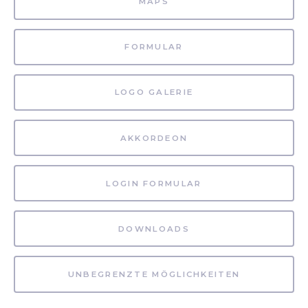
MAPS
FORMULAR
LOGO GALERIE
AKKORDEON
LOGIN FORMULAR
DOWNLOADS
UNBEGRENZTE MÖGLICHKEITEN