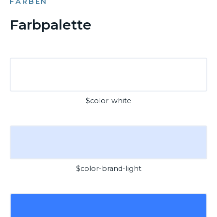
FARBEN
Farbpalette
$color-white
$color-brand-light