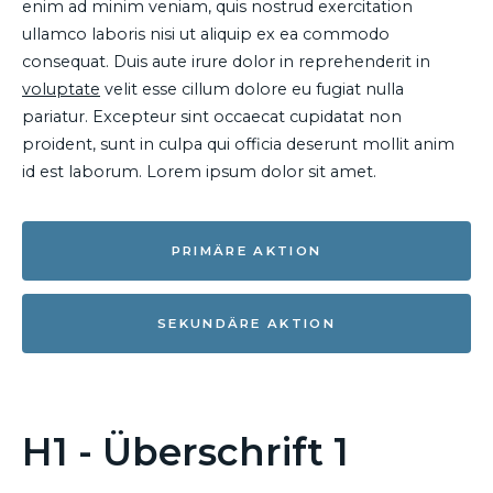
enim ad minim veniam, quis nostrud exercitation
ullamco laboris nisi ut aliquip ex ea commodo
consequat. Duis aute irure dolor in reprehenderit in
voluptate
velit esse cillum dolore eu fugiat nulla
pariatur. Excepteur sint occaecat cupidatat non
proident, sunt in culpa qui officia deserunt mollit anim
id est laborum. Lorem ipsum dolor sit amet.
PRIMÄRE AKTION
SEKUNDÄRE AKTION
H1 - Überschrift 1