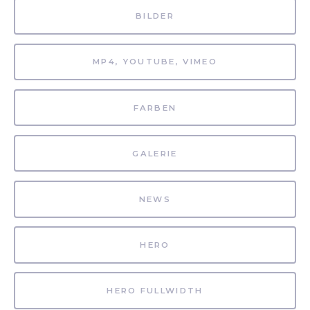
BILDER
MP4, YOUTUBE, VIMEO
FARBEN
GALERIE
NEWS
HERO
HERO FULLWIDTH