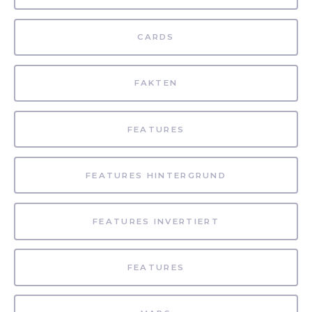
CARDS
FAKTEN
FEATURES
FEATURES HINTERGRUND
FEATURES INVERTIERT
FEATURES