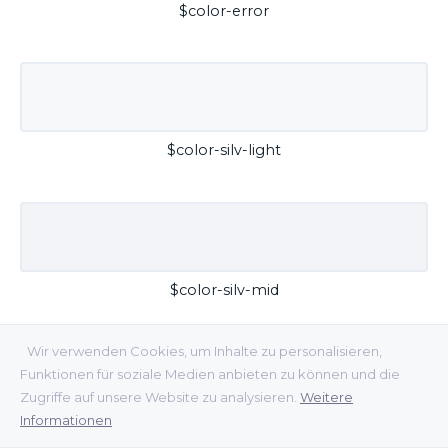
$color-error
$color-silv-light
$color-silv-mid
Wir verwenden Cookies, um Inhalte zu personalisieren,
Funktionen für soziale Medien anbieten zu können und die
Zugriffe auf unsere Website zu analysieren.
Weitere
Informationen
$color-silv-dark