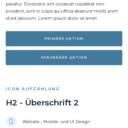
pariatur. Excepteur sint occaecat cupidatat non
proident, sunt in culpa qui officia deserunt mollit anim
id est laborum. Lorem ipsum dolor sit amet.
PRIMÄRE AKTION
SEKUNDÄRE AKTION
ICON AUFZÄHLUNG
H2 - Überschrift 2
Website-, Mobile- und UI Design