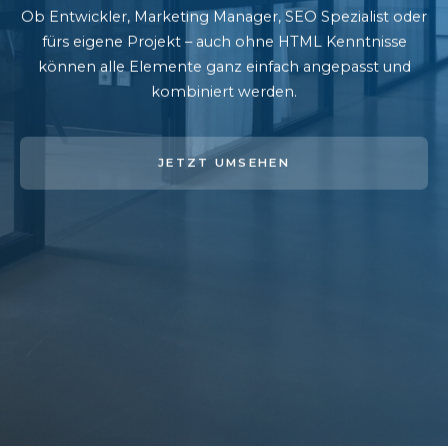
Ob Entwickler, Marketing Manager, SEO Spezialist oder
fürs eigene Projekt – auch ohne HTML Kenntnisse
können alle Elemente ganz einfach angepasst und
kombiniert werden.
JETZT UMSEHEN