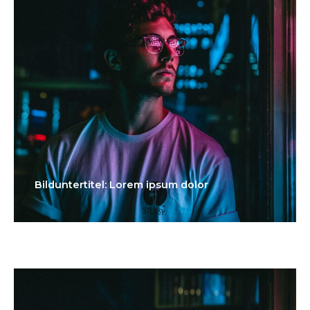
Bilduntertitel: Lorem ipsum dolor