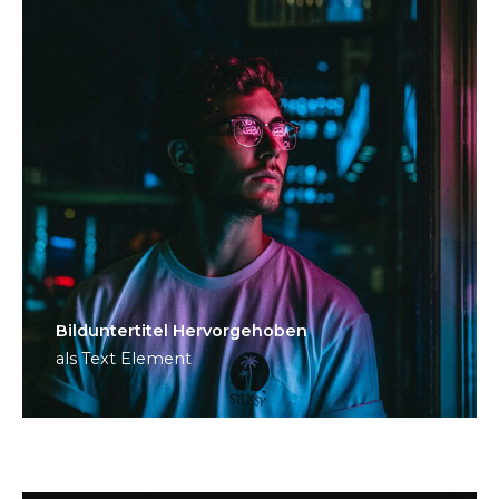
Bild­unter­titel Hervorgehoben
als Text Element