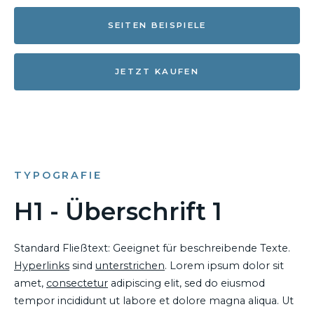
SEITEN BEISPIELE
JETZT KAUFEN
TYPOGRAFIE
H1 - Überschrift 1
Standard Fließtext: Geeignet für beschreibende Texte.
Hyperlinks
sind
unterstrichen
. Lorem ipsum dolor sit
amet,
consectetur
adipiscing elit, sed do eiusmod
tempor incididunt ut labore et dolore magna aliqua. Ut