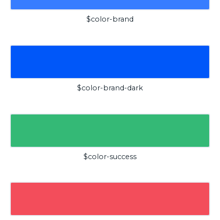
$color-brand
$color-brand-dark
$color-success