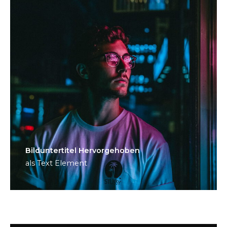
Bild­unter­titel Hervorgehoben
als Text Element