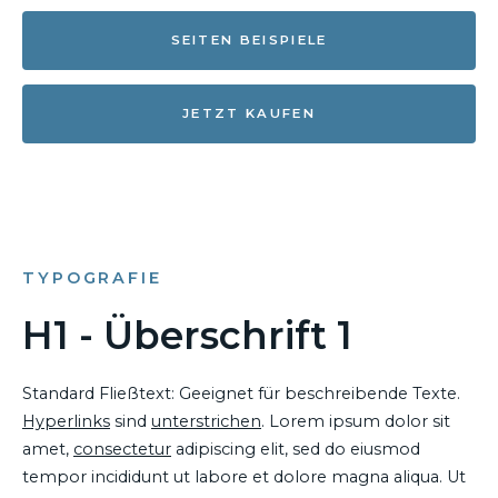
SEITEN BEISPIELE
JETZT KAUFEN
TYPOGRAFIE
H1 - Überschrift 1
Standard Fließtext: Geeignet für beschreibende Texte.
Hyperlinks
sind
unterstrichen
. Lorem ipsum dolor sit
amet,
consectetur
adipiscing elit, sed do eiusmod
tempor incididunt ut labore et dolore magna aliqua. Ut