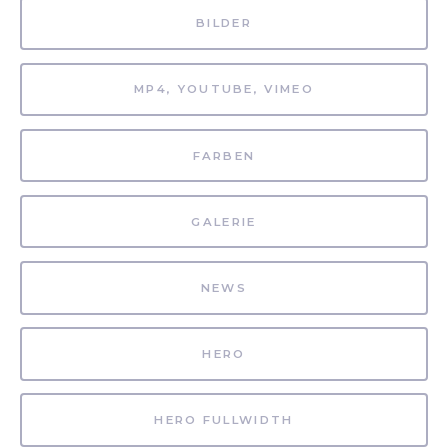
BILDER
MP4, YOUTUBE, VIMEO
FARBEN
GALERIE
NEWS
HERO
HERO FULLWIDTH