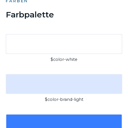
FARBEN
Farbpalette
$color-white
$color-brand-light