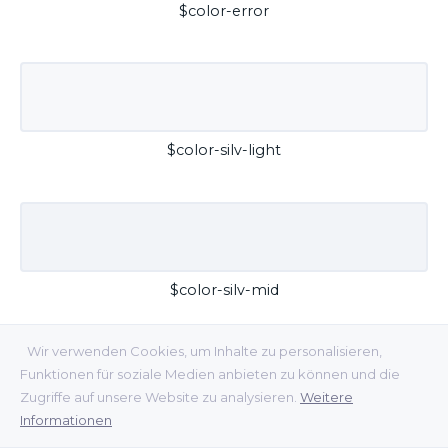
$color-error
$color-silv-light
$color-silv-mid
Wir verwenden Cookies, um Inhalte zu personalisieren,
Funktionen für soziale Medien anbieten zu können und die
Zugriffe auf unsere Website zu analysieren.
Weitere
Informationen
$color-silv-dark