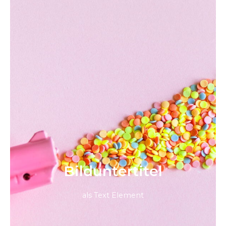
Bild­unter­titel
als Text Element