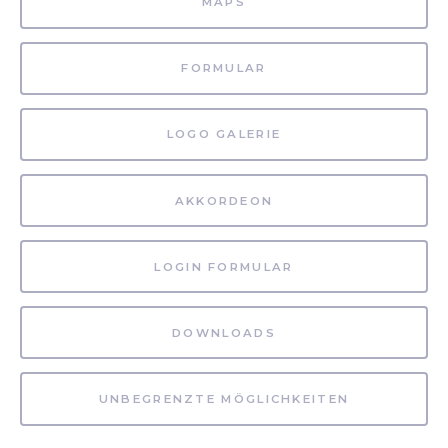
MAPS
FORMULAR
LOGO GALERIE
AKKORDEON
LOGIN FORMULAR
DOWNLOADS
UNBEGRENZTE MÖGLICHKEITEN