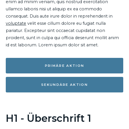
enim ad minim veniam, quis nostrud exercitation
ullamco laboris nisi ut aliquip ex ea commodo
consequat. Duis aute irure dolor in reprehenderit in
voluptate
velit esse cillum dolore eu fugiat nulla
pariatur. Excepteur sint occaecat cupidatat non
proident, sunt in culpa qui officia deserunt mollit anim
id est laborum. Lorem ipsum dolor sit amet.
PRIMÄRE AKTION
SEKUNDÄRE AKTION
H1 - Überschrift 1