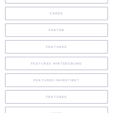
CARDS
FAKTEN
FEATURES
FEATURES HINTERGRUND
FEATURES INVERTIERT
FEATURES