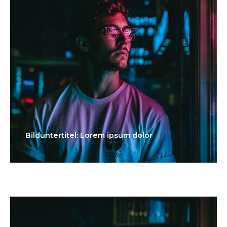
Bilduntertitel: Lorem ipsum dolor