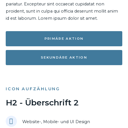
pariatur. Excepteur sint occaecat cupidatat non
proident, sunt in culpa qui officia deserunt mollit anim
id est laborum. Lorem ipsum dolor sit amet.
PRIMÄRE AKTION
SEKUNDÄRE AKTION
ICON AUFZÄHLUNG
H2 - Überschrift 2
Website-, Mobile- und UI Design