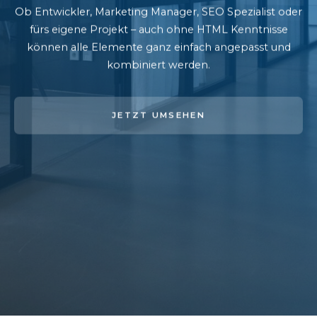
Ob Entwickler, Marketing Manager, SEO Spezialist oder
fürs eigene Projekt – auch ohne HTML Kenntnisse
können alle Elemente ganz einfach angepasst und
kombiniert werden.
JETZT UMSEHEN