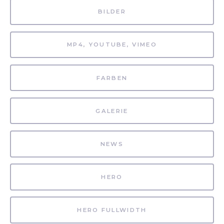
BILDER
MP4, YOUTUBE, VIMEO
FARBEN
GALERIE
NEWS
HERO
HERO FULLWIDTH