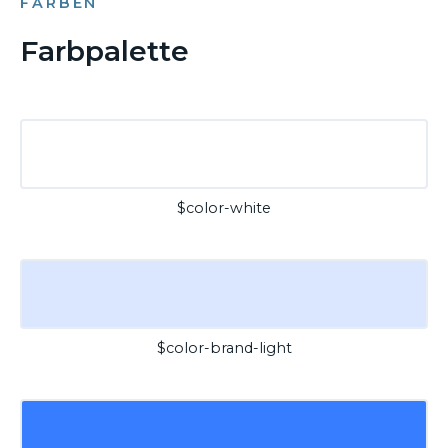
FARBEN
Farbpalette
$color-white
$color-brand-light