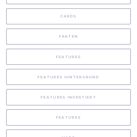
CARDS
FAKTEN
FEATURES
FEATURES HINTERGRUND
FEATURES INVERTIERT
FEATURES