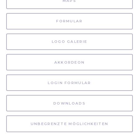
MAPS
FORMULAR
LOGO GALERIE
AKKORDEON
LOGIN FORMULAR
DOWNLOADS
UNBEGRENZTE MÖGLICHKEITEN