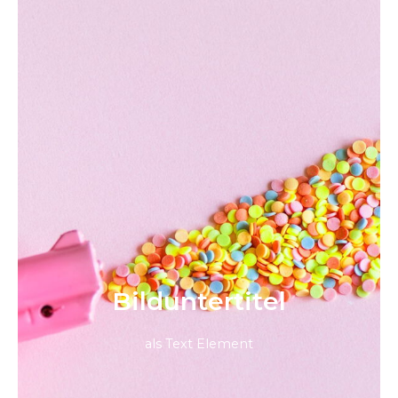
Bild­unter­titel
als Text Element