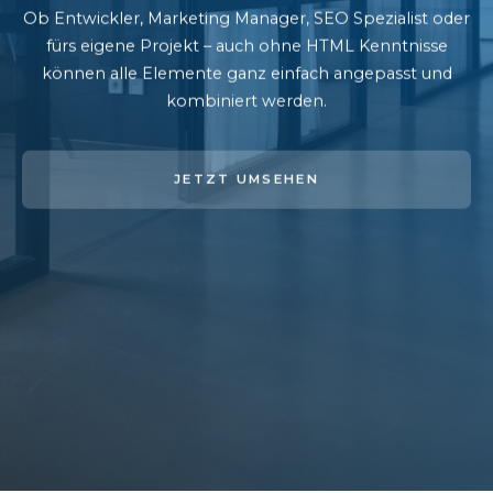
Ob Entwickler, Marketing Manager, SEO Spezialist oder
fürs eigene Projekt – auch ohne HTML Kenntnisse
können alle Elemente ganz einfach angepasst und
kombiniert werden.
JETZT UMSEHEN