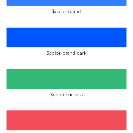
$color-brand
$color-brand-dark
$color-success