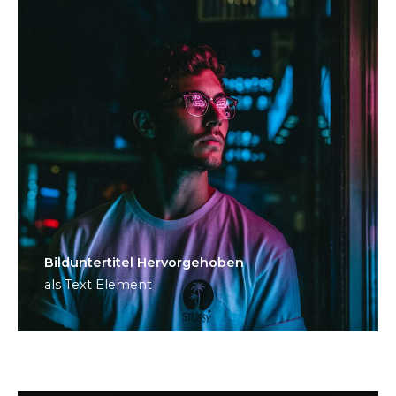
Bild­unter­titel Hervorgehoben
als Text Element