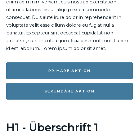
enim ad minim veniam, quis nostrud exercitation
ullamco laboris nisi ut aliquip ex ea commodo
consequat. Duis aute irure dolor in reprehenderit in
voluptate
velit esse cillum dolore eu fugiat nulla
pariatur. Excepteur sint occaecat cupidatat non
proident, sunt in culpa qui officia deserunt mollit anim
id est laborum. Lorem ipsum dolor sit amet.
PRIMÄRE AKTION
SEKUNDÄRE AKTION
H1 - Überschrift 1