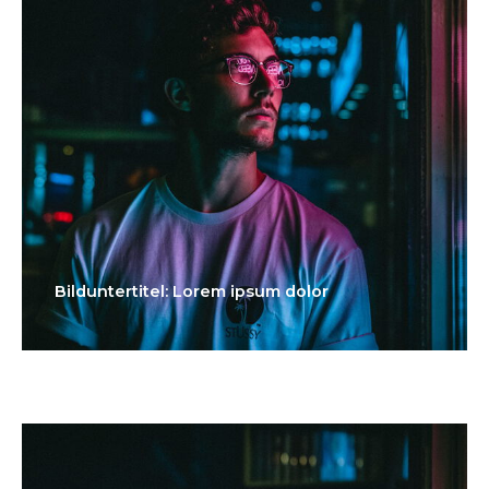
Bilduntertitel: Lorem ipsum dolor