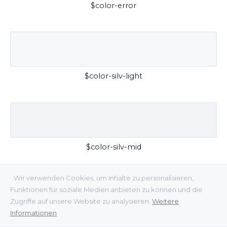
$color-error
$color-silv-light
$color-silv-mid
Wir verwenden Cookies, um Inhalte zu personalisieren,
Funktionen für soziale Medien anbieten zu können und die
Zugriffe auf unsere Website zu analysieren.
Weitere
Informationen
$color-silv-dark