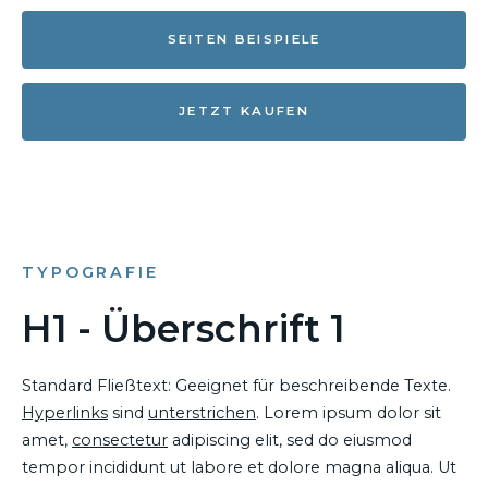
SEITEN BEISPIELE
JETZT KAUFEN
TYPOGRAFIE
H1 - Überschrift 1
Standard Fließtext: Geeignet für beschreibende Texte.
Hyperlinks
sind
unterstrichen
. Lorem ipsum dolor sit
amet,
consectetur
adipiscing elit, sed do eiusmod
tempor incididunt ut labore et dolore magna aliqua. Ut