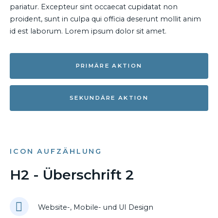
pariatur. Excepteur sint occaecat cupidatat non
proident, sunt in culpa qui officia deserunt mollit anim
id est laborum. Lorem ipsum dolor sit amet.
PRIMÄRE AKTION
SEKUNDÄRE AKTION
ICON AUFZÄHLUNG
H2 - Überschrift 2
Website-, Mobile- und UI Design