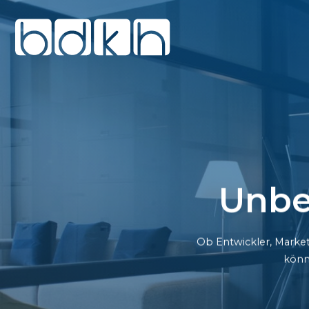
Unbe
Ob Entwickler, Market
könn