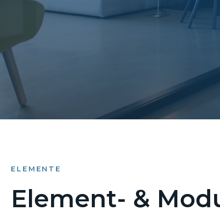
ELEMENTE
Element- & Modu