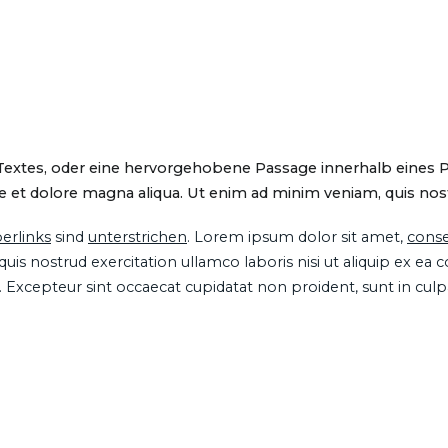
 Textes, oder eine hervorgehobene Passage innerhalb eines 
 et dolore magna aliqua. Ut enim ad minim veniam, quis nostru
erlinks
sind
unterstrichen
. Lorem ipsum dolor sit amet,
conse
is nostrud exercitation ullamco laboris nisi ut aliquip ex ea
ur. Excepteur sint occaecat cupidatat non proident, sunt in cul