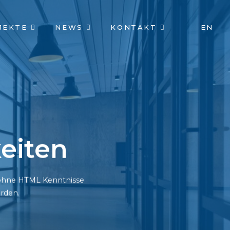
JEKTE
NEWS
KONTAKT
EN
eiten
h ohne HTML Kenntnisse
rden.