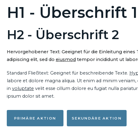
H1 - Überschrift 1
H2 - Überschrift 2
Hervorgehobener Text: Geeignet für die Einleitung eines
adipiscing elit, sed do
eiusmod
tempor incididunt ut labore
Standard Fließtext: Geeignet für beschreibende Texte.
Hyp
labore et dolore magna aliqua. Ut enim ad minim veniam, qu
in
voluptate
velit esse cillum dolore eu fugiat nulla pariat
ipsum dolor sit amet.
PRIMÄRE AKTION
SEKUNDÄRE AKTION