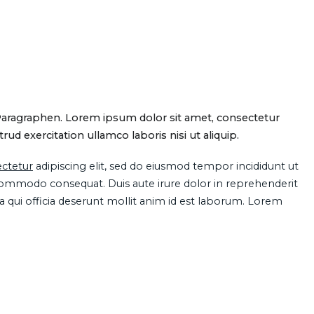
Paragraphen. Lorem ipsum dolor sit amet, consectetur
d exercitation ullamco laboris nisi ut aliquip.
ctetur
adipiscing elit, sed do eiusmod tempor incididunt ut
 commodo consequat. Duis aute irure dolor in reprehenderit
pa qui officia deserunt mollit anim id est laborum. Lorem