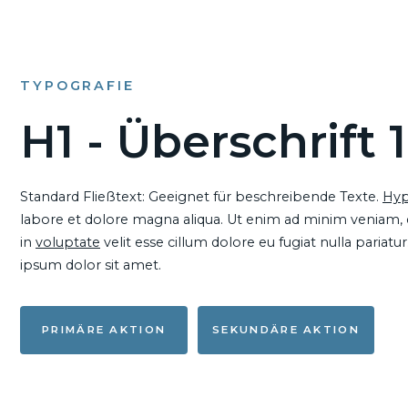
TYPOGRAFIE
H1 - Überschrift 1
Standard Fließtext: Geeignet für beschreibende Texte.
Hyp
labore et dolore magna aliqua. Ut enim ad minim veniam, qu
in
voluptate
velit esse cillum dolore eu fugiat nulla pariat
ipsum dolor sit amet.
PRIMÄRE AKTION
SEKUNDÄRE AKTION