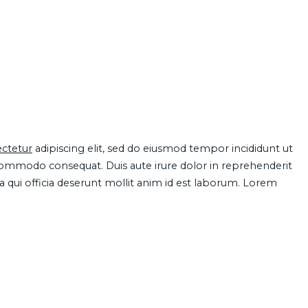
ctetur
adipiscing elit, sed do eiusmod tempor incididunt ut
 commodo consequat. Duis aute irure dolor in reprehenderit
pa qui officia deserunt mollit anim id est laborum. Lorem