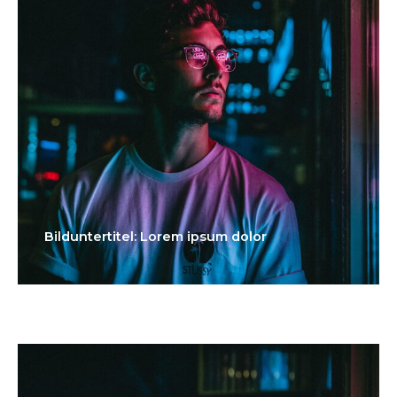
Bilduntertitel: Lorem ipsum dolor