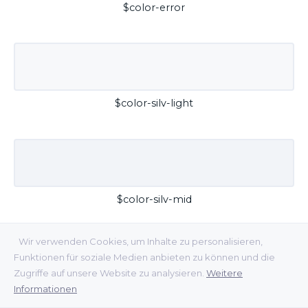
$color-error
$color-silv-light
$color-silv-mid
Wir verwenden Cookies, um Inhalte zu personalisieren,
Funktionen für soziale Medien anbieten zu können und die
Zugriffe auf unsere Website zu analysieren.
Weitere
Informationen
$color-silv-dark