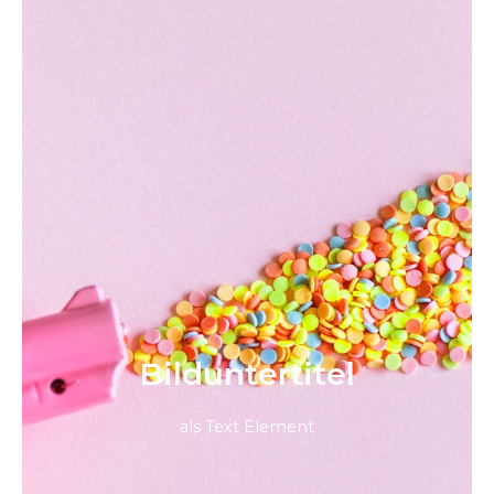
Bild­unter­titel
als Text Element