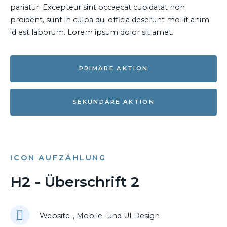
pariatur. Excepteur sint occaecat cupidatat non
proident, sunt in culpa qui officia deserunt mollit anim
id est laborum. Lorem ipsum dolor sit amet.
PRIMÄRE AKTION
SEKUNDÄRE AKTION
ICON AUFZÄHLUNG
H2 - Überschrift 2
Website-, Mobile- und UI Design