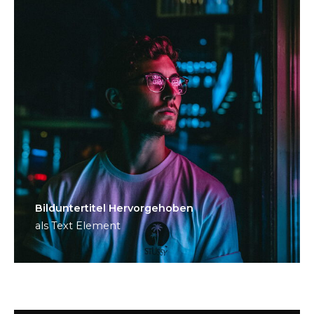
Bild­unter­titel Hervorgehoben
als Text Element