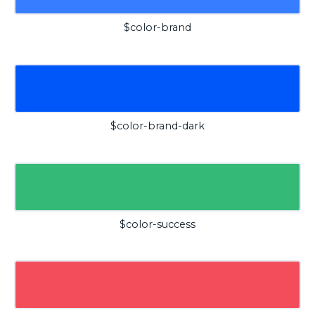
$color-brand
$color-brand-dark
$color-success