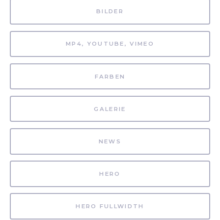
BILDER
MP4, YOUTUBE, VIMEO
FARBEN
GALERIE
NEWS
HERO
HERO FULLWIDTH