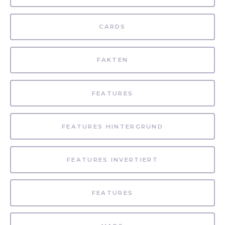
CARDS
FAKTEN
FEATURES
FEATURES HINTERGRUND
FEATURES INVERTIERT
FEATURES