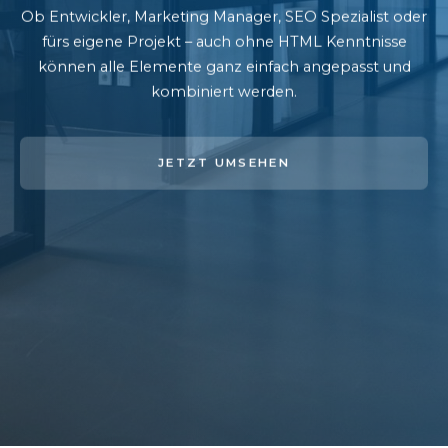
Ob Entwickler, Marketing Manager, SEO Spezialist oder
fürs eigene Projekt – auch ohne HTML Kenntnisse
können alle Elemente ganz einfach angepasst und
kombiniert werden.
JETZT UMSEHEN