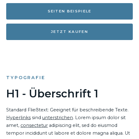
SEITEN BEISPIELE
JETZT KAUFEN
TYPOGRAFIE
H1 - Überschrift 1
Standard Fließtext: Geeignet für beschreibende Texte.
Hyperlinks
sind
unterstrichen
. Lorem ipsum dolor sit
amet,
consectetur
adipiscing elit, sed do eiusmod
tempor incididunt ut labore et dolore magna aliqua. Ut