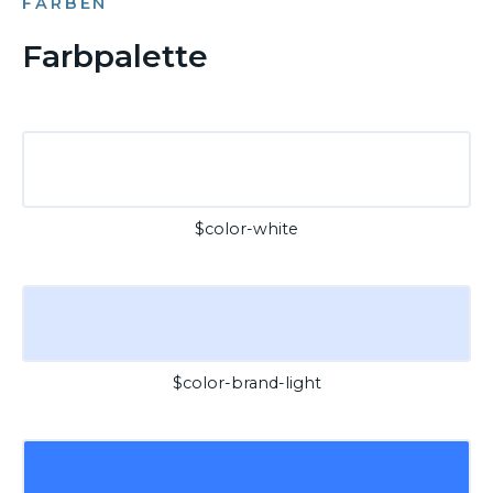
FARBEN
Farbpalette
$color-white
$color-brand-light