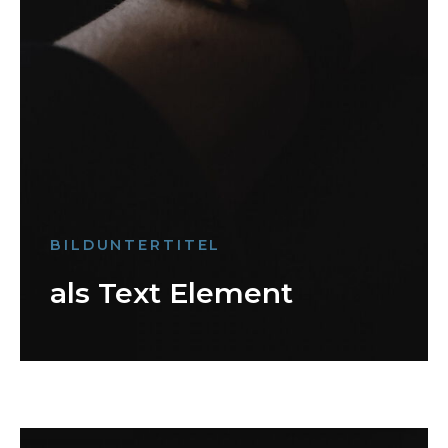
BILDUNTERTITEL
als Text Element