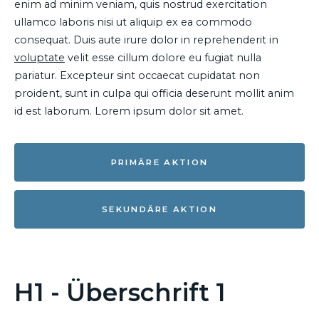
enim ad minim veniam, quis nostrud exercitation
ullamco laboris nisi ut aliquip ex ea commodo
consequat. Duis aute irure dolor in reprehenderit in
voluptate
velit esse cillum dolore eu fugiat nulla
pariatur. Excepteur sint occaecat cupidatat non
proident, sunt in culpa qui officia deserunt mollit anim
id est laborum. Lorem ipsum dolor sit amet.
PRIMÄRE AKTION
SEKUNDÄRE AKTION
H1 - Überschrift 1