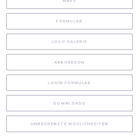
MAPS
FORMULAR
LOGO GALERIE
AKKORDEON
LOGIN FORMULAR
DOWNLOADS
UNBEGRENZTE MÖGLICHKEITEN