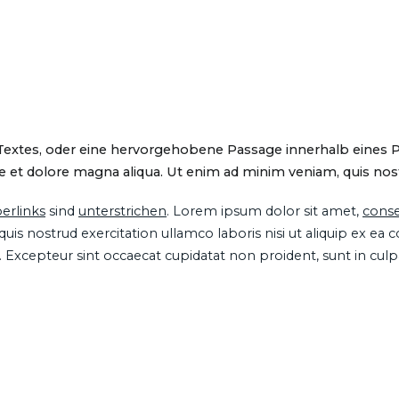
 Textes, oder eine hervorgehobene Passage innerhalb eines 
 et dolore magna aliqua. Ut enim ad minim veniam, quis nostru
erlinks
sind
unterstrichen
. Lorem ipsum dolor sit amet,
conse
is nostrud exercitation ullamco laboris nisi ut aliquip ex ea
ur. Excepteur sint occaecat cupidatat non proident, sunt in cul