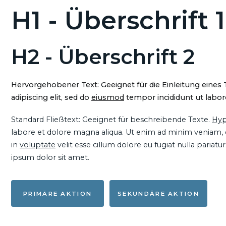
H1 - Überschrift 1
H2 - Überschrift 2
Hervorgehobener Text: Geeignet für die Einleitung eines
adipiscing elit, sed do
eiusmod
tempor incididunt ut labore
Standard Fließtext: Geeignet für beschreibende Texte.
Hyp
labore et dolore magna aliqua. Ut enim ad minim veniam, qu
in
voluptate
velit esse cillum dolore eu fugiat nulla pariat
ipsum dolor sit amet.
PRIMÄRE AKTION
SEKUNDÄRE AKTION