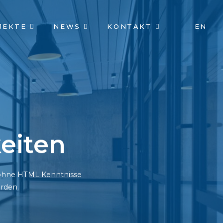
JEKTE
NEWS
KONTAKT
EN
eiten
h ohne HTML Kenntnisse
rden.