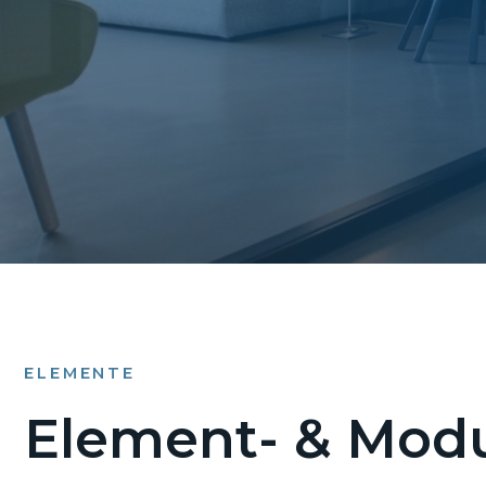
ELEMENTE
Element- & Modu