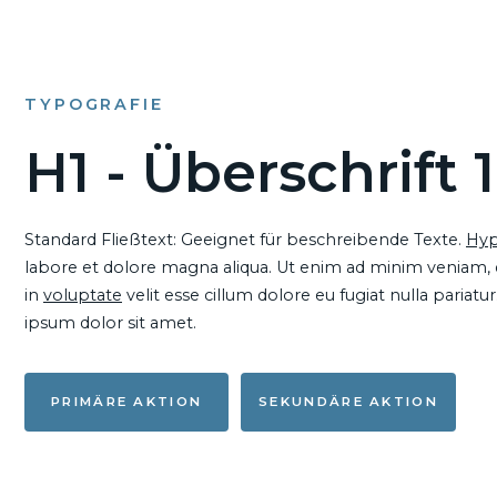
TYPOGRAFIE
H1 - Überschrift 1
Standard Fließtext: Geeignet für beschreibende Texte.
Hyp
labore et dolore magna aliqua. Ut enim ad minim veniam, qu
in
voluptate
velit esse cillum dolore eu fugiat nulla pariat
ipsum dolor sit amet.
PRIMÄRE AKTION
SEKUNDÄRE AKTION