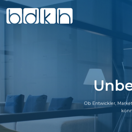
Unbe
Ob Entwickler, Market
könn