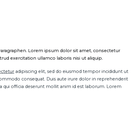
Paragraphen. Lorem ipsum dolor sit amet, consectetur
d exercitation ullamco laboris nisi ut aliquip.
ctetur
adipiscing elit, sed do eiusmod tempor incididunt ut
 commodo consequat. Duis aute irure dolor in reprehenderit
pa qui officia deserunt mollit anim id est laborum. Lorem