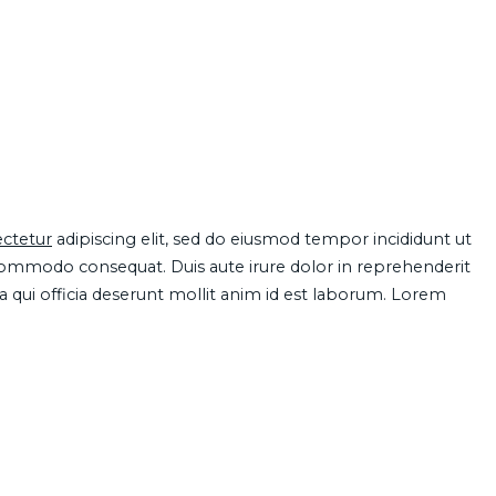
ctetur
adipiscing elit, sed do eiusmod tempor incididunt ut
 commodo consequat. Duis aute irure dolor in reprehenderit
pa qui officia deserunt mollit anim id est laborum. Lorem