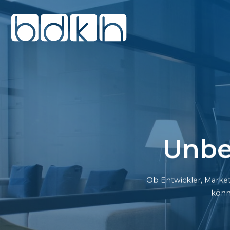
Unbe
Ob Entwickler, Market
könn