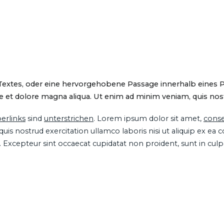
 Textes, oder eine hervorgehobene Passage innerhalb eines 
 et dolore magna aliqua. Ut enim ad minim veniam, quis nostru
erlinks
sind
unterstrichen
. Lorem ipsum dolor sit amet,
conse
is nostrud exercitation ullamco laboris nisi ut aliquip ex ea
ur. Excepteur sint occaecat cupidatat non proident, sunt in cul