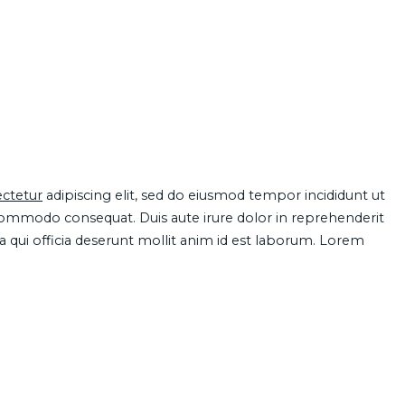
ctetur
adipiscing elit, sed do eiusmod tempor incididunt ut
 commodo consequat. Duis aute irure dolor in reprehenderit
pa qui officia deserunt mollit anim id est laborum. Lorem