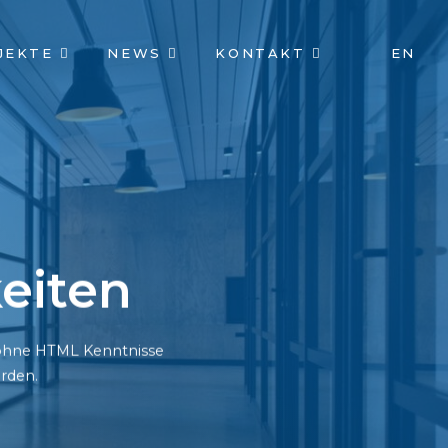
JEKTE
NEWS
KONTAKT
EN
eiten
h ohne HTML Kenntnisse
rden.