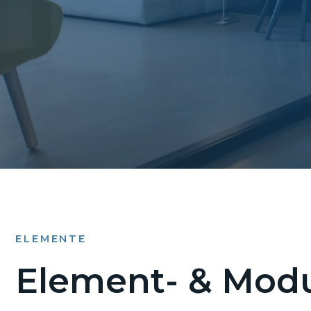
ELEMENTE
Element- & Modu