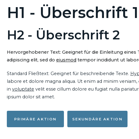
H1 - Überschrift 1
H2 - Überschrift 2
Hervorgehobener Text: Geeignet für die Einleitung eines
adipiscing elit, sed do
eiusmod
tempor incididunt ut labore
Standard Fließtext: Geeignet für beschreibende Texte.
Hyp
labore et dolore magna aliqua. Ut enim ad minim veniam, qu
in
voluptate
velit esse cillum dolore eu fugiat nulla pariat
ipsum dolor sit amet.
PRIMÄRE AKTION
SEKUNDÄRE AKTION