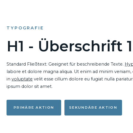
TYPOGRAFIE
H1 - Überschrift 1
Standard Fließtext: Geeignet für beschreibende Texte.
Hyp
labore et dolore magna aliqua. Ut enim ad minim veniam, qu
in
voluptate
velit esse cillum dolore eu fugiat nulla pariat
ipsum dolor sit amet.
PRIMÄRE AKTION
SEKUNDÄRE AKTION