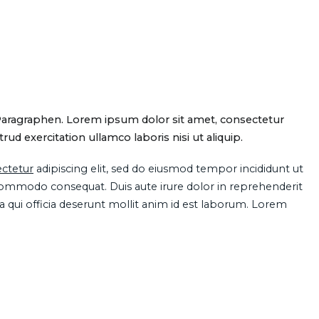
Paragraphen. Lorem ipsum dolor sit amet, consectetur
d exercitation ullamco laboris nisi ut aliquip.
ctetur
adipiscing elit, sed do eiusmod tempor incididunt ut
 commodo consequat. Duis aute irure dolor in reprehenderit
pa qui officia deserunt mollit anim id est laborum. Lorem