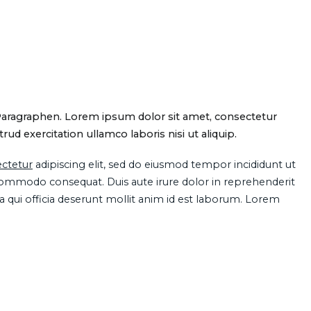
Paragraphen. Lorem ipsum dolor sit amet, consectetur
d exercitation ullamco laboris nisi ut aliquip.
ctetur
adipiscing elit, sed do eiusmod tempor incididunt ut
 commodo consequat. Duis aute irure dolor in reprehenderit
pa qui officia deserunt mollit anim id est laborum. Lorem