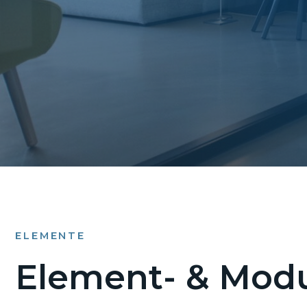
ELEMENTE
Element- & Modu