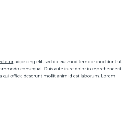
ctetur
adipiscing elit, sed do eiusmod tempor incididunt ut
 commodo consequat. Duis aute irure dolor in reprehenderit
pa qui officia deserunt mollit anim id est laborum. Lorem