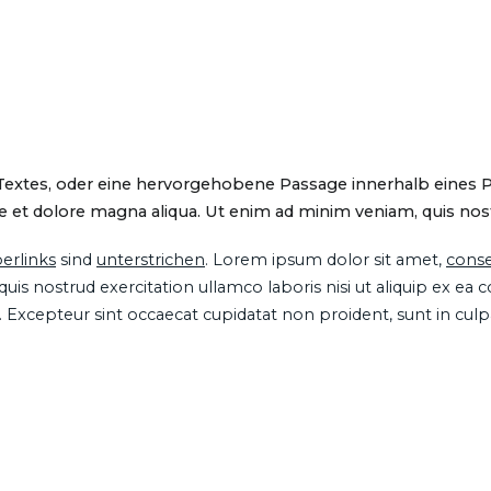
 Textes, oder eine hervorgehobene Passage innerhalb eines 
 et dolore magna aliqua. Ut enim ad minim veniam, quis nostru
erlinks
sind
unterstrichen
. Lorem ipsum dolor sit amet,
conse
is nostrud exercitation ullamco laboris nisi ut aliquip ex ea
ur. Excepteur sint occaecat cupidatat non proident, sunt in cul