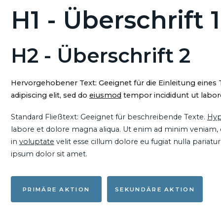
H1 - Überschrift 1
H2 - Überschrift 2
Hervorgehobener Text: Geeignet für die Einleitung eines
adipiscing elit, sed do
eiusmod
tempor incididunt ut labore
Standard Fließtext: Geeignet für beschreibende Texte.
Hyp
labore et dolore magna aliqua. Ut enim ad minim veniam, qu
in
voluptate
velit esse cillum dolore eu fugiat nulla pariat
ipsum dolor sit amet.
PRIMÄRE AKTION
SEKUNDÄRE AKTION