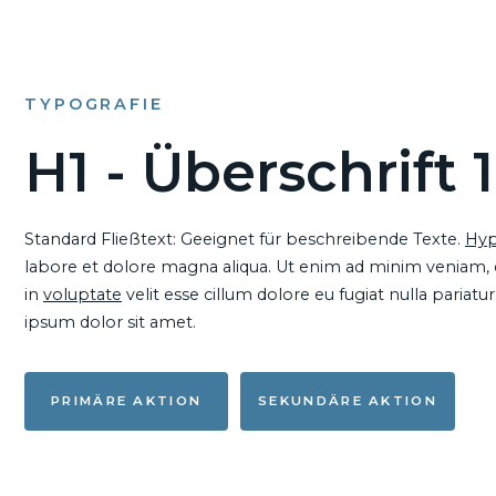
TYPOGRAFIE
H1 - Überschrift 1
Standard Fließtext: Geeignet für beschreibende Texte.
Hyp
labore et dolore magna aliqua. Ut enim ad minim veniam, qu
in
voluptate
velit esse cillum dolore eu fugiat nulla pariat
ipsum dolor sit amet.
PRIMÄRE AKTION
SEKUNDÄRE AKTION