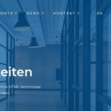
JEKTE
NEWS
KONTAKT
EN
eiten
h ohne HTML Kenntnisse
rden.