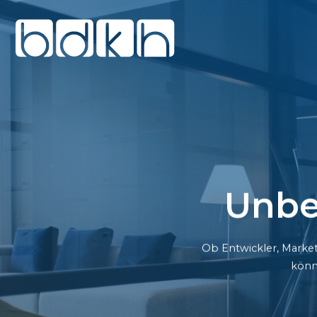
Unbe
Ob Entwickler, Market
könn