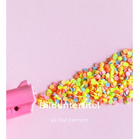
Bild­unter­titel
als Text Element