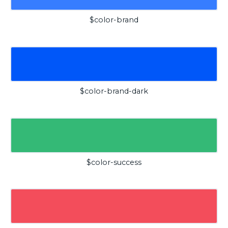
$color-brand
$color-brand-dark
$color-success