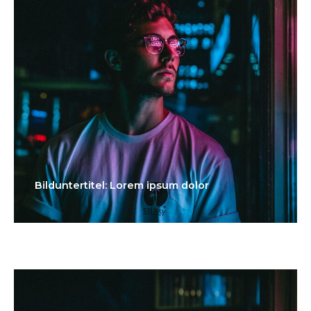
Bilduntertitel: Lorem ipsum dolor