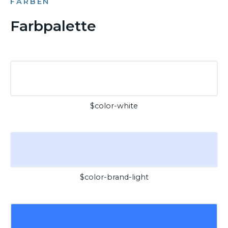
FARBEN
Farbpalette
$color-white
$color-brand-light