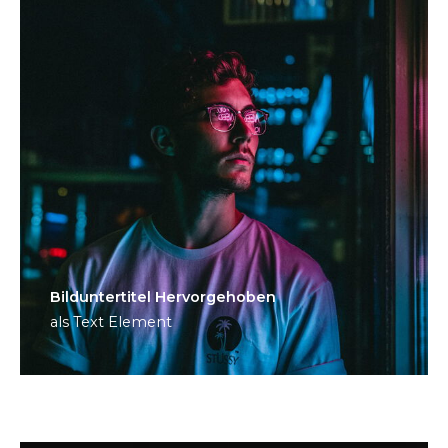
Bild­unter­titel Hervorgehoben
als Text Element