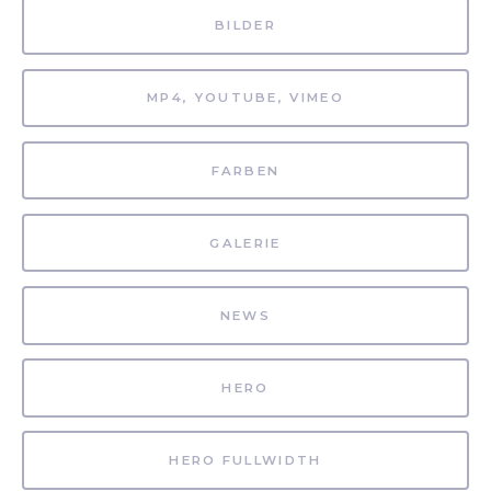
BILDER
MP4, YOUTUBE, VIMEO
FARBEN
GALERIE
NEWS
HERO
HERO FULLWIDTH