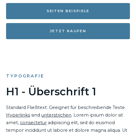
SEITEN BEISPIELE
JETZT KAUFEN
TYPOGRAFIE
H1 - Überschrift 1
Standard Fließtext: Geeignet für beschreibende Texte.
Hyperlinks
sind
unterstrichen
. Lorem ipsum dolor sit
amet,
consectetur
adipiscing elit, sed do eiusmod
tempor incididunt ut labore et dolore magna aliqua. Ut