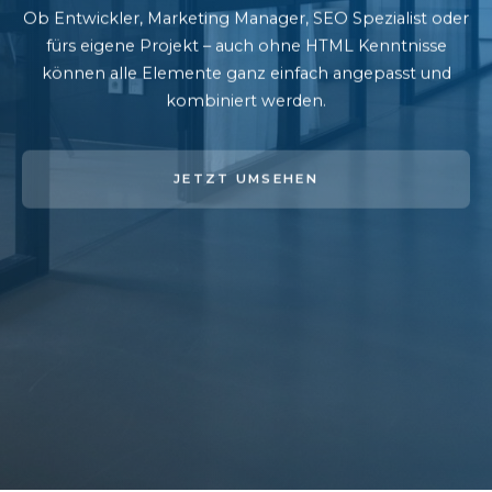
Ob Entwickler, Marketing Manager, SEO Spezialist oder
fürs eigene Projekt – auch ohne HTML Kenntnisse
können alle Elemente ganz einfach angepasst und
kombiniert werden.
JETZT UMSEHEN