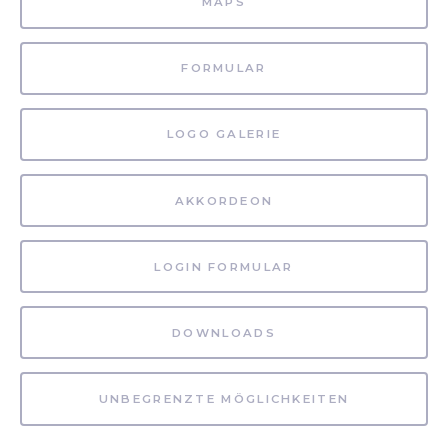
MAPS
FORMULAR
LOGO GALERIE
AKKORDEON
LOGIN FORMULAR
DOWNLOADS
UNBEGRENZTE MÖGLICHKEITEN