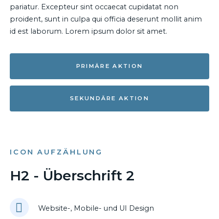
pariatur. Excepteur sint occaecat cupidatat non
proident, sunt in culpa qui officia deserunt mollit anim
id est laborum. Lorem ipsum dolor sit amet.
PRIMÄRE AKTION
SEKUNDÄRE AKTION
ICON AUFZÄHLUNG
H2 - Überschrift 2
Website-, Mobile- und UI Design