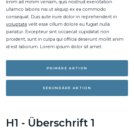
enim ad minim veniam, quis nostrud exercitation
ullamco laboris nisi ut aliquip ex ea commodo
consequat. Duis aute irure dolor in reprehenderit in
voluptate
velit esse cillum dolore eu fugiat nulla
pariatur. Excepteur sint occaecat cupidatat non
proident, sunt in culpa qui officia deserunt mollit anim
id est laborum. Lorem ipsum dolor sit amet.
PRIMÄRE AKTION
SEKUNDÄRE AKTION
H1 - Überschrift 1