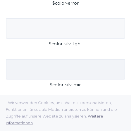
$color-error
$color-silv-light
$color-silv-mid
Wir verwenden Cookies, um Inhalte zu personalisieren,
Funktionen für soziale Medien anbieten zu können und die
Zugriffe auf unsere Website zu analysieren.
Weitere
Informationen
$color-silv-dark