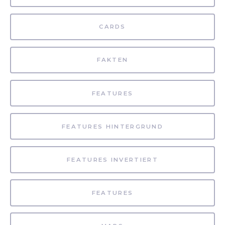
CARDS
FAKTEN
FEATURES
FEATURES HINTERGRUND
FEATURES INVERTIERT
FEATURES