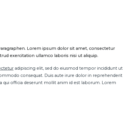
Paragraphen. Lorem ipsum dolor sit amet, consectetur
d exercitation ullamco laboris nisi ut aliquip.
ctetur
adipiscing elit, sed do eiusmod tempor incididunt ut
 commodo consequat. Duis aute irure dolor in reprehenderit
pa qui officia deserunt mollit anim id est laborum. Lorem