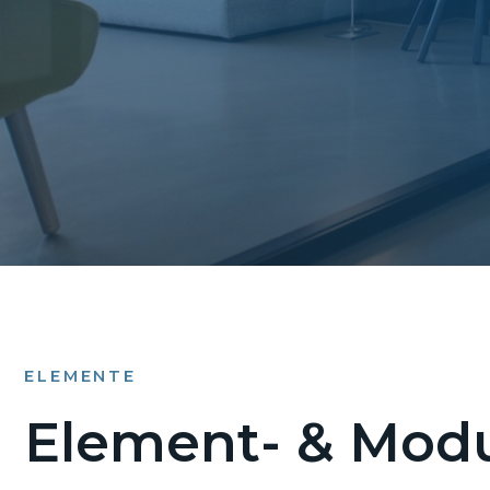
ELEMENTE
Element- & Modu