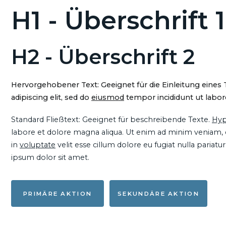
H1 - Überschrift 1
H2 - Überschrift 2
Hervorgehobener Text: Geeignet für die Einleitung eines
adipiscing elit, sed do
eiusmod
tempor incididunt ut labore
Standard Fließtext: Geeignet für beschreibende Texte.
Hyp
labore et dolore magna aliqua. Ut enim ad minim veniam, qu
in
voluptate
velit esse cillum dolore eu fugiat nulla pariat
ipsum dolor sit amet.
PRIMÄRE AKTION
SEKUNDÄRE AKTION