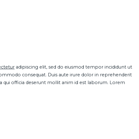
ctetur
adipiscing elit, sed do eiusmod tempor incididunt ut
 commodo consequat. Duis aute irure dolor in reprehenderit
pa qui officia deserunt mollit anim id est laborum. Lorem