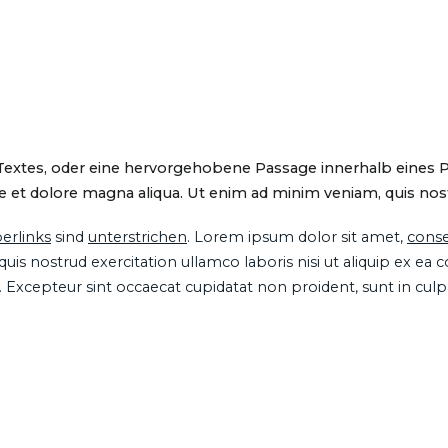
 Textes, oder eine hervorgehobene Passage innerhalb eines 
 et dolore magna aliqua. Ut enim ad minim veniam, quis nostru
erlinks
sind
unterstrichen
. Lorem ipsum dolor sit amet,
conse
is nostrud exercitation ullamco laboris nisi ut aliquip ex ea
ur. Excepteur sint occaecat cupidatat non proident, sunt in cul