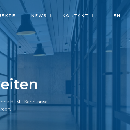
JEKTE
NEWS
KONTAKT
EN
eiten
h ohne HTML Kenntnisse
rden.