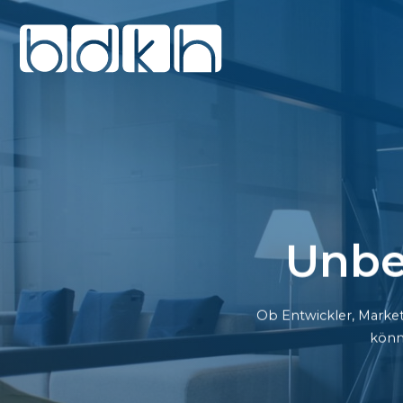
Unbe
Ob Entwickler, Market
könn