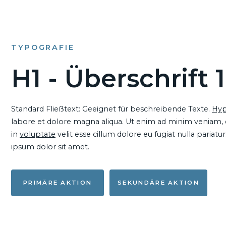
TYPOGRAFIE
H1 - Überschrift 1
Standard Fließtext: Geeignet für beschreibende Texte.
Hyp
labore et dolore magna aliqua. Ut enim ad minim veniam, qu
in
voluptate
velit esse cillum dolore eu fugiat nulla pariat
ipsum dolor sit amet.
PRIMÄRE AKTION
SEKUNDÄRE AKTION