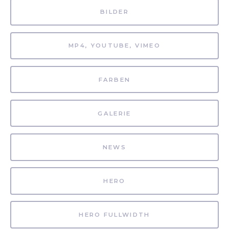
BILDER
MP4, YOUTUBE, VIMEO
FARBEN
GALERIE
NEWS
HERO
HERO FULLWIDTH