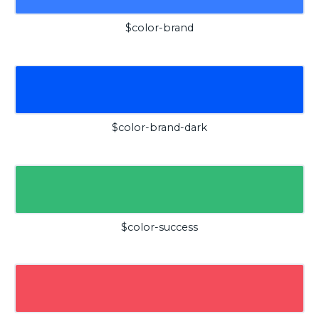
$color-brand
$color-brand-dark
$color-success