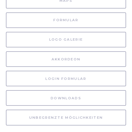
MAPS
FORMULAR
LOGO GALERIE
AKKORDEON
LOGIN FORMULAR
DOWNLOADS
UNBEGRENZTE MÖGLICHKEITEN