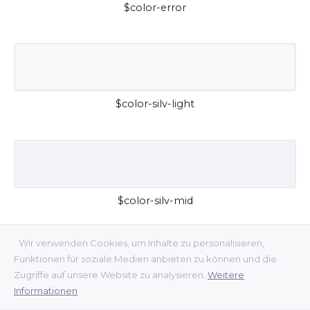
$color-error
$color-silv-light
$color-silv-mid
Wir verwenden Cookies, um Inhalte zu personalisieren,
Funktionen für soziale Medien anbieten zu können und die
Zugriffe auf unsere Website zu analysieren.
Weitere
Informationen
$color-silv-dark