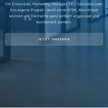
Ob Entwickler, Marketing Manager, SEO Spezialist oder
fürs eigene Projekt – auch ohne HTML Kenntnisse
können alle Elemente ganz einfach angepasst und
kombiniert werden.
JETZT UMSEHEN