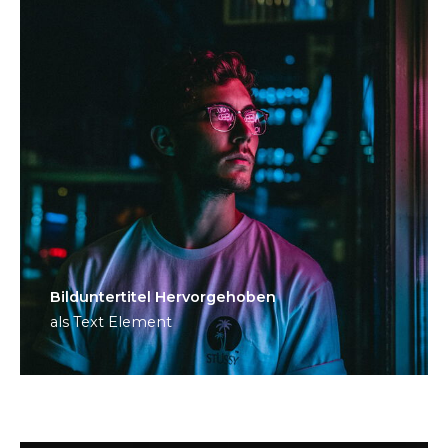
Bild­unter­titel Hervorgehoben
als Text Element