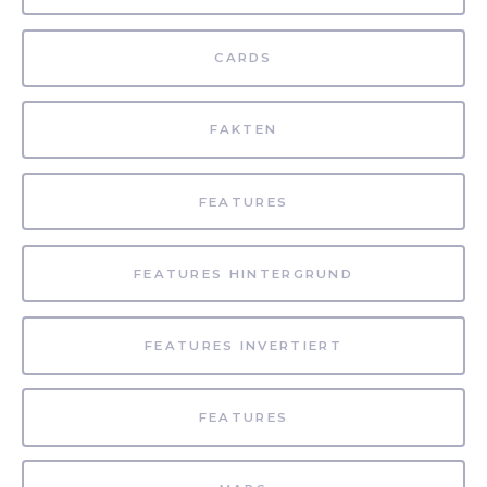
CARDS
FAKTEN
FEATURES
FEATURES HINTERGRUND
FEATURES INVERTIERT
FEATURES