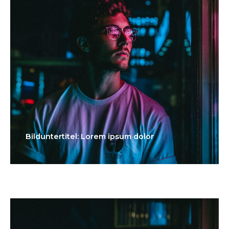
Bilduntertitel: Lorem ipsum dolor