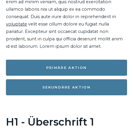
enim ad minim veniam, quis nostrud exercitation
ullamco laboris nisi ut aliquip ex ea commodo
consequat. Duis aute irure dolor in reprehenderit in
voluptate
velit esse cillum dolore eu fugiat nulla
pariatur. Excepteur sint occaecat cupidatat non
proident, sunt in culpa qui officia deserunt mollit anim
id est laborum. Lorem ipsum dolor sit amet.
PRIMÄRE AKTION
SEKUNDÄRE AKTION
H1 - Überschrift 1