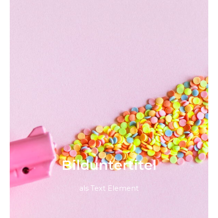
Bild­unter­titel
als Text Element