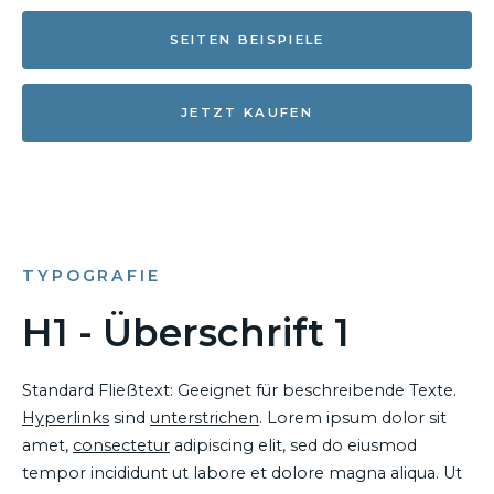
SEITEN BEISPIELE
JETZT KAUFEN
TYPOGRAFIE
H1 - Überschrift 1
Standard Fließtext: Geeignet für beschreibende Texte.
Hyperlinks
sind
unterstrichen
. Lorem ipsum dolor sit
amet,
consectetur
adipiscing elit, sed do eiusmod
tempor incididunt ut labore et dolore magna aliqua. Ut