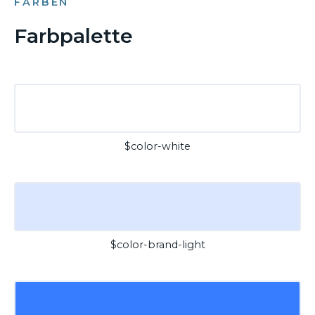
FARBEN
Farbpalette
$color-white
$color-brand-light