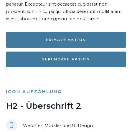
pariatur. Excepteur sint occaecat cupidatat non
proident, sunt in culpa qui officia deserunt mollit anim
id est laborum. Lorem ipsum dolor sit amet.
PRIMÄRE AKTION
SEKUNDÄRE AKTION
ICON AUFZÄHLUNG
H2 - Überschrift 2
Website-, Mobile- und UI Design