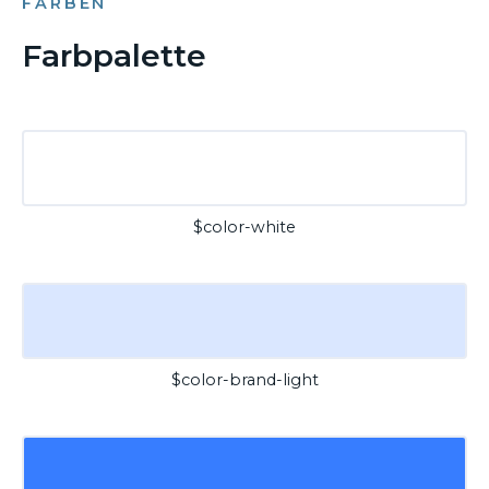
FARBEN
Farbpalette
$color-white
$color-brand-light