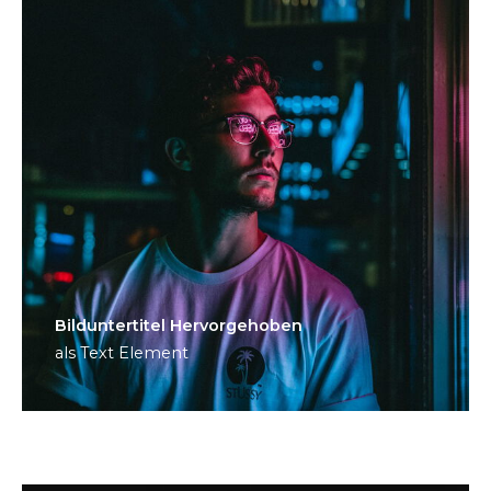
Bild­unter­titel Hervorgehoben
als Text Element