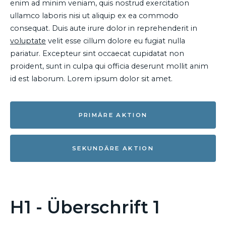
enim ad minim veniam, quis nostrud exercitation
ullamco laboris nisi ut aliquip ex ea commodo
consequat. Duis aute irure dolor in reprehenderit in
voluptate
velit esse cillum dolore eu fugiat nulla
pariatur. Excepteur sint occaecat cupidatat non
proident, sunt in culpa qui officia deserunt mollit anim
id est laborum. Lorem ipsum dolor sit amet.
PRIMÄRE AKTION
SEKUNDÄRE AKTION
H1 - Überschrift 1