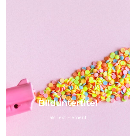
Bild­unter­titel
als Text Element