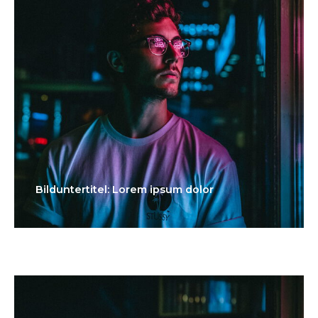
Bilduntertitel: Lorem ipsum dolor