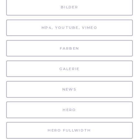
BILDER
MP4, YOUTUBE, VIMEO
FARBEN
GALERIE
NEWS
HERO
HERO FULLWIDTH