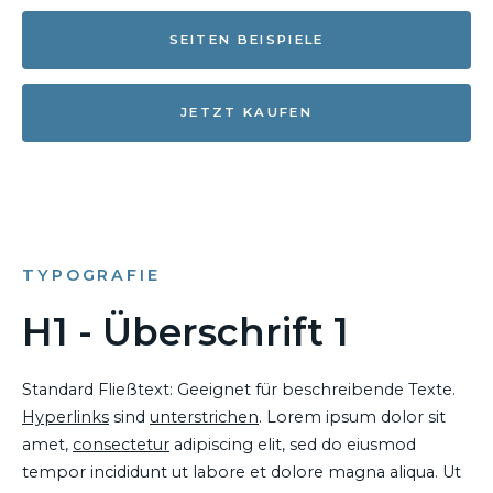
SEITEN BEISPIELE
JETZT KAUFEN
TYPOGRAFIE
H1 - Überschrift 1
Standard Fließtext: Geeignet für beschreibende Texte.
Hyperlinks
sind
unterstrichen
. Lorem ipsum dolor sit
amet,
consectetur
adipiscing elit, sed do eiusmod
tempor incididunt ut labore et dolore magna aliqua. Ut