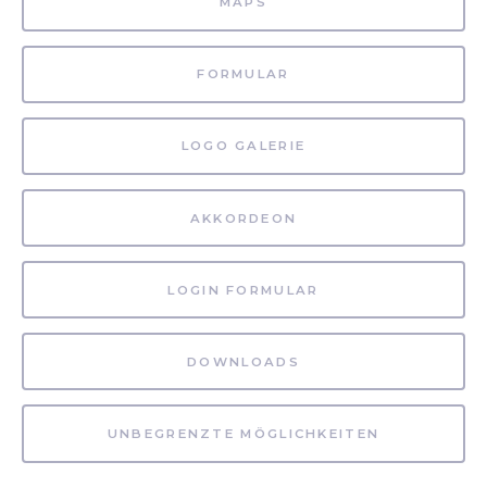
MAPS
FORMULAR
LOGO GALERIE
AKKORDEON
LOGIN FORMULAR
DOWNLOADS
UNBEGRENZTE MÖGLICHKEITEN