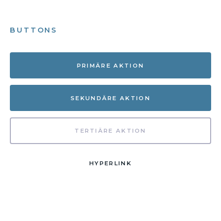
BUTTONS
PRIMÄRE AKTION
SEKUNDÄRE AKTION
TERTIÄRE AKTION
HYPERLINK