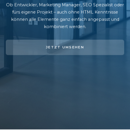
Ob Entwickler, Marketing Manager, SEO Spezialist oder
fürs eigene Projekt – auch ohne HTML Kenntnisse
können alle Elemente ganz einfach angepasst und
kombiniert werden.
JETZT UMSEHEN