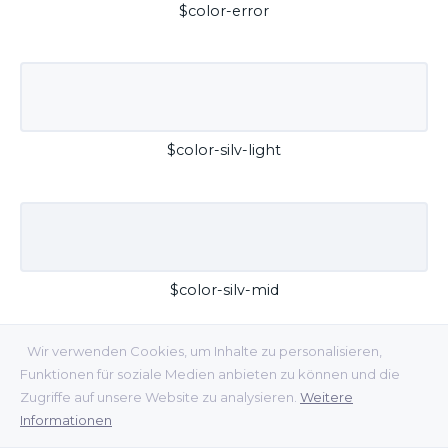
$color-error
$color-silv-light
$color-silv-mid
Wir verwenden Cookies, um Inhalte zu personalisieren,
Funktionen für soziale Medien anbieten zu können und die
Zugriffe auf unsere Website zu analysieren.
Weitere
Informationen
$color-silv-dark