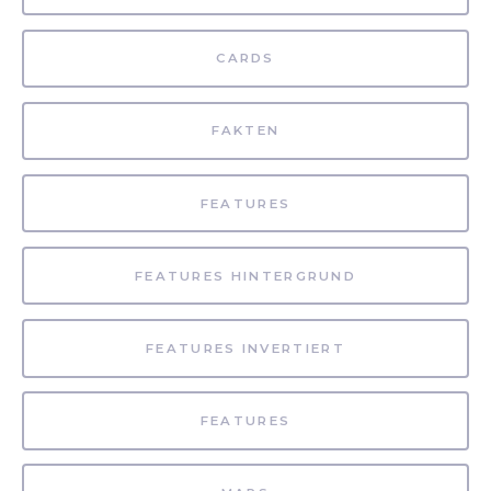
CARDS
FAKTEN
FEATURES
FEATURES HINTERGRUND
FEATURES INVERTIERT
FEATURES