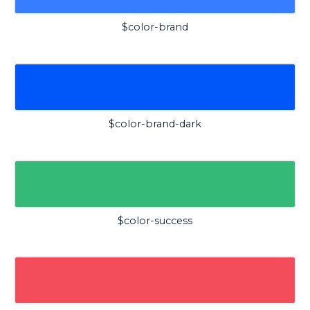
$color-brand
$color-brand-dark
$color-success