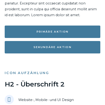
pariatur. Excepteur sint occaecat cupidatat non
proident, sunt in culpa qui officia deserunt mollit anim
id est laborum. Lorem ipsum dolor sit amet.
PRIMÄRE AKTION
SEKUNDÄRE AKTION
ICON AUFZÄHLUNG
H2 - Überschrift 2
Website-, Mobile- und UI Design