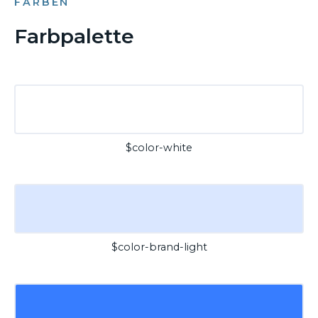
FARBEN
Farbpalette
$color-white
$color-brand-light