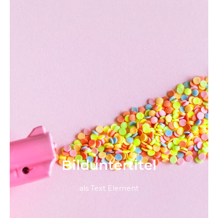
Bild­unter­titel
als Text Element