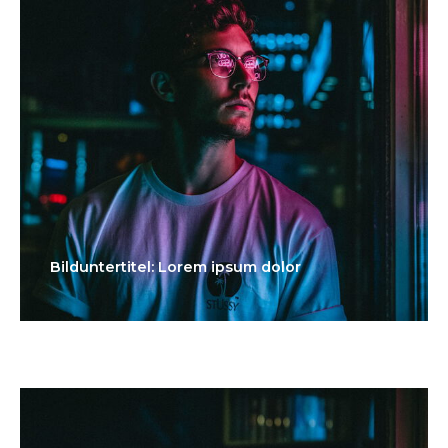
Bilduntertitel: Lorem ipsum dolor