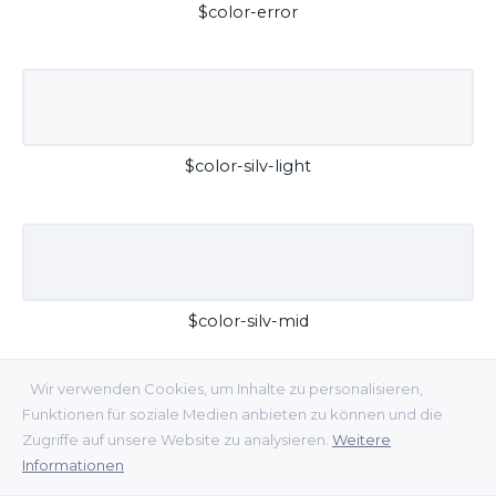
$color-error
$color-silv-light
$color-silv-mid
Wir verwenden Cookies, um Inhalte zu personalisieren,
Funktionen für soziale Medien anbieten zu können und die
Zugriffe auf unsere Website zu analysieren.
Weitere
Informationen
$color-silv-dark