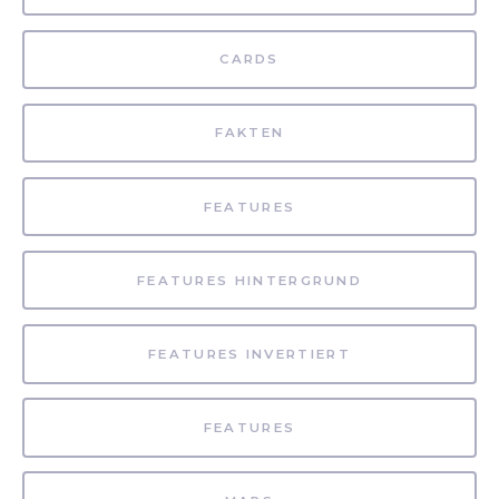
CARDS
FAKTEN
FEATURES
FEATURES HINTERGRUND
FEATURES INVERTIERT
FEATURES