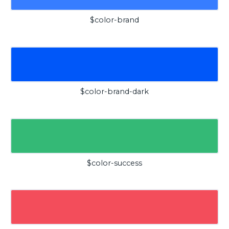
$color-brand
$color-brand-dark
$color-success