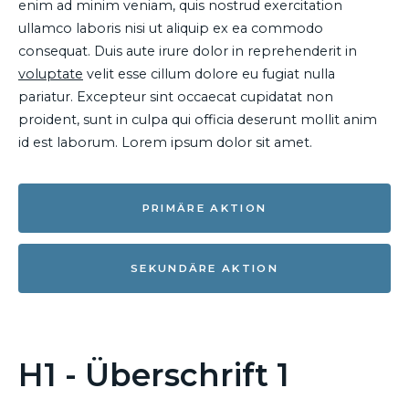
enim ad minim veniam, quis nostrud exercitation
ullamco laboris nisi ut aliquip ex ea commodo
consequat. Duis aute irure dolor in reprehenderit in
voluptate
velit esse cillum dolore eu fugiat nulla
pariatur. Excepteur sint occaecat cupidatat non
proident, sunt in culpa qui officia deserunt mollit anim
id est laborum. Lorem ipsum dolor sit amet.
PRIMÄRE AKTION
SEKUNDÄRE AKTION
H1 - Überschrift 1