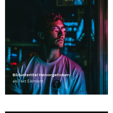
Bild­unter­titel Hervorgehoben
als Text Element