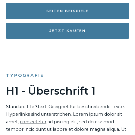
SEITEN BEISPIELE
JETZT KAUFEN
TYPOGRAFIE
H1 - Überschrift 1
Standard Fließtext: Geeignet für beschreibende Texte.
Hyperlinks
sind
unterstrichen
. Lorem ipsum dolor sit
amet,
consectetur
adipiscing elit, sed do eiusmod
tempor incididunt ut labore et dolore magna aliqua. Ut