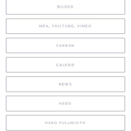
BILDER
MP4, YOUTUBE, VIMEO
FARBEN
GALERIE
NEWS
HERO
HERO FULLWIDTH