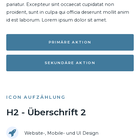
pariatur. Excepteur sint occaecat cupidatat non
proident, sunt in culpa qui officia deserunt mollit anim
id est laborum. Lorem ipsum dolor sit amet.
PRIMÄRE AKTION
SEKUNDÄRE AKTION
ICON AUFZÄHLUNG
H2 - Überschrift 2
Website-, Mobile- und UI Design