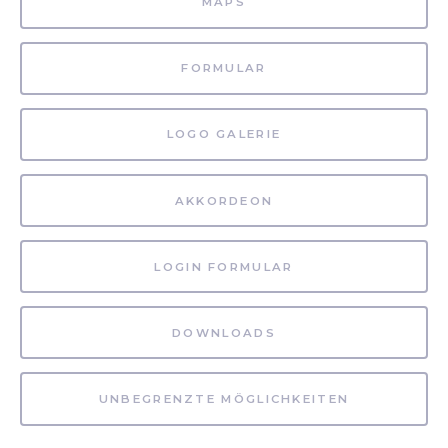
MAPS
FORMULAR
LOGO GALERIE
AKKORDEON
LOGIN FORMULAR
DOWNLOADS
UNBEGRENZTE MÖGLICHKEITEN