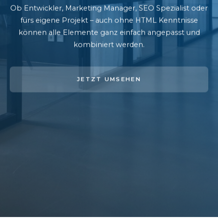
Ob Entwickler, Marketing Manager, SEO Spezialist oder
fürs eigene Projekt – auch ohne HTML Kenntnisse
können alle Elemente ganz einfach angepasst und
kombiniert werden.
JETZT UMSEHEN