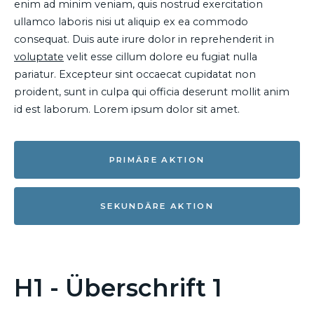
enim ad minim veniam, quis nostrud exercitation
ullamco laboris nisi ut aliquip ex ea commodo
consequat. Duis aute irure dolor in reprehenderit in
voluptate
velit esse cillum dolore eu fugiat nulla
pariatur. Excepteur sint occaecat cupidatat non
proident, sunt in culpa qui officia deserunt mollit anim
id est laborum. Lorem ipsum dolor sit amet.
PRIMÄRE AKTION
SEKUNDÄRE AKTION
H1 - Überschrift 1