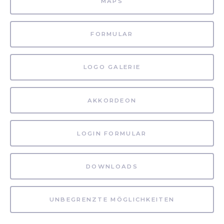
MAPS
FORMULAR
LOGO GALERIE
AKKORDEON
LOGIN FORMULAR
DOWNLOADS
UNBEGRENZTE MÖGLICHKEITEN