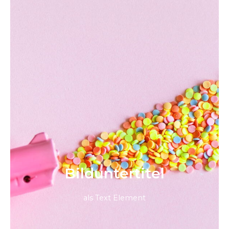
Bild­unter­titel
als Text Element