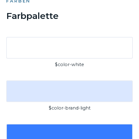
FARBEN
Farbpalette
$color-white
$color-brand-light