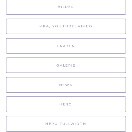
BILDER
MP4, YOUTUBE, VIMEO
FARBEN
GALERIE
NEWS
HERO
HERO FULLWIDTH