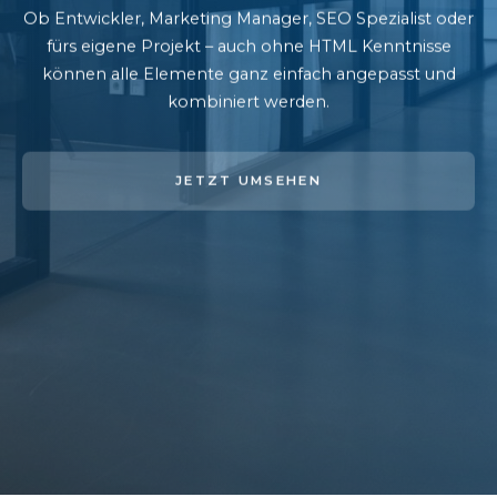
Ob Entwickler, Marketing Manager, SEO Spezialist oder
fürs eigene Projekt – auch ohne HTML Kenntnisse
können alle Elemente ganz einfach angepasst und
kombiniert werden.
JETZT UMSEHEN