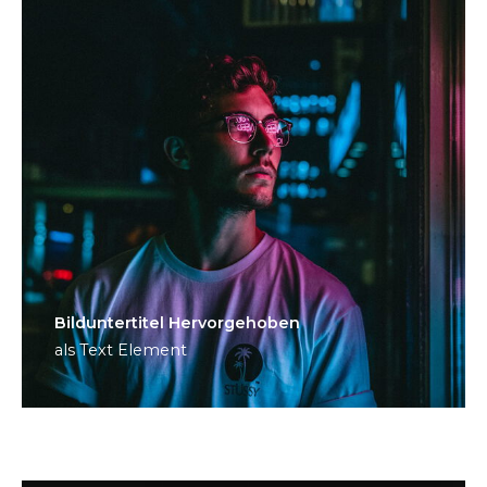
Bild­unter­titel Hervorgehoben
als Text Element