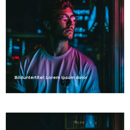
Bilduntertitel: Lorem ipsum dolor