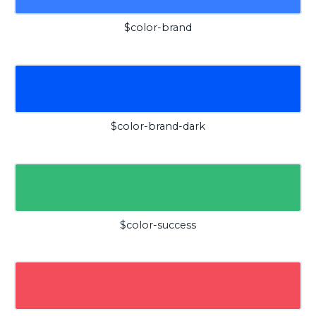
$color-brand
$color-brand-dark
$color-success