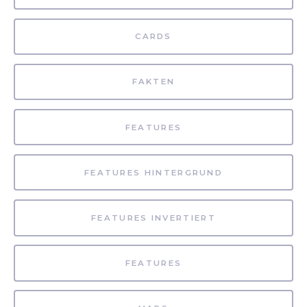
CARDS
FAKTEN
FEATURES
FEATURES HINTERGRUND
FEATURES INVERTIERT
FEATURES