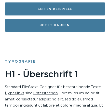
SEITEN BEISPIELE
JETZT KAUFEN
TYPOGRAFIE
H1 - Überschrift 1
Standard Fließtext: Geeignet für beschreibende Texte.
Hyperlinks
sind
unterstrichen
. Lorem ipsum dolor sit
amet,
consectetur
adipiscing elit, sed do eiusmod
tempor incididunt ut labore et dolore magna aliqua. Ut