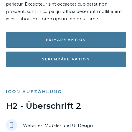
pariatur. Excepteur sint occaecat cupidatat non
proident, sunt in culpa qui officia deserunt mollit anim
id est laborum. Lorem ipsum dolor sit amet.
PRIMÄRE AKTION
SEKUNDÄRE AKTION
ICON AUFZÄHLUNG
H2 - Überschrift 2
Website-, Mobile- und UI Design