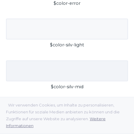
$color-error
$color-silv-light
$color-silv-mid
Wir verwenden Cookies, um Inhalte zu personalisieren,
Funktionen für soziale Medien anbieten zu können und die
Zugriffe auf unsere Website zu analysieren.
Weitere
Informationen
$color-silv-dark