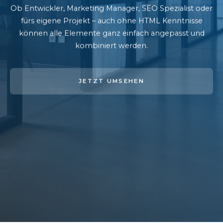
Ob Entwickler, Marketing Manager, SEO Spezialist oder
fürs eigene Projekt – auch ohne HTML Kenntnisse
können alle Elemente ganz einfach angepasst und
kombiniert werden.
JETZT UMSEHEN