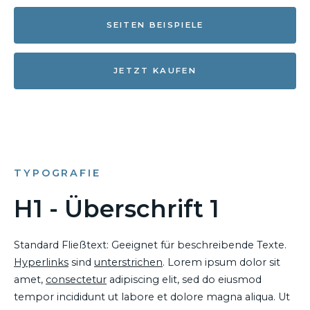
SEITEN BEISPIELE
JETZT KAUFEN
TYPOGRAFIE
H1 - Überschrift 1
Standard Fließtext: Geeignet für beschreibende Texte.
Hyperlinks
sind
unterstrichen
. Lorem ipsum dolor sit
amet,
consectetur
adipiscing elit, sed do eiusmod
tempor incididunt ut labore et dolore magna aliqua. Ut