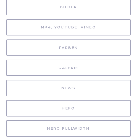
BILDER
MP4, YOUTUBE, VIMEO
FARBEN
GALERIE
NEWS
HERO
HERO FULLWIDTH