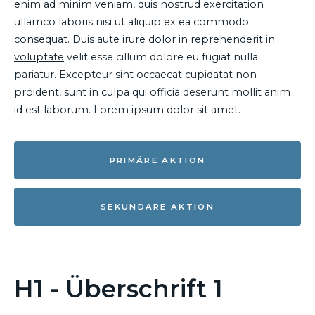
enim ad minim veniam, quis nostrud exercitation
ullamco laboris nisi ut aliquip ex ea commodo
consequat. Duis aute irure dolor in reprehenderit in
voluptate
velit esse cillum dolore eu fugiat nulla
pariatur. Excepteur sint occaecat cupidatat non
proident, sunt in culpa qui officia deserunt mollit anim
id est laborum. Lorem ipsum dolor sit amet.
PRIMÄRE AKTION
SEKUNDÄRE AKTION
H1 - Überschrift 1