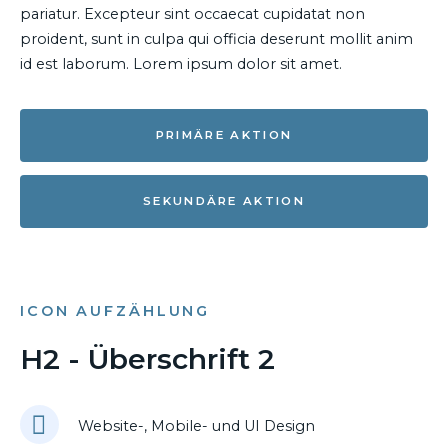
pariatur. Excepteur sint occaecat cupidatat non
proident, sunt in culpa qui officia deserunt mollit anim
id est laborum. Lorem ipsum dolor sit amet.
PRIMÄRE AKTION
SEKUNDÄRE AKTION
ICON AUFZÄHLUNG
H2 - Überschrift 2
Website-, Mobile- und UI Design