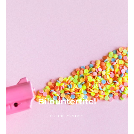
Bild­unter­titel
als Text Element