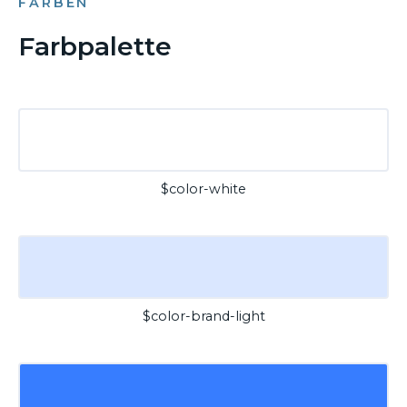
FARBEN
Farbpalette
$color-white
$color-brand-light