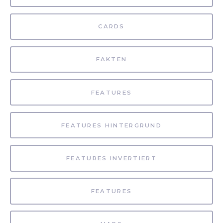
CARDS
FAKTEN
FEATURES
FEATURES HINTERGRUND
FEATURES INVERTIERT
FEATURES