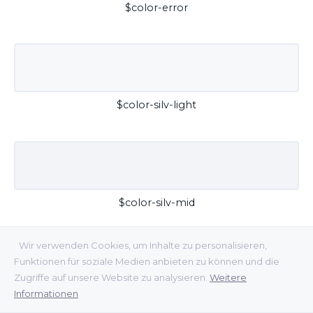
$color-error
$color-silv-light
$color-silv-mid
Wir verwenden Cookies, um Inhalte zu personalisieren,
Funktionen für soziale Medien anbieten zu können und die
Zugriffe auf unsere Website zu analysieren.
Weitere
Informationen
$color-silv-dark