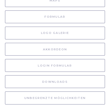
MAPS
FORMULAR
LOGO GALERIE
AKKORDEON
LOGIN FORMULAR
DOWNLOADS
UNBEGRENZTE MÖGLICHKEITEN