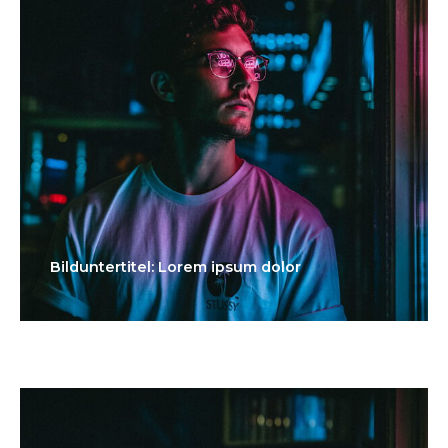
Bilduntertitel: Lorem ipsum dolor