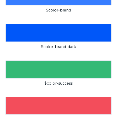
$color-brand
$color-brand-dark
$color-success