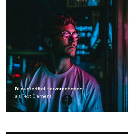
Bild­unter­titel Hervorgehoben
als Text Element