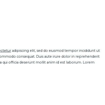
ctetur
adipiscing elit, sed do eiusmod tempor incididunt ut
 commodo consequat. Duis aute irure dolor in reprehenderit
pa qui officia deserunt mollit anim id est laborum. Lorem