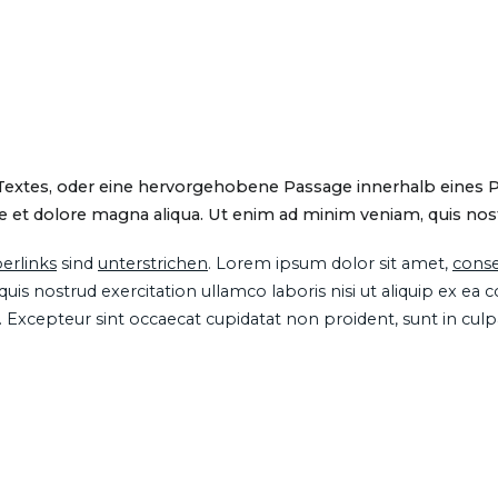
 Textes, oder eine hervorgehobene Passage innerhalb eines 
 et dolore magna aliqua. Ut enim ad minim veniam, quis nostru
erlinks
sind
unterstrichen
. Lorem ipsum dolor sit amet,
conse
is nostrud exercitation ullamco laboris nisi ut aliquip ex ea
ur. Excepteur sint occaecat cupidatat non proident, sunt in cul