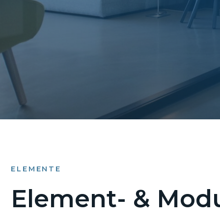
ELEMENTE
Element- & Modu