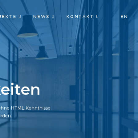
JEKTE
NEWS
KONTAKT
EN
eiten
h ohne HTML Kenntnisse
rden.