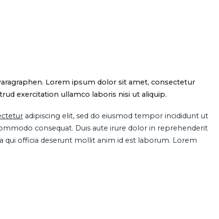
Paragraphen. Lorem ipsum dolor sit amet, consectetur
d exercitation ullamco laboris nisi ut aliquip.
ctetur
adipiscing elit, sed do eiusmod tempor incididunt ut
 commodo consequat. Duis aute irure dolor in reprehenderit
pa qui officia deserunt mollit anim id est laborum. Lorem