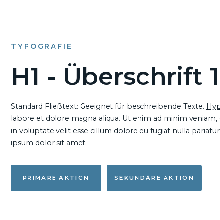
TYPOGRAFIE
H1 - Überschrift 1
Standard Fließtext: Geeignet für beschreibende Texte.
Hyp
labore et dolore magna aliqua. Ut enim ad minim veniam, qu
in
voluptate
velit esse cillum dolore eu fugiat nulla pariat
ipsum dolor sit amet.
PRIMÄRE AKTION
SEKUNDÄRE AKTION