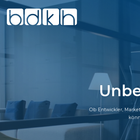
Unbe
Ob Entwickler, Market
könn