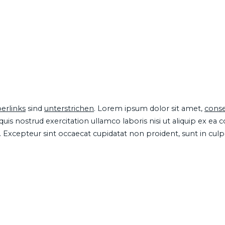
erlinks
sind
unterstrichen
. Lorem ipsum dolor sit amet,
conse
is nostrud exercitation ullamco laboris nisi ut aliquip ex ea
ur. Excepteur sint occaecat cupidatat non proident, sunt in cul