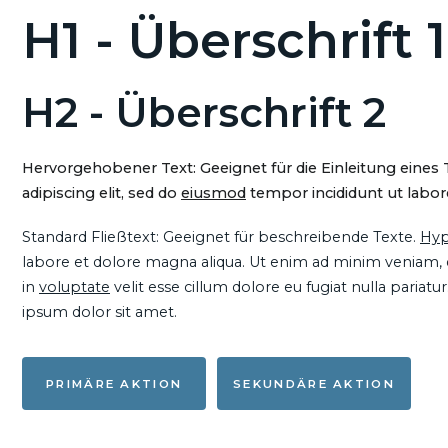
H1 - Überschrift 1
H2 - Überschrift 2
Hervorgehobener Text: Geeignet für die Einleitung eines
adipiscing elit, sed do
eiusmod
tempor incididunt ut labore
Standard Fließtext: Geeignet für beschreibende Texte.
Hyp
labore et dolore magna aliqua. Ut enim ad minim veniam, qu
in
voluptate
velit esse cillum dolore eu fugiat nulla pariat
ipsum dolor sit amet.
PRIMÄRE AKTION
SEKUNDÄRE AKTION