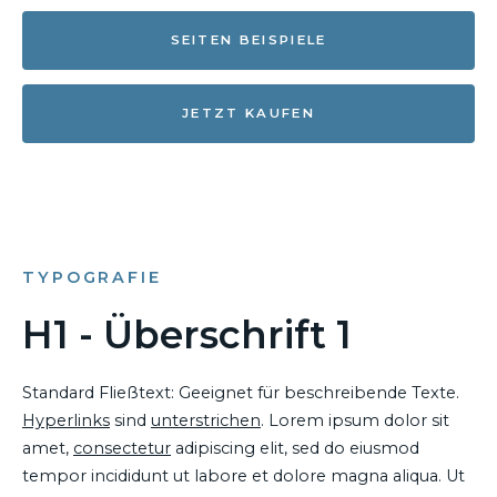
SEITEN BEISPIELE
JETZT KAUFEN
TYPOGRAFIE
H1 - Überschrift 1
Standard Fließtext: Geeignet für beschreibende Texte.
Hyperlinks
sind
unterstrichen
. Lorem ipsum dolor sit
amet,
consectetur
adipiscing elit, sed do eiusmod
tempor incididunt ut labore et dolore magna aliqua. Ut