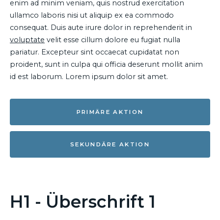
enim ad minim veniam, quis nostrud exercitation
ullamco laboris nisi ut aliquip ex ea commodo
consequat. Duis aute irure dolor in reprehenderit in
voluptate
velit esse cillum dolore eu fugiat nulla
pariatur. Excepteur sint occaecat cupidatat non
proident, sunt in culpa qui officia deserunt mollit anim
id est laborum. Lorem ipsum dolor sit amet.
PRIMÄRE AKTION
SEKUNDÄRE AKTION
H1 - Überschrift 1