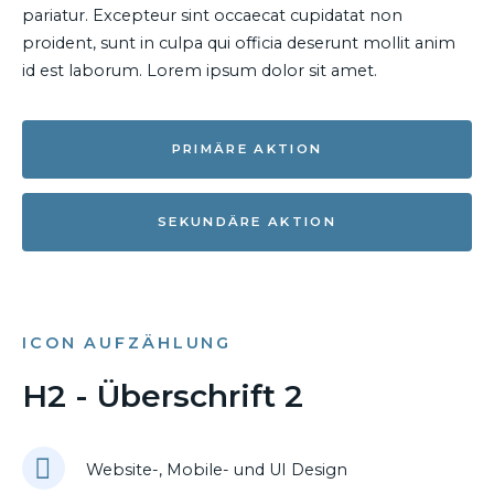
pariatur. Excepteur sint occaecat cupidatat non
proident, sunt in culpa qui officia deserunt mollit anim
id est laborum. Lorem ipsum dolor sit amet.
PRIMÄRE AKTION
SEKUNDÄRE AKTION
ICON AUFZÄHLUNG
H2 - Überschrift 2
Website-, Mobile- und UI Design