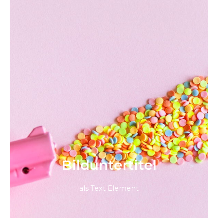
Bild­unter­titel
als Text Element