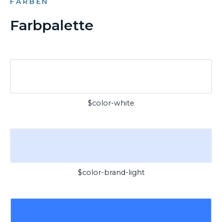
FARBEN
Farbpalette
$color-white
$color-brand-light