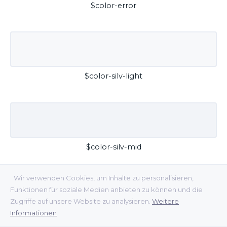
$color-error
$color-silv-light
$color-silv-mid
Wir verwenden Cookies, um Inhalte zu personalisieren,
Funktionen für soziale Medien anbieten zu können und die
Zugriffe auf unsere Website zu analysieren.
Weitere
Informationen
$color-silv-dark