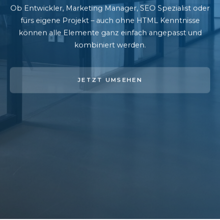
Ob Entwickler, Marketing Manager, SEO Spezialist oder
fürs eigene Projekt – auch ohne HTML Kenntnisse
können alle Elemente ganz einfach angepasst und
kombiniert werden.
JETZT UMSEHEN