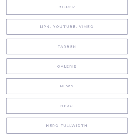
BILDER
MP4, YOUTUBE, VIMEO
FARBEN
GALERIE
NEWS
HERO
HERO FULLWIDTH