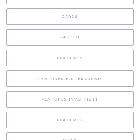
CARDS
FAKTEN
FEATURES
FEATURES HINTERGRUND
FEATURES INVERTIERT
FEATURES