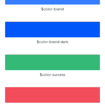
$color-brand
$color-brand-dark
$color-success