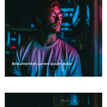
Bilduntertitel: Lorem ipsum dolor