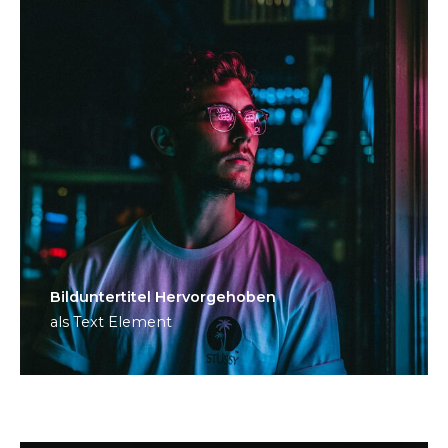
Bild­unter­titel Hervorgehoben
als Text Element