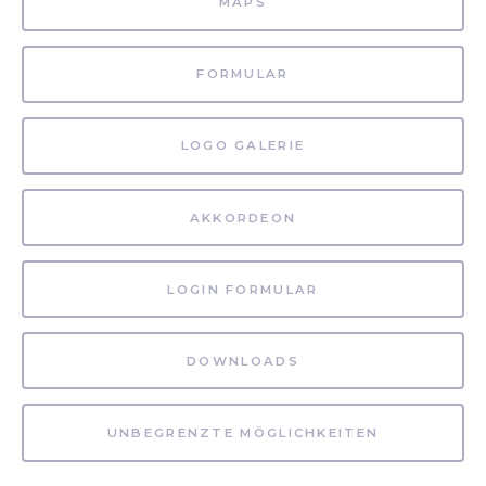
MAPS
FORMULAR
LOGO GALERIE
AKKORDEON
LOGIN FORMULAR
DOWNLOADS
UNBEGRENZTE MÖGLICHKEITEN