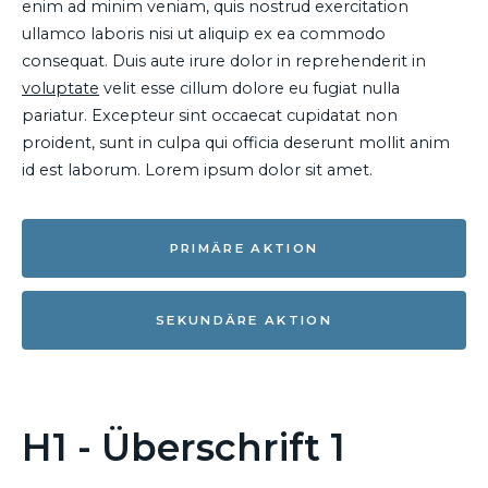
enim ad minim veniam, quis nostrud exercitation
ullamco laboris nisi ut aliquip ex ea commodo
consequat. Duis aute irure dolor in reprehenderit in
voluptate
velit esse cillum dolore eu fugiat nulla
pariatur. Excepteur sint occaecat cupidatat non
proident, sunt in culpa qui officia deserunt mollit anim
id est laborum. Lorem ipsum dolor sit amet.
PRIMÄRE AKTION
SEKUNDÄRE AKTION
H1 - Überschrift 1