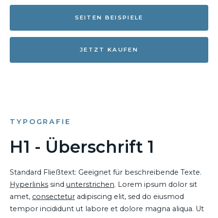
SEITEN BEISPIELE
JETZT KAUFEN
TYPOGRAFIE
H1 - Überschrift 1
Standard Fließtext: Geeignet für beschreibende Texte.
Hyperlinks
sind
unterstrichen
. Lorem ipsum dolor sit
amet,
consectetur
adipiscing elit, sed do eiusmod
tempor incididunt ut labore et dolore magna aliqua. Ut