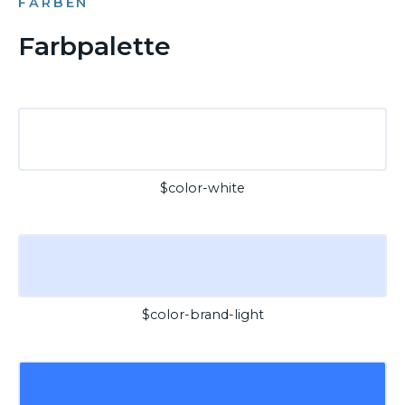
FARBEN
Farbpalette
$color-white
$color-brand-light