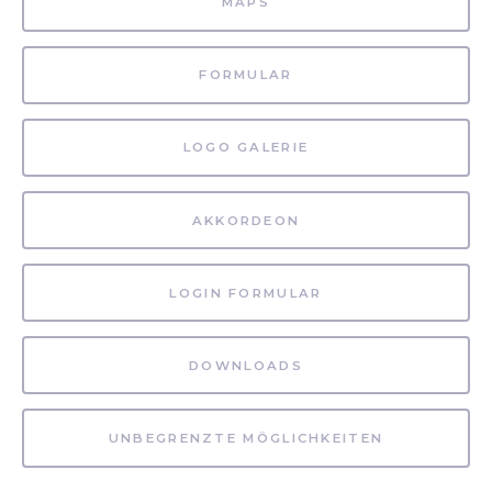
MAPS
FORMULAR
LOGO GALERIE
AKKORDEON
LOGIN FORMULAR
DOWNLOADS
UNBEGRENZTE MÖGLICHKEITEN