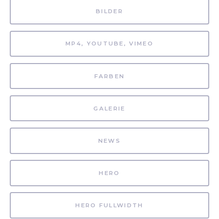
BILDER
MP4, YOUTUBE, VIMEO
FARBEN
GALERIE
NEWS
HERO
HERO FULLWIDTH