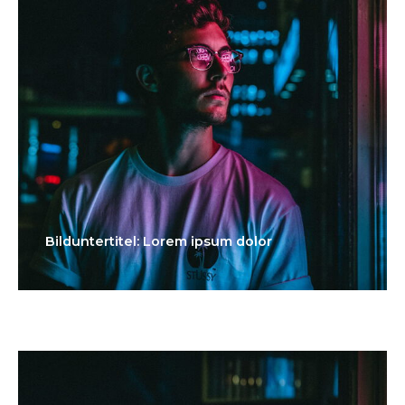
Bilduntertitel: Lorem ipsum dolor