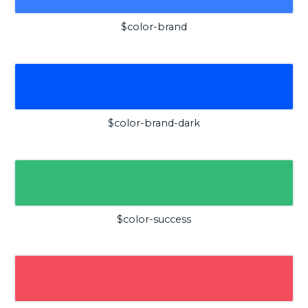
$color-brand
$color-brand-dark
$color-success