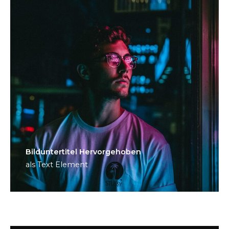
Bild­unter­titel Hervorgehoben
als Text Element