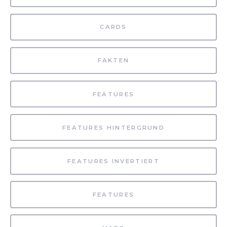
CARDS
FAKTEN
FEATURES
FEATURES HINTERGRUND
FEATURES INVERTIERT
FEATURES