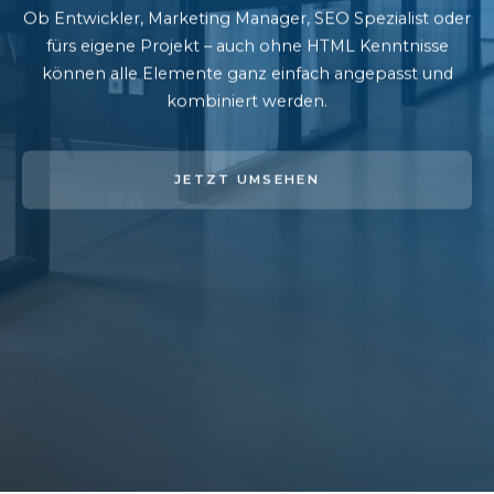
Ob Entwickler, Marketing Manager, SEO Spezialist oder
fürs eigene Projekt – auch ohne HTML Kenntnisse
können alle Elemente ganz einfach angepasst und
kombiniert werden.
JETZT UMSEHEN