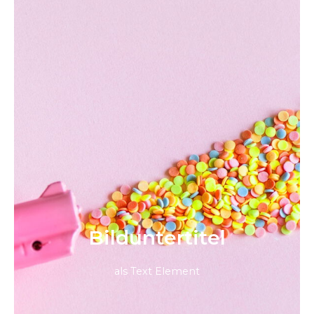
Bild­unter­titel
als Text Element