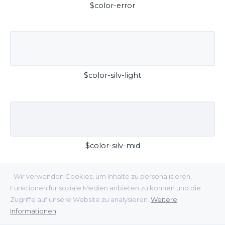
$color-error
$color-silv-light
$color-silv-mid
Wir verwenden Cookies, um Inhalte zu personalisieren,
Funktionen für soziale Medien anbieten zu können und die
Zugriffe auf unsere Website zu analysieren.
Weitere
Informationen
$color-silv-dark