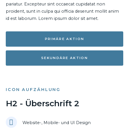
pariatur. Excepteur sint occaecat cupidatat non
proident, sunt in culpa qui officia deserunt mollit anim
id est laborum. Lorem ipsum dolor sit amet.
PRIMÄRE AKTION
SEKUNDÄRE AKTION
ICON AUFZÄHLUNG
H2 - Überschrift 2
Website-, Mobile- und UI Design