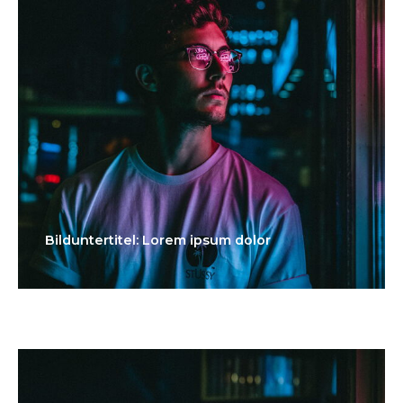
Bilduntertitel: Lorem ipsum dolor