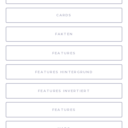
CARDS
FAKTEN
FEATURES
FEATURES HINTERGRUND
FEATURES INVERTIERT
FEATURES