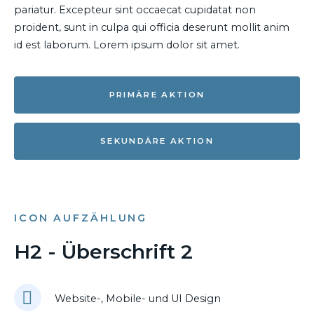
pariatur. Excepteur sint occaecat cupidatat non
proident, sunt in culpa qui officia deserunt mollit anim
id est laborum. Lorem ipsum dolor sit amet.
PRIMÄRE AKTION
SEKUNDÄRE AKTION
ICON AUFZÄHLUNG
H2 - Überschrift 2
Website-, Mobile- und UI Design