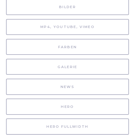
BILDER
MP4, YOUTUBE, VIMEO
FARBEN
GALERIE
NEWS
HERO
HERO FULLWIDTH