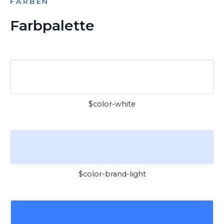
FARBEN
Farbpalette
$color-white
$color-brand-light