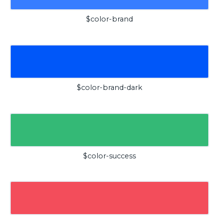
$color-brand
$color-brand-dark
$color-success