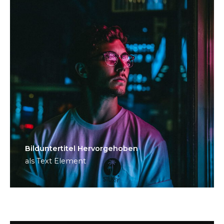
Bild­unter­titel Hervorgehoben
als Text Element