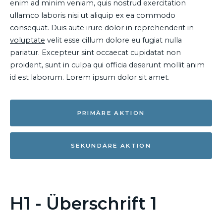
enim ad minim veniam, quis nostrud exercitation
ullamco laboris nisi ut aliquip ex ea commodo
consequat. Duis aute irure dolor in reprehenderit in
voluptate
velit esse cillum dolore eu fugiat nulla
pariatur. Excepteur sint occaecat cupidatat non
proident, sunt in culpa qui officia deserunt mollit anim
id est laborum. Lorem ipsum dolor sit amet.
PRIMÄRE AKTION
SEKUNDÄRE AKTION
H1 - Überschrift 1