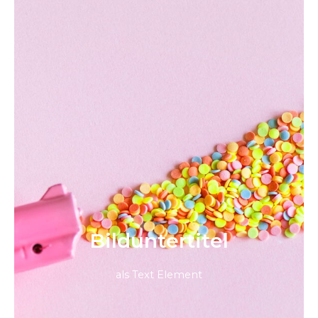
Bild­unter­titel
als Text Element