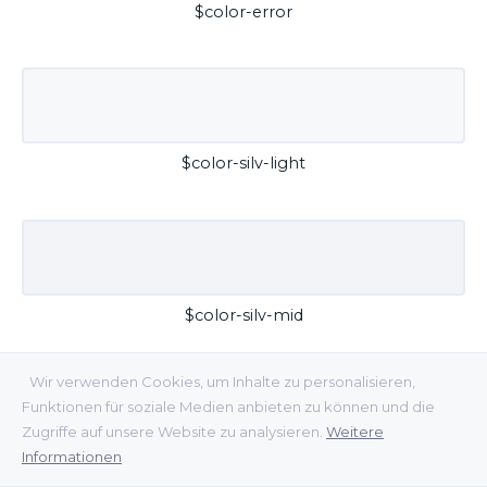
$color-error
$color-silv-light
$color-silv-mid
Wir verwenden Cookies, um Inhalte zu personalisieren,
Funktionen für soziale Medien anbieten zu können und die
Zugriffe auf unsere Website zu analysieren.
Weitere
Informationen
$color-silv-dark