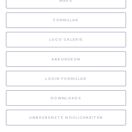
MAPS
FORMULAR
LOGO GALERIE
AKKORDEON
LOGIN FORMULAR
DOWNLOADS
UNBEGRENZTE MÖGLICHKEITEN