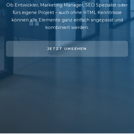
Ob Entwickler, Marketing Manager, SEO Spezialist oder
fürs eigene Projekt – auch ohne HTML Kenntnisse
können alle Elemente ganz einfach angepasst und
kombiniert werden.
JETZT UMSEHEN