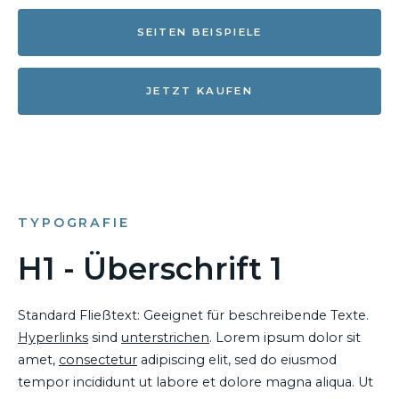
SEITEN BEISPIELE
JETZT KAUFEN
TYPOGRAFIE
H1 - Überschrift 1
Standard Fließtext: Geeignet für beschreibende Texte.
Hyperlinks
sind
unterstrichen
. Lorem ipsum dolor sit
amet,
consectetur
adipiscing elit, sed do eiusmod
tempor incididunt ut labore et dolore magna aliqua. Ut