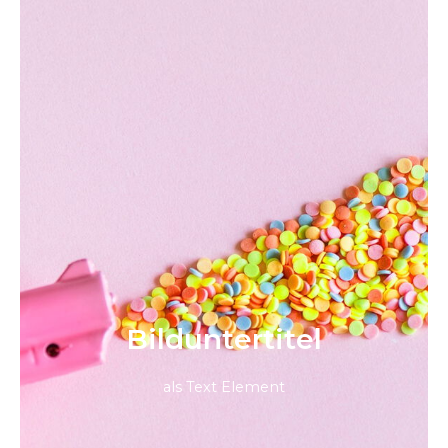
Bild­unter­titel
als Text Element