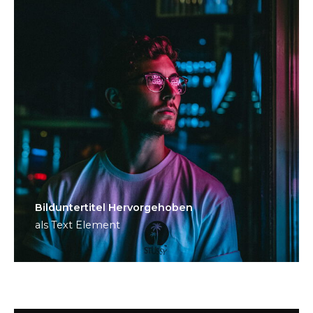
Bild­unter­titel Hervorgehoben
als Text Element