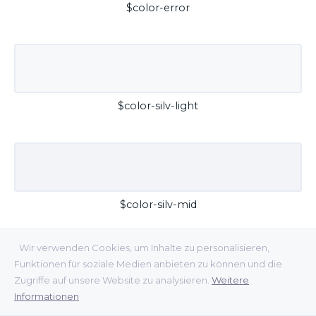
$color-error
$color-silv-light
$color-silv-mid
Wir verwenden Cookies, um Inhalte zu personalisieren,
Funktionen für soziale Medien anbieten zu können und die
Zugriffe auf unsere Website zu analysieren.
Weitere
Informationen
$color-silv-dark