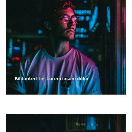
Bilduntertitel: Lorem ipsum dolor