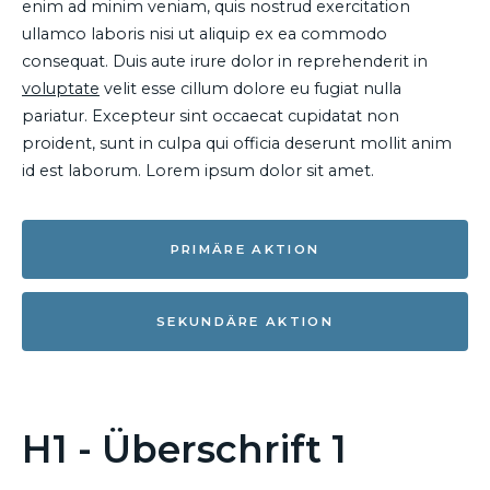
enim ad minim veniam, quis nostrud exercitation
ullamco laboris nisi ut aliquip ex ea commodo
consequat. Duis aute irure dolor in reprehenderit in
voluptate
velit esse cillum dolore eu fugiat nulla
pariatur. Excepteur sint occaecat cupidatat non
proident, sunt in culpa qui officia deserunt mollit anim
id est laborum. Lorem ipsum dolor sit amet.
PRIMÄRE AKTION
SEKUNDÄRE AKTION
H1 - Überschrift 1