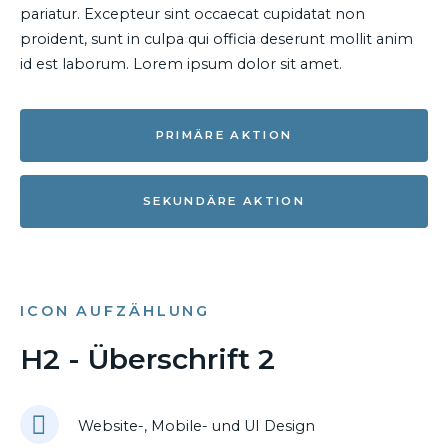
pariatur. Excepteur sint occaecat cupidatat non
proident, sunt in culpa qui officia deserunt mollit anim
id est laborum. Lorem ipsum dolor sit amet.
PRIMÄRE AKTION
SEKUNDÄRE AKTION
ICON AUFZÄHLUNG
H2 - Überschrift 2
Website-, Mobile- und UI Design