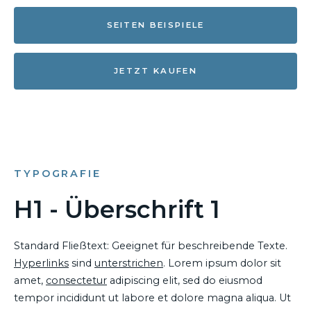
SEITEN BEISPIELE
JETZT KAUFEN
TYPOGRAFIE
H1 - Überschrift 1
Standard Fließtext: Geeignet für beschreibende Texte.
Hyperlinks
sind
unterstrichen
. Lorem ipsum dolor sit
amet,
consectetur
adipiscing elit, sed do eiusmod
tempor incididunt ut labore et dolore magna aliqua. Ut