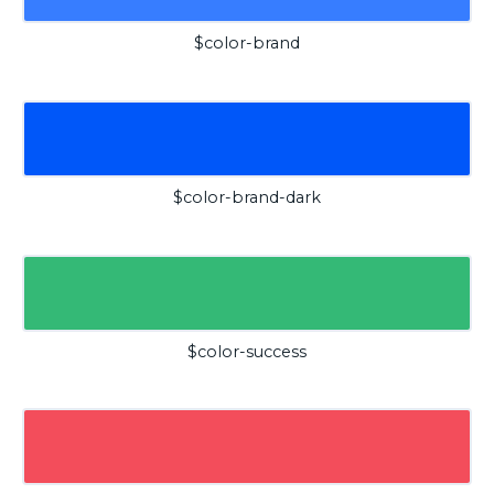
$color-brand
$color-brand-dark
$color-success