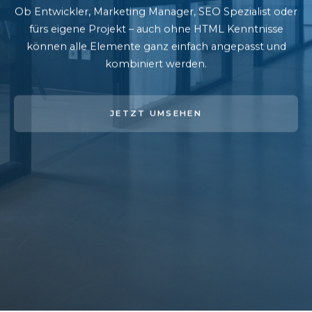
Ob Entwickler, Marketing Manager, SEO Spezialist oder
fürs eigene Projekt – auch ohne HTML Kenntnisse
können alle Elemente ganz einfach angepasst und
kombiniert werden.
JETZT UMSEHEN