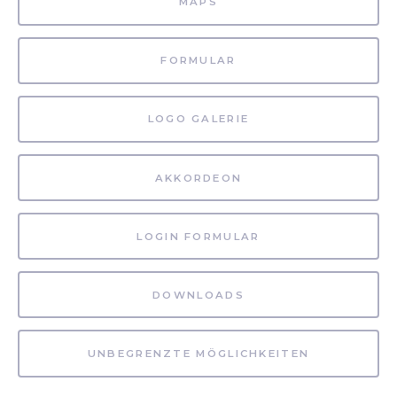
MAPS
FORMULAR
LOGO GALERIE
AKKORDEON
LOGIN FORMULAR
DOWNLOADS
UNBEGRENZTE MÖGLICHKEITEN