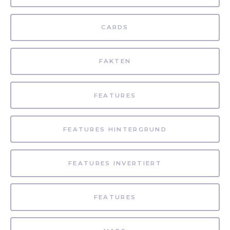
CARDS
FAKTEN
FEATURES
FEATURES HINTERGRUND
FEATURES INVERTIERT
FEATURES