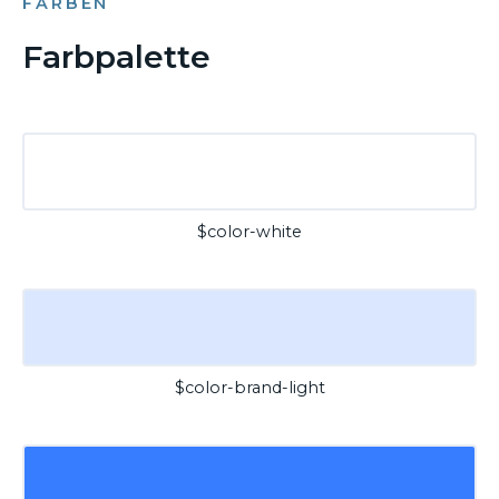
FARBEN
Farbpalette
$color-white
$color-brand-light