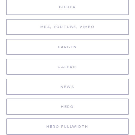
BILDER
MP4, YOUTUBE, VIMEO
FARBEN
GALERIE
NEWS
HERO
HERO FULLWIDTH