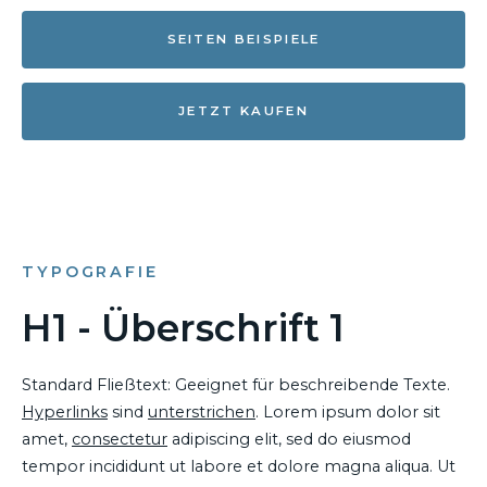
SEITEN BEISPIELE
JETZT KAUFEN
TYPOGRAFIE
H1 - Überschrift 1
Standard Fließtext: Geeignet für beschreibende Texte.
Hyperlinks
sind
unterstrichen
. Lorem ipsum dolor sit
amet,
consectetur
adipiscing elit, sed do eiusmod
tempor incididunt ut labore et dolore magna aliqua. Ut