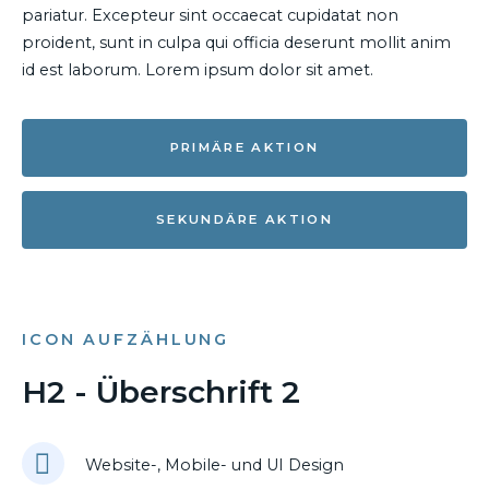
pariatur. Excepteur sint occaecat cupidatat non
proident, sunt in culpa qui officia deserunt mollit anim
id est laborum. Lorem ipsum dolor sit amet.
PRIMÄRE AKTION
SEKUNDÄRE AKTION
ICON AUFZÄHLUNG
H2 - Überschrift 2
Website-, Mobile- und UI Design