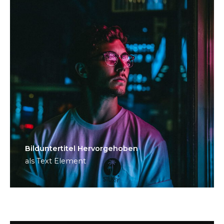
Bild­unter­titel Hervorgehoben
als Text Element