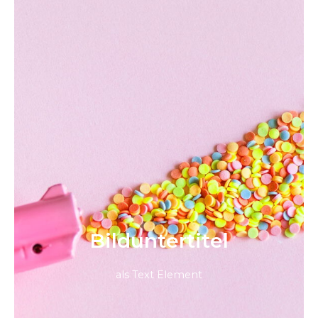
Bild­unter­titel
als Text Element