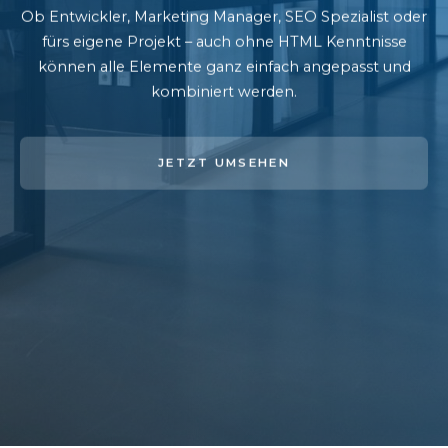
Ob Entwickler, Marketing Manager, SEO Spezialist oder
fürs eigene Projekt – auch ohne HTML Kenntnisse
können alle Elemente ganz einfach angepasst und
kombiniert werden.
JETZT UMSEHEN