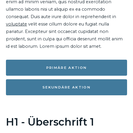
enim ad minim veniam, quis nostrud exercitation
ullamco laboris nisi ut aliquip ex ea commodo
consequat. Duis aute irure dolor in reprehenderit in
voluptate
velit esse cillum dolore eu fugiat nulla
pariatur. Excepteur sint occaecat cupidatat non
proident, sunt in culpa qui officia deserunt mollit anim
id est laborum. Lorem ipsum dolor sit amet.
PRIMÄRE AKTION
SEKUNDÄRE AKTION
H1 - Überschrift 1