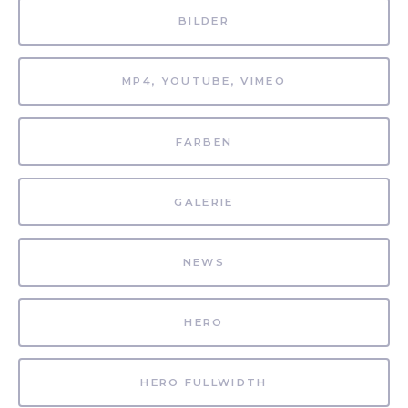
BILDER
MP4, YOUTUBE, VIMEO
FARBEN
GALERIE
NEWS
HERO
HERO FULLWIDTH