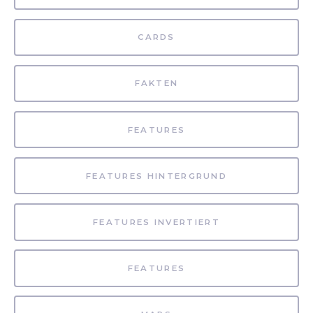
CARDS
FAKTEN
FEATURES
FEATURES HINTERGRUND
FEATURES INVERTIERT
FEATURES