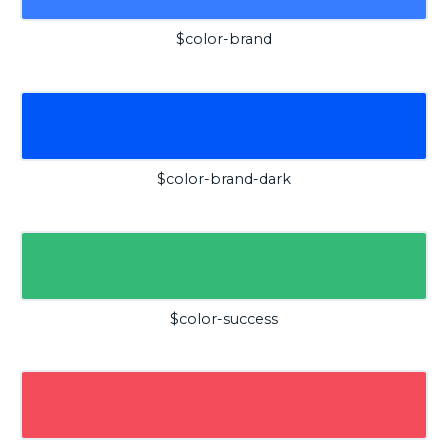
$color-brand
$color-brand-dark
$color-success