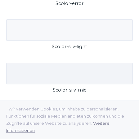
$color-error
$color-silv-light
$color-silv-mid
Wir verwenden Cookies, um Inhalte zu personalisieren,
Funktionen für soziale Medien anbieten zu können und die
Zugriffe auf unsere Website zu analysieren.
Weitere
Informationen
$color-silv-dark