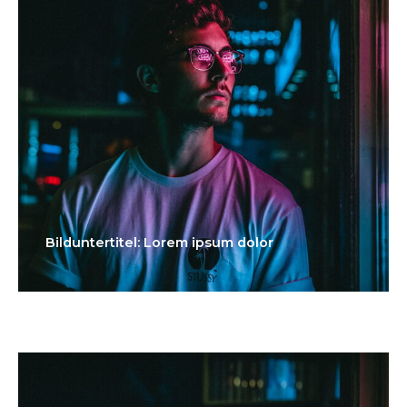
Bilduntertitel: Lorem ipsum dolor