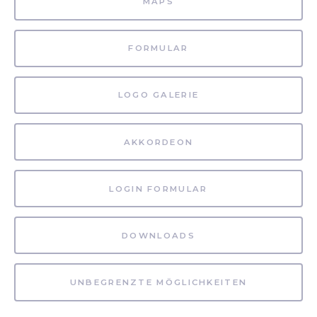
MAPS
FORMULAR
LOGO GALERIE
AKKORDEON
LOGIN FORMULAR
DOWNLOADS
UNBEGRENZTE MÖGLICHKEITEN