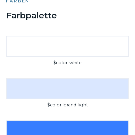
FARBEN
Farbpalette
$color-white
$color-brand-light