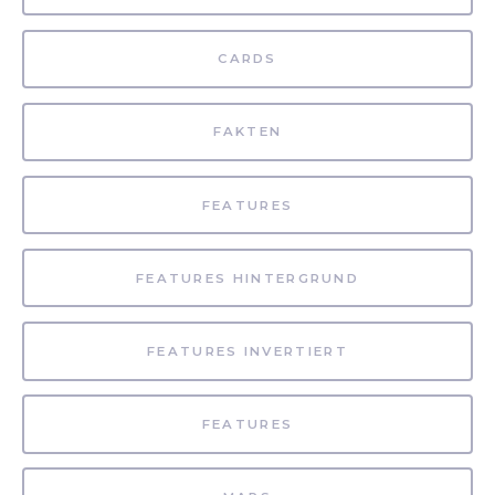
CARDS
FAKTEN
FEATURES
FEATURES HINTERGRUND
FEATURES INVERTIERT
FEATURES