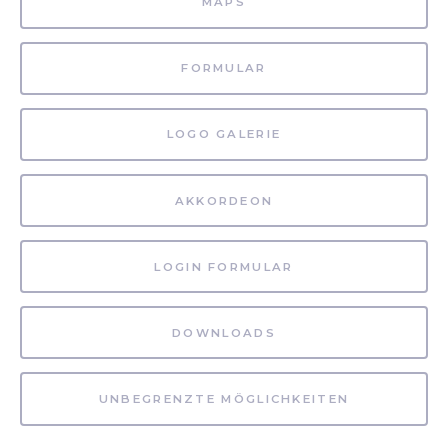
MAPS
FORMULAR
LOGO GALERIE
AKKORDEON
LOGIN FORMULAR
DOWNLOADS
UNBEGRENZTE MÖGLICHKEITEN