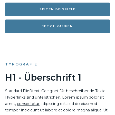
SEITEN BEISPIELE
JETZT KAUFEN
TYPOGRAFIE
H1 - Überschrift 1
Standard Fließtext: Geeignet für beschreibende Texte.
Hyperlinks
sind
unterstrichen
. Lorem ipsum dolor sit
amet,
consectetur
adipiscing elit, sed do eiusmod
tempor incididunt ut labore et dolore magna aliqua. Ut