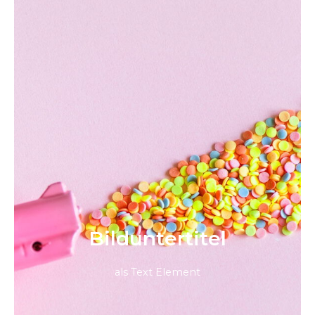
Bild­unter­titel
als Text Element