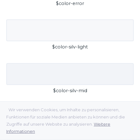
$color-error
$color-silv-light
$color-silv-mid
Wir verwenden Cookies, um Inhalte zu personalisieren,
Funktionen für soziale Medien anbieten zu können und die
Zugriffe auf unsere Website zu analysieren.
Weitere
Informationen
$color-silv-dark