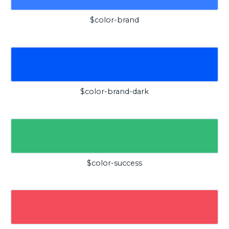
$color-brand
$color-brand-dark
$color-success