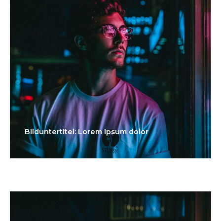
Bilduntertitel: Lorem ipsum dolor