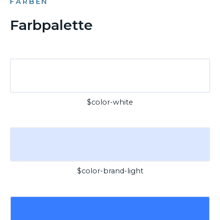
FARBEN
Farbpalette
$color-white
$color-brand-light