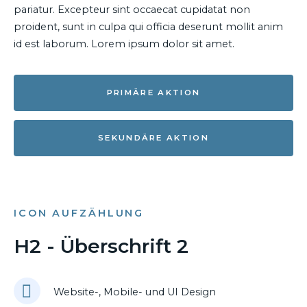
pariatur. Excepteur sint occaecat cupidatat non
proident, sunt in culpa qui officia deserunt mollit anim
id est laborum. Lorem ipsum dolor sit amet.
PRIMÄRE AKTION
SEKUNDÄRE AKTION
ICON AUFZÄHLUNG
H2 - Überschrift 2
Website-, Mobile- und UI Design