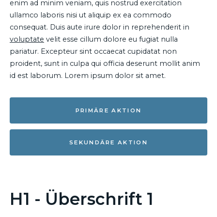
enim ad minim veniam, quis nostrud exercitation
ullamco laboris nisi ut aliquip ex ea commodo
consequat. Duis aute irure dolor in reprehenderit in
voluptate
velit esse cillum dolore eu fugiat nulla
pariatur. Excepteur sint occaecat cupidatat non
proident, sunt in culpa qui officia deserunt mollit anim
id est laborum. Lorem ipsum dolor sit amet.
PRIMÄRE AKTION
SEKUNDÄRE AKTION
H1 - Überschrift 1