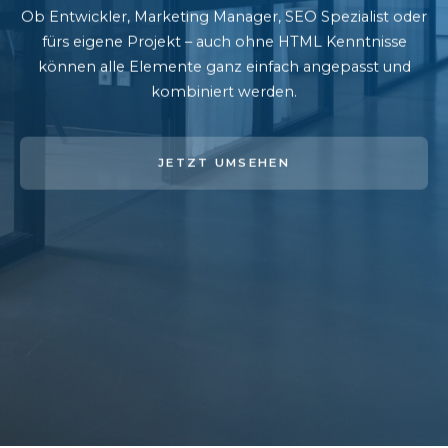
Ob Entwickler, Marketing Manager, SEO Spezialist oder
fürs eigene Projekt – auch ohne HTML Kenntnisse
können alle Elemente ganz einfach angepasst und
kombiniert werden.
JETZT UMSEHEN