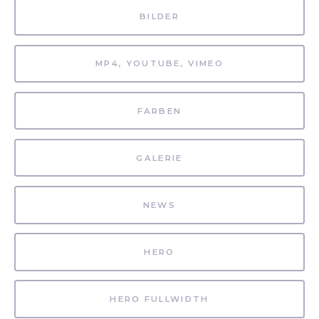
BILDER
MP4, YOUTUBE, VIMEO
FARBEN
GALERIE
NEWS
HERO
HERO FULLWIDTH