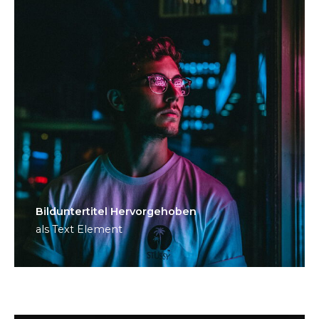
Bild­unter­titel Hervorgehoben
als Text Element