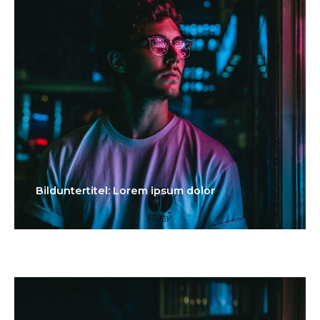
Bilduntertitel: Lorem ipsum dolor