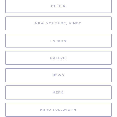
BILDER
MP4, YOUTUBE, VIMEO
FARBEN
GALERIE
NEWS
HERO
HERO FULLWIDTH