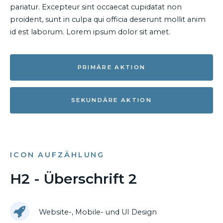
pariatur. Excepteur sint occaecat cupidatat non
proident, sunt in culpa qui officia deserunt mollit anim
id est laborum. Lorem ipsum dolor sit amet.
PRIMÄRE AKTION
SEKUNDÄRE AKTION
ICON AUFZÄHLUNG
H2 - Überschrift 2
Website-, Mobile- und UI Design