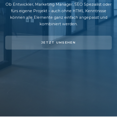
Ob Entwickler, Marketing Manager, SEO Spezialist oder
fürs eigene Projekt – auch ohne HTML Kenntnisse
können alle Elemente ganz einfach angepasst und
kombiniert werden.
JETZT UMSEHEN