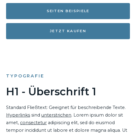
SEITEN BEISPIELE
JETZT KAUFEN
TYPOGRAFIE
H1 - Überschrift 1
Standard Fließtext: Geeignet für beschreibende Texte.
Hyperlinks
sind
unterstrichen
. Lorem ipsum dolor sit
amet,
consectetur
adipiscing elit, sed do eiusmod
tempor incididunt ut labore et dolore magna aliqua. Ut