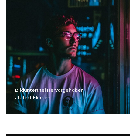
Bild­unter­titel Hervorgehoben
als Text Element