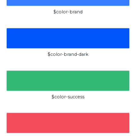
$color-brand
$color-brand-dark
$color-success