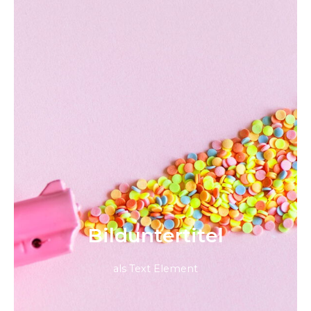
Bild­unter­titel
als Text Element