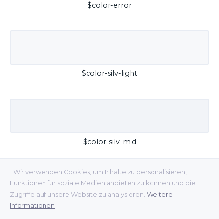
$color-error
$color-silv-light
$color-silv-mid
Wir verwenden Cookies, um Inhalte zu personalisieren,
Funktionen für soziale Medien anbieten zu können und die
Zugriffe auf unsere Website zu analysieren.
Weitere
Informationen
$color-silv-dark