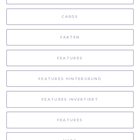
CARDS
FAKTEN
FEATURES
FEATURES HINTERGRUND
FEATURES INVERTIERT
FEATURES