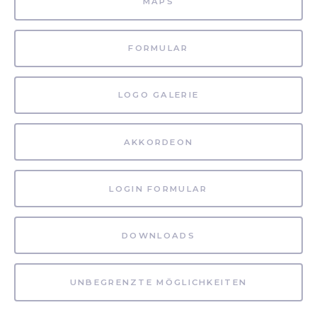
MAPS
FORMULAR
LOGO GALERIE
AKKORDEON
LOGIN FORMULAR
DOWNLOADS
UNBEGRENZTE MÖGLICHKEITEN