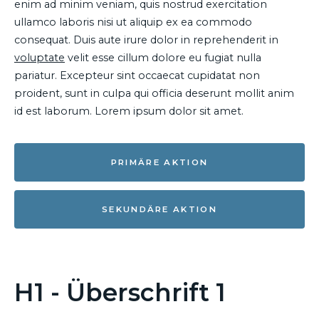
enim ad minim veniam, quis nostrud exercitation
ullamco laboris nisi ut aliquip ex ea commodo
consequat. Duis aute irure dolor in reprehenderit in
voluptate
velit esse cillum dolore eu fugiat nulla
pariatur. Excepteur sint occaecat cupidatat non
proident, sunt in culpa qui officia deserunt mollit anim
id est laborum. Lorem ipsum dolor sit amet.
PRIMÄRE AKTION
SEKUNDÄRE AKTION
H1 - Überschrift 1