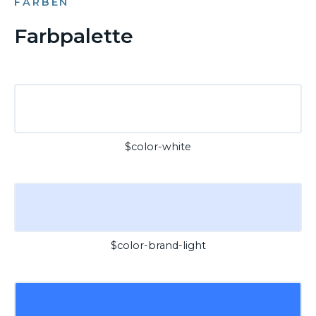
FARBEN
Farbpalette
$color-white
$color-brand-light