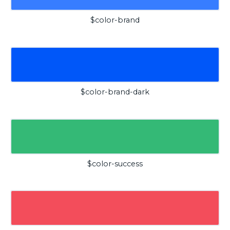
$color-brand
$color-brand-dark
$color-success