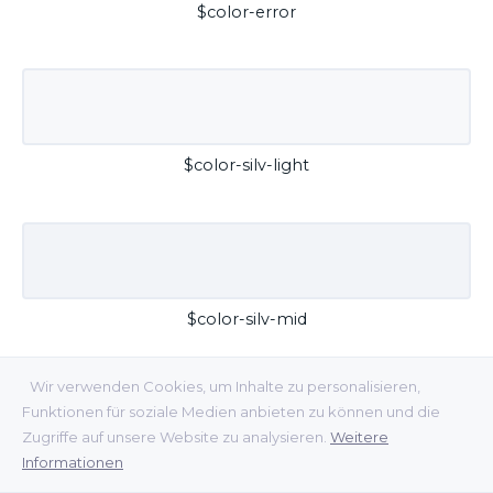
$color-error
$color-silv-light
$color-silv-mid
Wir verwenden Cookies, um Inhalte zu personalisieren,
Funktionen für soziale Medien anbieten zu können und die
Zugriffe auf unsere Website zu analysieren.
Weitere
Informationen
$color-silv-dark