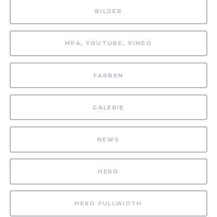
BILDER
MP4, YOUTUBE, VIMEO
FARBEN
GALERIE
NEWS
HERO
HERO FULLWIDTH