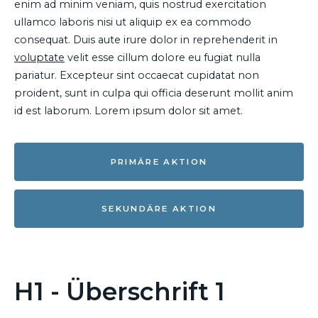
enim ad minim veniam, quis nostrud exercitation
ullamco laboris nisi ut aliquip ex ea commodo
consequat. Duis aute irure dolor in reprehenderit in
voluptate
velit esse cillum dolore eu fugiat nulla
pariatur. Excepteur sint occaecat cupidatat non
proident, sunt in culpa qui officia deserunt mollit anim
id est laborum. Lorem ipsum dolor sit amet.
PRIMÄRE AKTION
SEKUNDÄRE AKTION
H1 - Überschrift 1