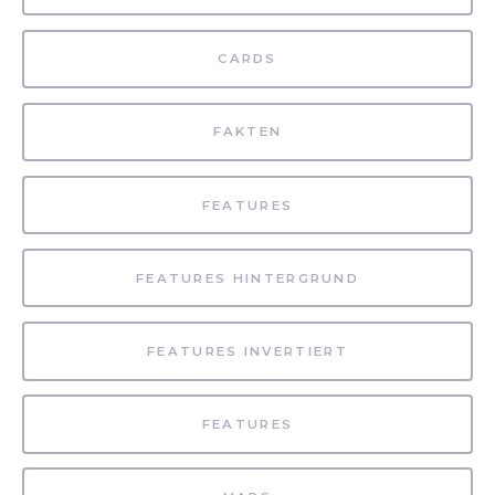
CARDS
FAKTEN
FEATURES
FEATURES HINTERGRUND
FEATURES INVERTIERT
FEATURES