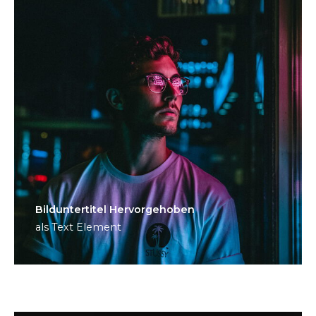
Bild­unter­titel Hervorgehoben
als Text Element