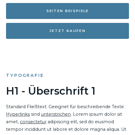
SEITEN BEISPIELE
JETZT KAUFEN
TYPOGRAFIE
H1 - Überschrift 1
Standard Fließtext: Geeignet für beschreibende Texte.
Hyperlinks
sind
unterstrichen
. Lorem ipsum dolor sit
amet,
consectetur
adipiscing elit, sed do eiusmod
tempor incididunt ut labore et dolore magna aliqua. Ut