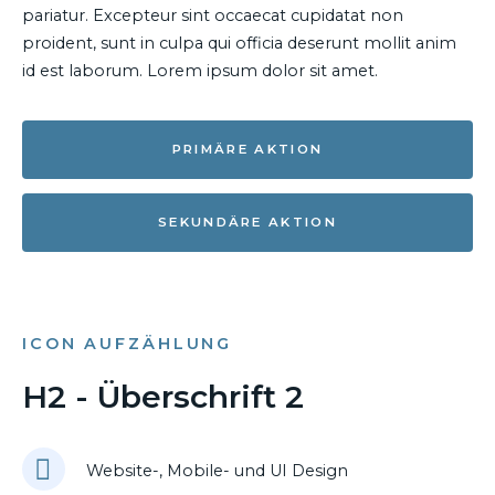
pariatur. Excepteur sint occaecat cupidatat non
proident, sunt in culpa qui officia deserunt mollit anim
id est laborum. Lorem ipsum dolor sit amet.
PRIMÄRE AKTION
SEKUNDÄRE AKTION
ICON AUFZÄHLUNG
H2 - Überschrift 2
Website-, Mobile- und UI Design