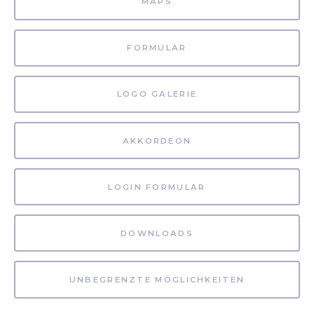
MAPS
FORMULAR
LOGO GALERIE
AKKORDEON
LOGIN FORMULAR
DOWNLOADS
UNBEGRENZTE MÖGLICHKEITEN