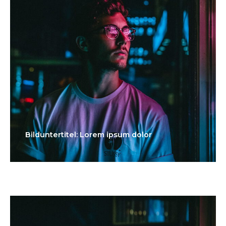
Bilduntertitel: Lorem ipsum dolor