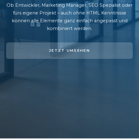
Ob Entwickler, Marketing Manager, SEO Spezialist oder
fürs eigene Projekt – auch ohne HTML Kenntnisse
können alle Elemente ganz einfach angepasst und
kombiniert werden.
JETZT UMSEHEN