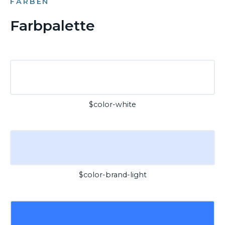
FARBEN
Farbpalette
$color-white
$color-brand-light