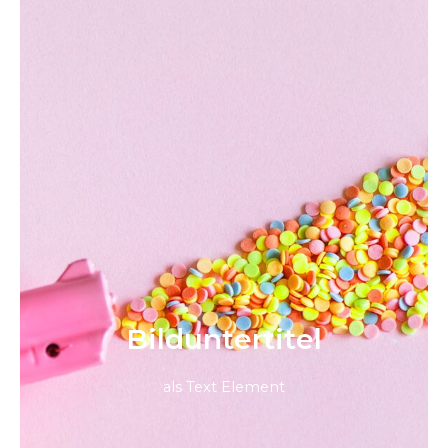
Bild­unter­titel
als Text Element