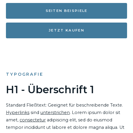
SEITEN BEISPIELE
JETZT KAUFEN
TYPOGRAFIE
H1 - Überschrift 1
Standard Fließtext: Geeignet für beschreibende Texte.
Hyperlinks
sind
unterstrichen
. Lorem ipsum dolor sit
amet,
consectetur
adipiscing elit, sed do eiusmod
tempor incididunt ut labore et dolore magna aliqua. Ut