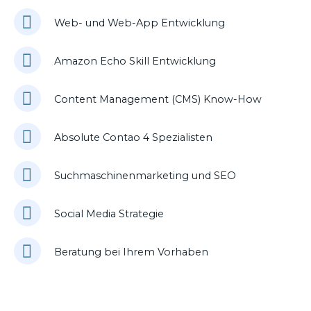
Web- und Web-App Entwicklung
Amazon Echo Skill Entwicklung
Content Management (CMS) Know-How
Absolute Contao 4 Spezialisten
Suchmaschinenmarketing und SEO
Social Media Strategie
Beratung bei Ihrem Vorhaben