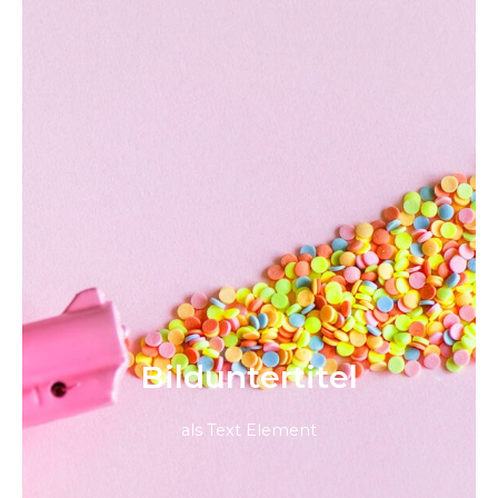
Bild­unter­titel
als Text Element