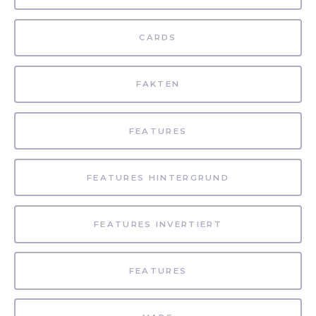
CARDS
FAKTEN
FEATURES
FEATURES HINTERGRUND
FEATURES INVERTIERT
FEATURES