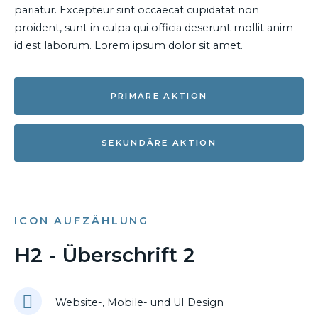
pariatur. Excepteur sint occaecat cupidatat non
proident, sunt in culpa qui officia deserunt mollit anim
id est laborum. Lorem ipsum dolor sit amet.
PRIMÄRE AKTION
SEKUNDÄRE AKTION
ICON AUFZÄHLUNG
H2 - Überschrift 2
Website-, Mobile- und UI Design