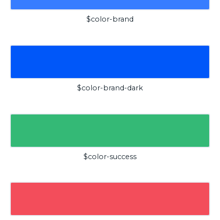
$color-brand
$color-brand-dark
$color-success