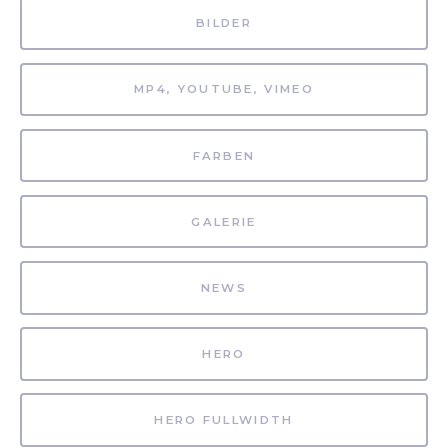
BILDER
MP4, YOUTUBE, VIMEO
FARBEN
GALERIE
NEWS
HERO
HERO FULLWIDTH