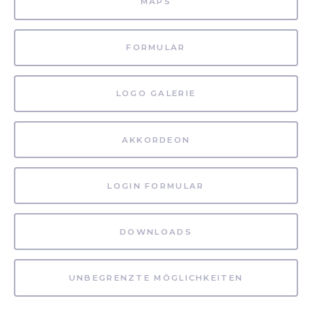
MAPS
FORMULAR
LOGO GALERIE
AKKORDEON
LOGIN FORMULAR
DOWNLOADS
UNBEGRENZTE MÖGLICHKEITEN