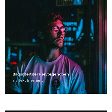
Bild­unter­titel Hervorgehoben
als Text Element