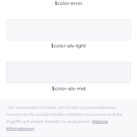
$color-error
$color-silv-light
$color-silv-mid
Wir verwenden Cookies, um Inhalte zu personalisieren,
Funktionen für soziale Medien anbieten zu können und die
Zugriffe auf unsere Website zu analysieren.
Weitere
Informationen
$color-silv-dark