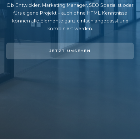
Ob Entwickler, Marketing Manager, SEO Spezialist oder
fürs eigene Projekt – auch ohne HTML Kenntnisse
können alle Elemente ganz einfach angepasst und
kombiniert werden.
JETZT UMSEHEN