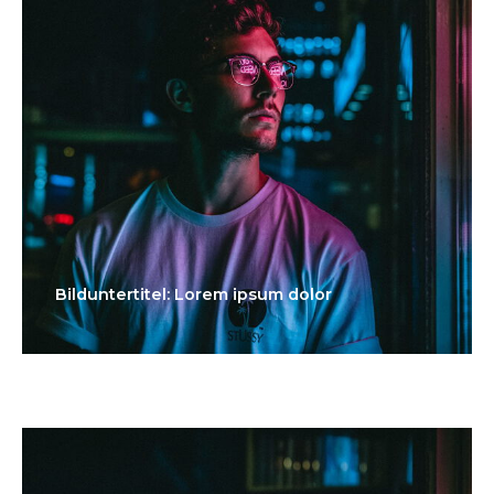
Bilduntertitel: Lorem ipsum dolor