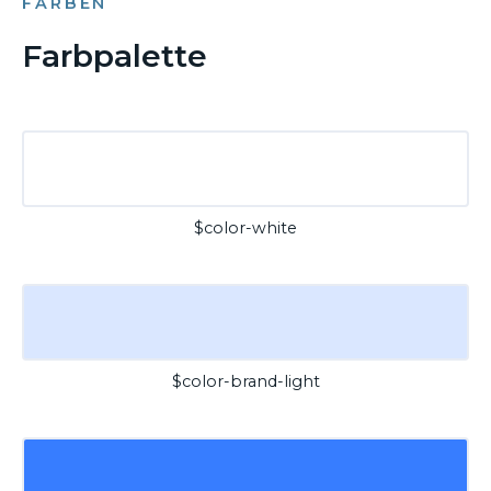
FARBEN
Farbpalette
$color-white
$color-brand-light