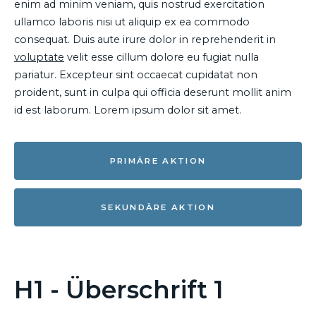
enim ad minim veniam, quis nostrud exercitation
ullamco laboris nisi ut aliquip ex ea commodo
consequat. Duis aute irure dolor in reprehenderit in
voluptate
velit esse cillum dolore eu fugiat nulla
pariatur. Excepteur sint occaecat cupidatat non
proident, sunt in culpa qui officia deserunt mollit anim
id est laborum. Lorem ipsum dolor sit amet.
PRIMÄRE AKTION
SEKUNDÄRE AKTION
H1 - Überschrift 1