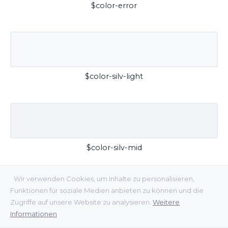
$color-error
$color-silv-light
$color-silv-mid
Wir verwenden Cookies, um Inhalte zu personalisieren,
Funktionen für soziale Medien anbieten zu können und die
Zugriffe auf unsere Website zu analysieren.
Weitere
Informationen
$color-silv-dark