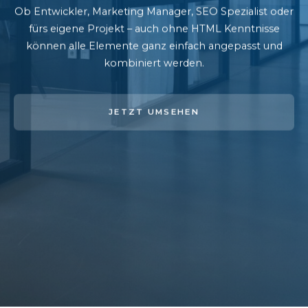
Ob Entwickler, Marketing Manager, SEO Spezialist oder
fürs eigene Projekt – auch ohne HTML Kenntnisse
können alle Elemente ganz einfach angepasst und
kombiniert werden.
JETZT UMSEHEN