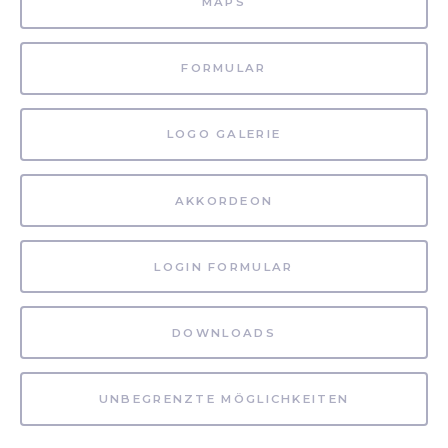
MAPS
FORMULAR
LOGO GALERIE
AKKORDEON
LOGIN FORMULAR
DOWNLOADS
UNBEGRENZTE MÖGLICHKEITEN