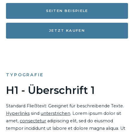
SEITEN BEISPIELE
JETZT KAUFEN
TYPOGRAFIE
H1 - Überschrift 1
Standard Fließtext: Geeignet für beschreibende Texte.
Hyperlinks
sind
unterstrichen
. Lorem ipsum dolor sit
amet,
consectetur
adipiscing elit, sed do eiusmod
tempor incididunt ut labore et dolore magna aliqua. Ut