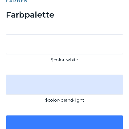
FARBEN
Farbpalette
$color-white
$color-brand-light