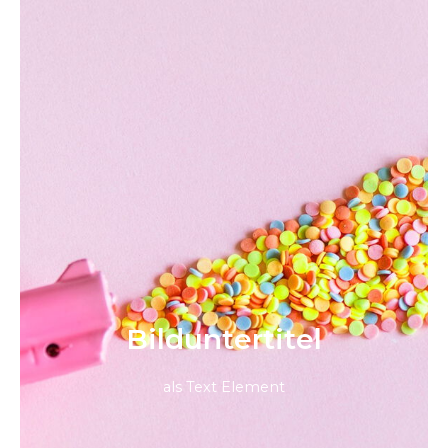
Bild­unter­titel
als Text Element