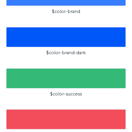
$color-brand
$color-brand-dark
$color-success