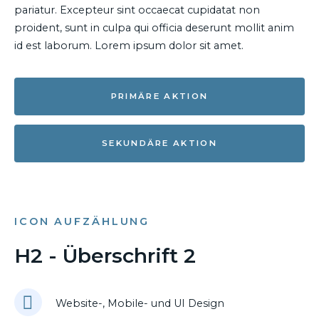
pariatur. Excepteur sint occaecat cupidatat non
proident, sunt in culpa qui officia deserunt mollit anim
id est laborum. Lorem ipsum dolor sit amet.
PRIMÄRE AKTION
SEKUNDÄRE AKTION
ICON AUFZÄHLUNG
H2 - Überschrift 2
Website-, Mobile- und UI Design