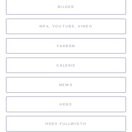
BILDER
MP4, YOUTUBE, VIMEO
FARBEN
GALERIE
NEWS
HERO
HERO FULLWIDTH