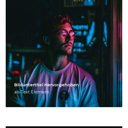
Bild­unter­titel Hervorgehoben
als Text Element