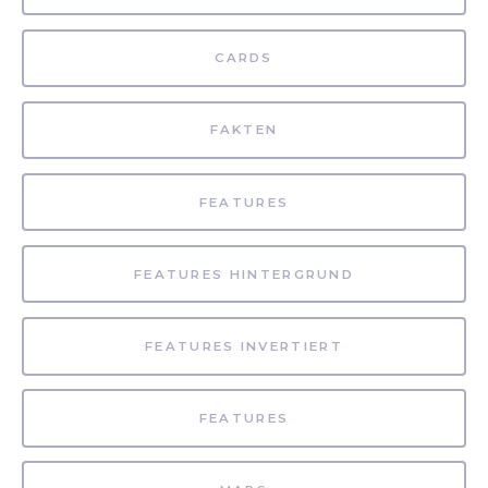
CARDS
FAKTEN
FEATURES
FEATURES HINTERGRUND
FEATURES INVERTIERT
FEATURES