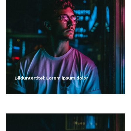
Bilduntertitel: Lorem ipsum dolor