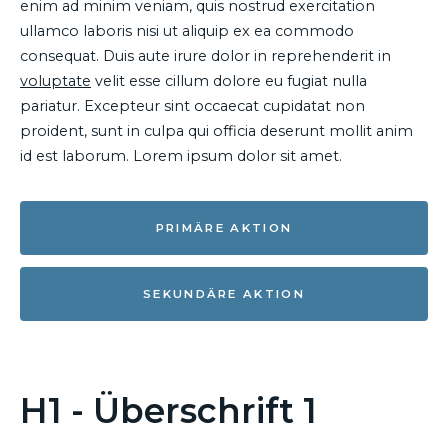
enim ad minim veniam, quis nostrud exercitation
ullamco laboris nisi ut aliquip ex ea commodo
consequat. Duis aute irure dolor in reprehenderit in
voluptate
velit esse cillum dolore eu fugiat nulla
pariatur. Excepteur sint occaecat cupidatat non
proident, sunt in culpa qui officia deserunt mollit anim
id est laborum. Lorem ipsum dolor sit amet.
PRIMÄRE AKTION
SEKUNDÄRE AKTION
H1 - Überschrift 1