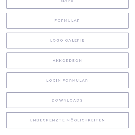
MAPS
FORMULAR
LOGO GALERIE
AKKORDEON
LOGIN FORMULAR
DOWNLOADS
UNBEGRENZTE MÖGLICHKEITEN