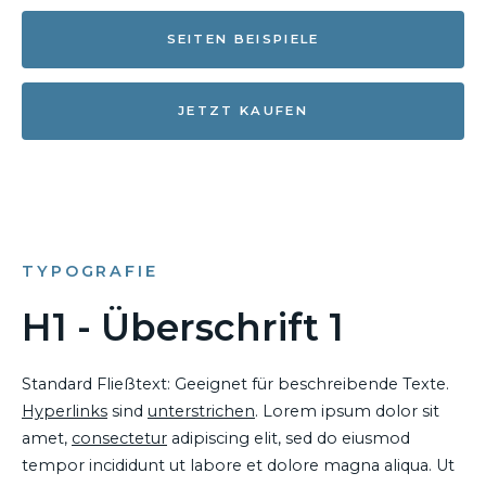
SEITEN BEISPIELE
JETZT KAUFEN
TYPOGRAFIE
H1 - Überschrift 1
Standard Fließtext: Geeignet für beschreibende Texte.
Hyperlinks
sind
unterstrichen
. Lorem ipsum dolor sit
amet,
consectetur
adipiscing elit, sed do eiusmod
tempor incididunt ut labore et dolore magna aliqua. Ut