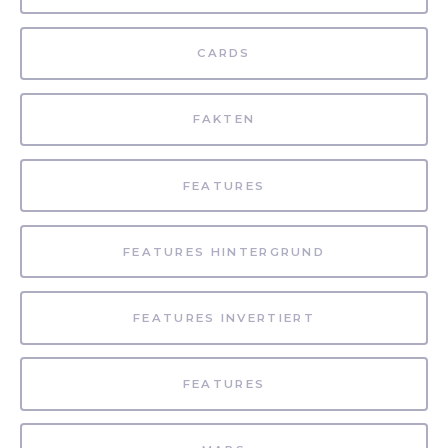
CARDS
FAKTEN
FEATURES
FEATURES HINTERGRUND
FEATURES INVERTIERT
FEATURES