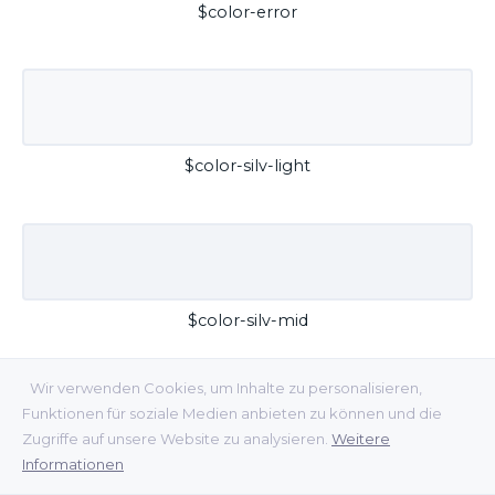
$color-error
$color-silv-light
$color-silv-mid
Wir verwenden Cookies, um Inhalte zu personalisieren,
Funktionen für soziale Medien anbieten zu können und die
Zugriffe auf unsere Website zu analysieren.
Weitere
Informationen
$color-silv-dark