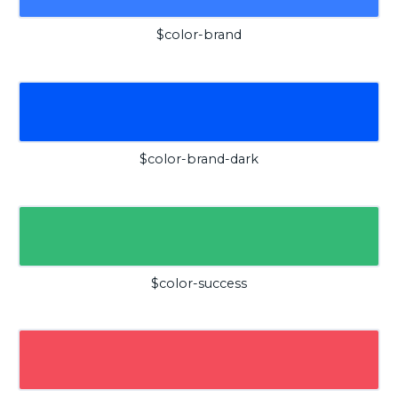
$color-brand
$color-brand-dark
$color-success