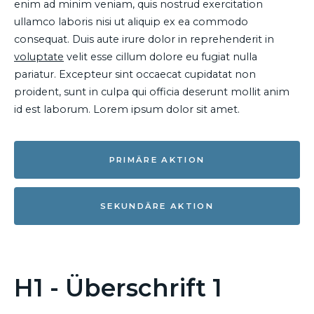
enim ad minim veniam, quis nostrud exercitation
ullamco laboris nisi ut aliquip ex ea commodo
consequat. Duis aute irure dolor in reprehenderit in
voluptate
velit esse cillum dolore eu fugiat nulla
pariatur. Excepteur sint occaecat cupidatat non
proident, sunt in culpa qui officia deserunt mollit anim
id est laborum. Lorem ipsum dolor sit amet.
PRIMÄRE AKTION
SEKUNDÄRE AKTION
H1 - Überschrift 1