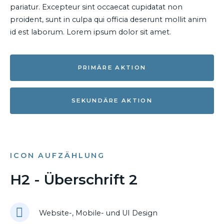
pariatur. Excepteur sint occaecat cupidatat non
proident, sunt in culpa qui officia deserunt mollit anim
id est laborum. Lorem ipsum dolor sit amet.
PRIMÄRE AKTION
SEKUNDÄRE AKTION
ICON AUFZÄHLUNG
H2 - Überschrift 2
Website-, Mobile- und UI Design