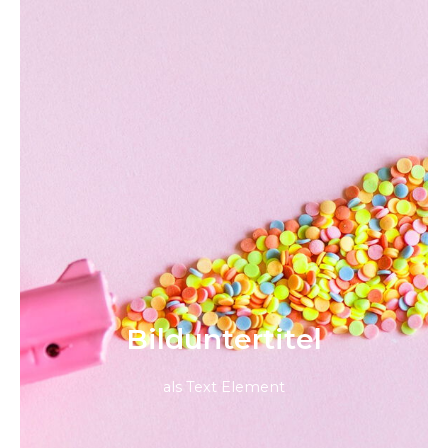
Bild­unter­titel
als Text Element