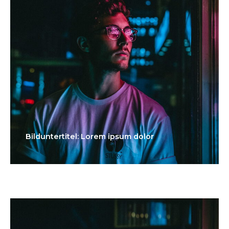
Bilduntertitel: Lorem ipsum dolor