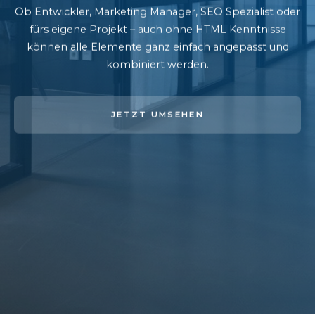
Ob Entwickler, Marketing Manager, SEO Spezialist oder
fürs eigene Projekt – auch ohne HTML Kenntnisse
können alle Elemente ganz einfach angepasst und
kombiniert werden.
JETZT UMSEHEN