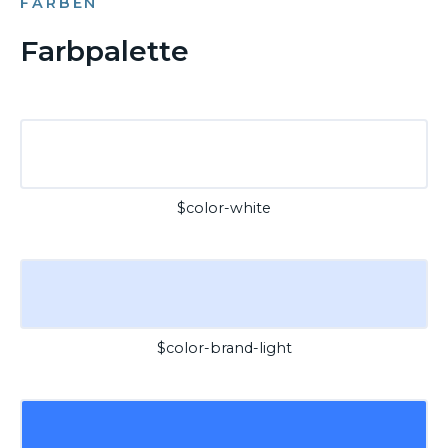
FARBEN
Farbpalette
$color-white
$color-brand-light