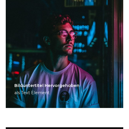
Bild­unter­titel Hervorgehoben
als Text Element