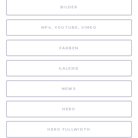
BILDER
MP4, YOUTUBE, VIMEO
FARBEN
GALERIE
NEWS
HERO
HERO FULLWIDTH