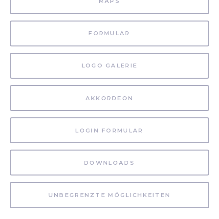
MAPS
FORMULAR
LOGO GALERIE
AKKORDEON
LOGIN FORMULAR
DOWNLOADS
UNBEGRENZTE MÖGLICHKEITEN