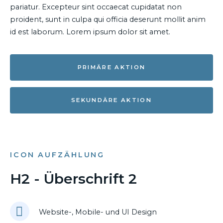
pariatur. Excepteur sint occaecat cupidatat non
proident, sunt in culpa qui officia deserunt mollit anim
id est laborum. Lorem ipsum dolor sit amet.
PRIMÄRE AKTION
SEKUNDÄRE AKTION
ICON AUFZÄHLUNG
H2 - Überschrift 2
Website-, Mobile- und UI Design