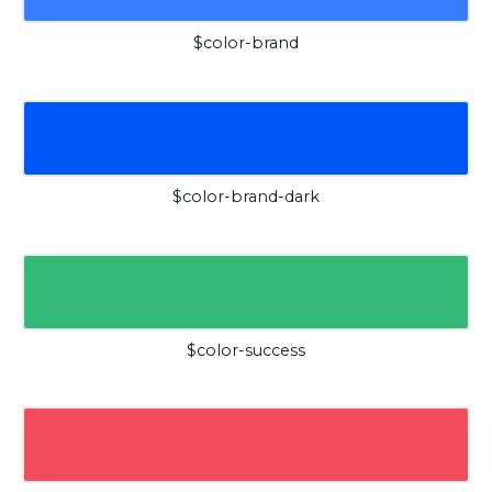
$color-brand
$color-brand-dark
$color-success