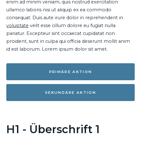
enim ad minim veniam, quis nostrud exercitation
ullamco laboris nisi ut aliquip ex ea commodo
consequat. Duis aute irure dolor in reprehenderit in
voluptate
velit esse cillum dolore eu fugiat nulla
pariatur. Excepteur sint occaecat cupidatat non
proident, sunt in culpa qui officia deserunt mollit anim
id est laborum. Lorem ipsum dolor sit amet.
PRIMÄRE AKTION
SEKUNDÄRE AKTION
H1 - Überschrift 1