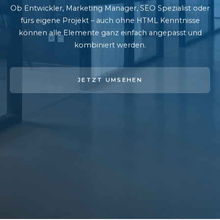
Ob Entwickler, Marketing Manager, SEO Spezialist oder
fürs eigene Projekt – auch ohne HTML Kenntnisse
können alle Elemente ganz einfach angepasst und
kombiniert werden.
JETZT UMSEHEN