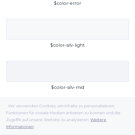
$color-error
$color-silv-light
$color-silv-mid
Wir verwenden Cookies, um Inhalte zu personalisieren,
Funktionen für soziale Medien anbieten zu können und die
Zugriffe auf unsere Website zu analysieren.
Weitere
Informationen
$color-silv-dark