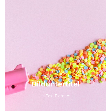
Bild­unter­titel
als Text Element