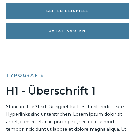
SEITEN BEISPIELE
JETZT KAUFEN
TYPOGRAFIE
H1 - Überschrift 1
Standard Fließtext: Geeignet für beschreibende Texte.
Hyperlinks
sind
unterstrichen
. Lorem ipsum dolor sit
amet,
consectetur
adipiscing elit, sed do eiusmod
tempor incididunt ut labore et dolore magna aliqua. Ut