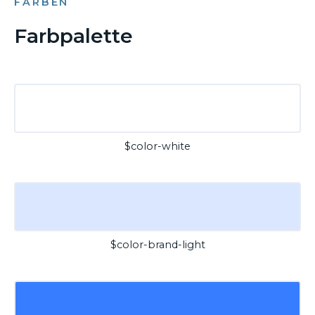
FARBEN
Farbpalette
$color-white
$color-brand-light