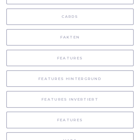
CARDS
FAKTEN
FEATURES
FEATURES HINTERGRUND
FEATURES INVERTIERT
FEATURES