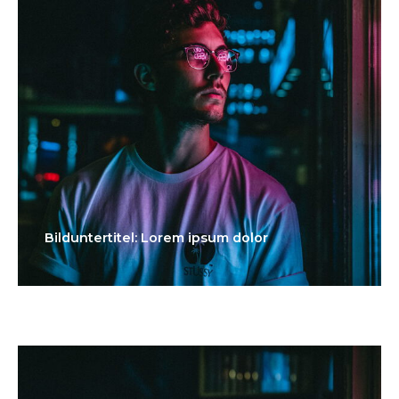
Bilduntertitel: Lorem ipsum dolor