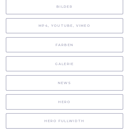
BILDER
MP4, YOUTUBE, VIMEO
FARBEN
GALERIE
NEWS
HERO
HERO FULLWIDTH