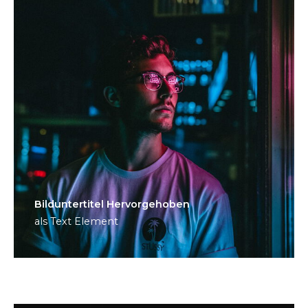
Bild­unter­titel Hervorgehoben
als Text Element