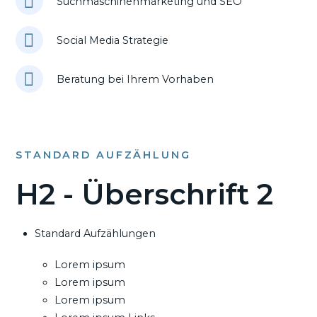
Suchmaschinenmarketing und SEO
Social Media Strategie
Beratung bei Ihrem Vorhaben
STANDARD AUFZÄHLUNG
H2 - Überschrift 2
Standard Aufzählungen
Lorem ipsum
Lorem ipsum
Lorem ipsum