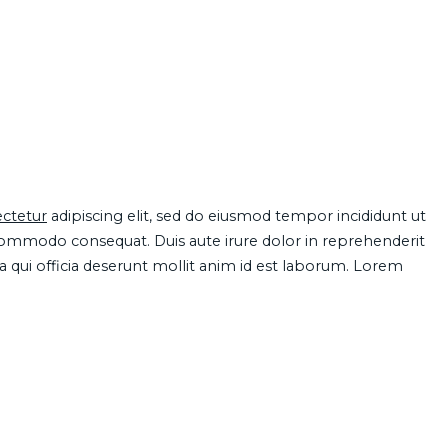
ctetur
adipiscing elit, sed do eiusmod tempor incididunt ut
 commodo consequat. Duis aute irure dolor in reprehenderit
pa qui officia deserunt mollit anim id est laborum. Lorem