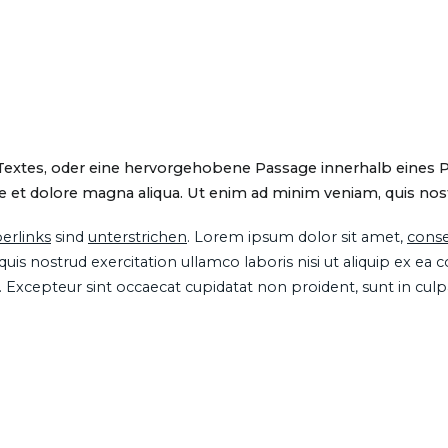
 Textes, oder eine hervorgehobene Passage innerhalb eines 
 et dolore magna aliqua. Ut enim ad minim veniam, quis nostru
erlinks
sind
unterstrichen
. Lorem ipsum dolor sit amet,
conse
is nostrud exercitation ullamco laboris nisi ut aliquip ex ea
ur. Excepteur sint occaecat cupidatat non proident, sunt in cul