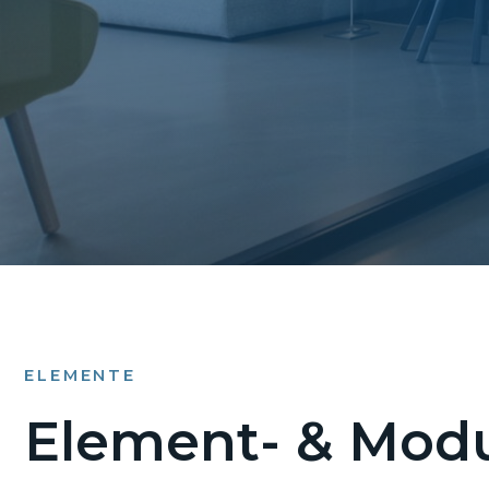
ELEMENTE
Element- & Modu