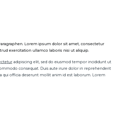
Paragraphen. Lorem ipsum dolor sit amet, consectetur
d exercitation ullamco laboris nisi ut aliquip.
ctetur
adipiscing elit, sed do eiusmod tempor incididunt ut
 commodo consequat. Duis aute irure dolor in reprehenderit
pa qui officia deserunt mollit anim id est laborum. Lorem