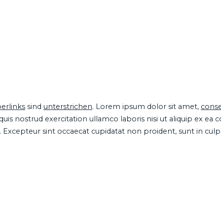
erlinks
sind
unterstrichen
. Lorem ipsum dolor sit amet,
conse
is nostrud exercitation ullamco laboris nisi ut aliquip ex ea
ur. Excepteur sint occaecat cupidatat non proident, sunt in cul