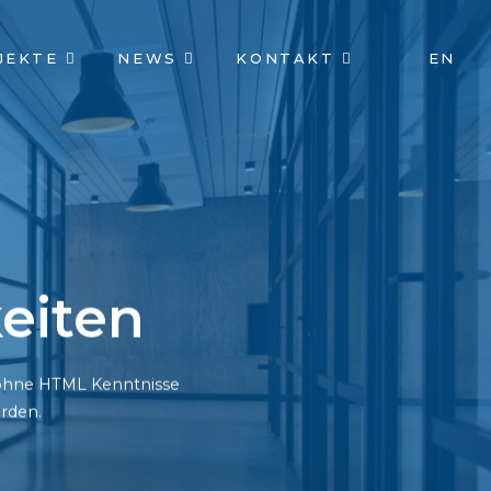
JEKTE
NEWS
KONTAKT
EN
eiten
h ohne HTML Kenntnisse
rden.