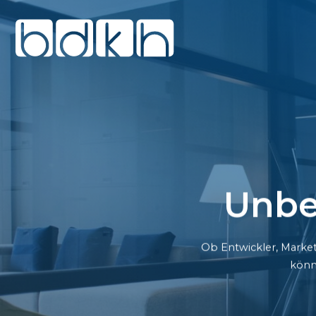
Unbe
Ob Entwickler, Market
könn