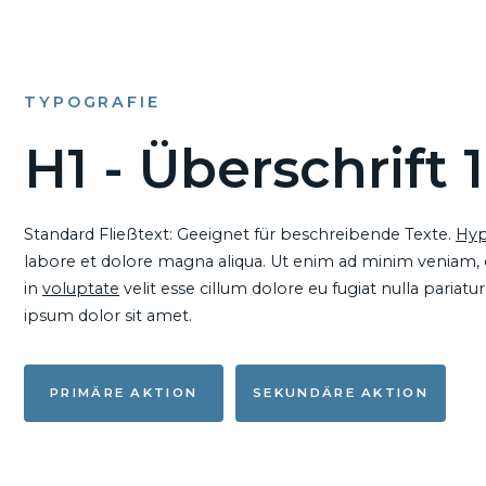
TYPOGRAFIE
H1 - Überschrift 1
Standard Fließtext: Geeignet für beschreibende Texte.
Hyp
labore et dolore magna aliqua. Ut enim ad minim veniam, qu
in
voluptate
velit esse cillum dolore eu fugiat nulla pariat
ipsum dolor sit amet.
PRIMÄRE AKTION
SEKUNDÄRE AKTION