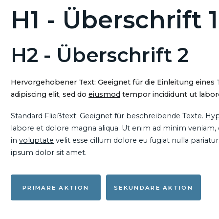
H1 - Überschrift 1
H2 - Überschrift 2
Hervorgehobener Text: Geeignet für die Einleitung eines
adipiscing elit, sed do
eiusmod
tempor incididunt ut labore
Standard Fließtext: Geeignet für beschreibende Texte.
Hyp
labore et dolore magna aliqua. Ut enim ad minim veniam, qu
in
voluptate
velit esse cillum dolore eu fugiat nulla pariat
ipsum dolor sit amet.
PRIMÄRE AKTION
SEKUNDÄRE AKTION