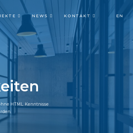
JEKTE
NEWS
KONTAKT
EN
eiten
h ohne HTML Kenntnisse
rden.