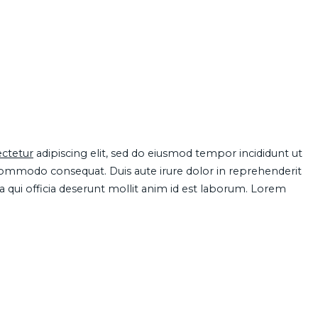
ctetur
adipiscing elit, sed do eiusmod tempor incididunt ut
 commodo consequat. Duis aute irure dolor in reprehenderit
pa qui officia deserunt mollit anim id est laborum. Lorem