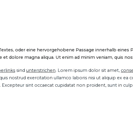
 Textes, oder eine hervorgehobene Passage innerhalb eines 
 et dolore magna aliqua. Ut enim ad minim veniam, quis nostru
erlinks
sind
unterstrichen
. Lorem ipsum dolor sit amet,
conse
is nostrud exercitation ullamco laboris nisi ut aliquip ex ea
ur. Excepteur sint occaecat cupidatat non proident, sunt in cul