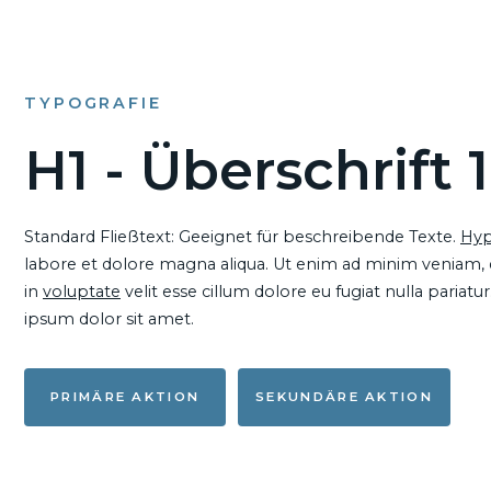
TYPOGRAFIE
H1 - Überschrift 1
Standard Fließtext: Geeignet für beschreibende Texte.
Hyp
labore et dolore magna aliqua. Ut enim ad minim veniam, qu
in
voluptate
velit esse cillum dolore eu fugiat nulla pariat
ipsum dolor sit amet.
PRIMÄRE AKTION
SEKUNDÄRE AKTION