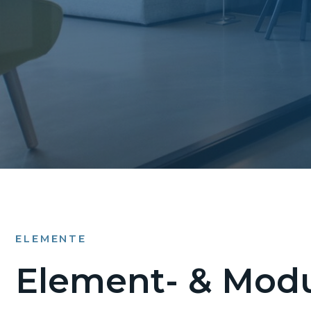
ELEMENTE
Element- & Modu