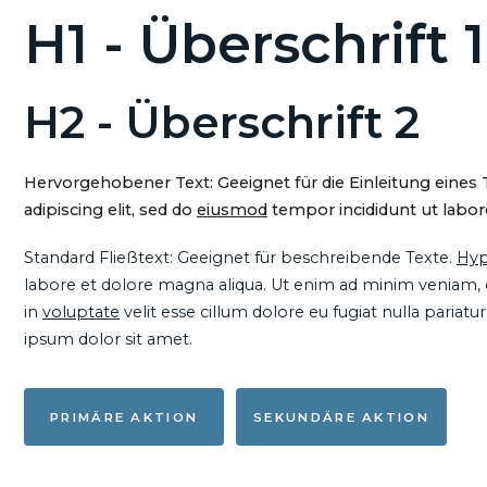
H1 - Überschrift 1
H2 - Überschrift 2
Hervorgehobener Text: Geeignet für die Einleitung eines
adipiscing elit, sed do
eiusmod
tempor incididunt ut labore
Standard Fließtext: Geeignet für beschreibende Texte.
Hyp
labore et dolore magna aliqua. Ut enim ad minim veniam, qu
in
voluptate
velit esse cillum dolore eu fugiat nulla pariat
ipsum dolor sit amet.
PRIMÄRE AKTION
SEKUNDÄRE AKTION