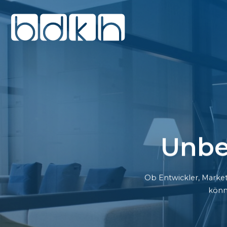
Unbe
Ob Entwickler, Market
könn