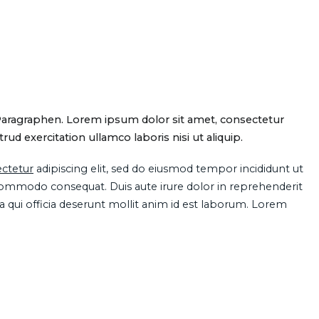
Paragraphen. Lorem ipsum dolor sit amet, consectetur
d exercitation ullamco laboris nisi ut aliquip.
ctetur
adipiscing elit, sed do eiusmod tempor incididunt ut
 commodo consequat. Duis aute irure dolor in reprehenderit
pa qui officia deserunt mollit anim id est laborum. Lorem