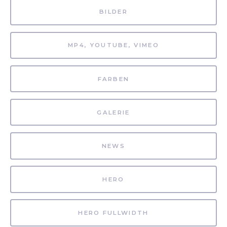
BILDER
MP4, YOUTUBE, VIMEO
FARBEN
GALERIE
NEWS
HERO
HERO FULLWIDTH