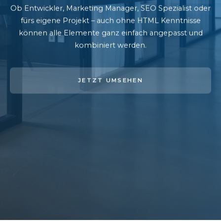
Ob Entwickler, Marketing Manager, SEO Spezialist oder
fürs eigene Projekt – auch ohne HTML Kenntnisse
können alle Elemente ganz einfach angepasst und
kombiniert werden.
JETZT UMSEHEN