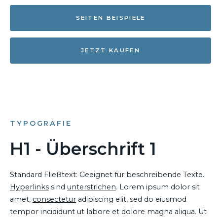
SEITEN BEISPIELE
JETZT KAUFEN
TYPOGRAFIE
H1 - Überschrift 1
Standard Fließtext: Geeignet für beschreibende Texte.
Hyperlinks
sind
unterstrichen
. Lorem ipsum dolor sit
amet,
consectetur
adipiscing elit, sed do eiusmod
tempor incididunt ut labore et dolore magna aliqua. Ut