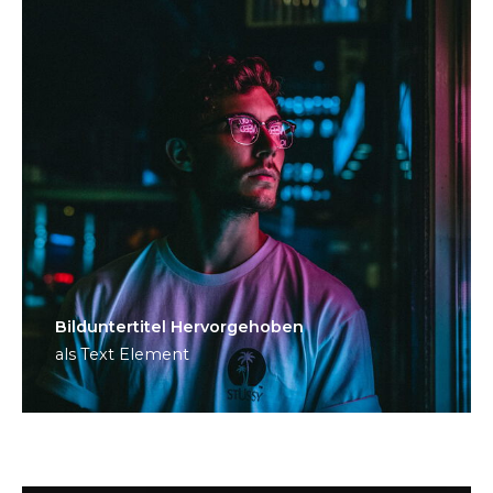
Bild­unter­titel Hervorgehoben
als Text Element