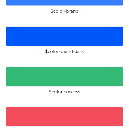
$color-brand
$color-brand-dark
$color-success