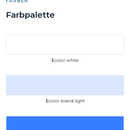
FARBEN
Farbpalette
$color-white
$color-brand-light