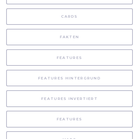
CARDS
FAKTEN
FEATURES
FEATURES HINTERGRUND
FEATURES INVERTIERT
FEATURES