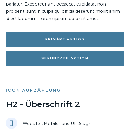
pariatur. Excepteur sint occaecat cupidatat non
proident, sunt in culpa qui officia deserunt mollit anim
id est laborum. Lorem ipsum dolor sit amet.
PRIMÄRE AKTION
SEKUNDÄRE AKTION
ICON AUFZÄHLUNG
H2 - Überschrift 2
Website-, Mobile- und UI Design