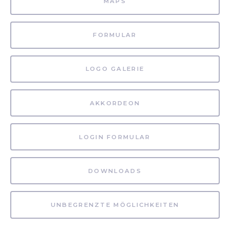
MAPS
FORMULAR
LOGO GALERIE
AKKORDEON
LOGIN FORMULAR
DOWNLOADS
UNBEGRENZTE MÖGLICHKEITEN