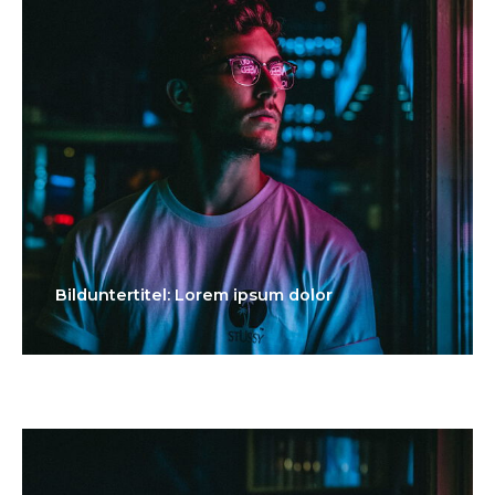
Bilduntertitel: Lorem ipsum dolor