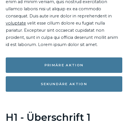
enim ad minim veniam, quis nostrud exercitation
ullamco laboris nisi ut aliquip ex ea commodo
consequat. Duis aute irure dolor in reprehenderit in
voluptate
velit esse cillum dolore eu fugiat nulla
pariatur. Excepteur sint occaecat cupidatat non
proident, sunt in culpa qui officia deserunt mollit anim
id est laborum. Lorem ipsum dolor sit amet.
PRIMÄRE AKTION
SEKUNDÄRE AKTION
H1 - Überschrift 1