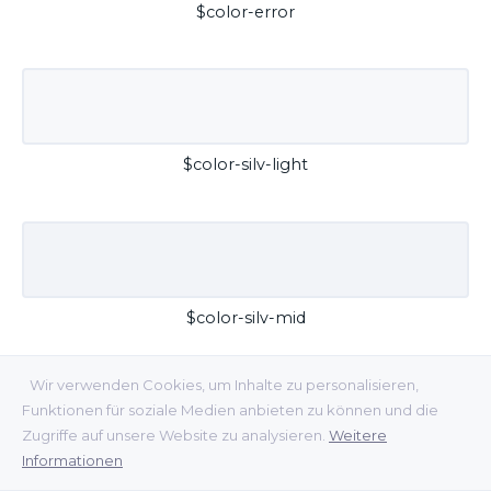
$color-error
$color-silv-light
$color-silv-mid
Wir verwenden Cookies, um Inhalte zu personalisieren,
Funktionen für soziale Medien anbieten zu können und die
Zugriffe auf unsere Website zu analysieren.
Weitere
Informationen
$color-silv-dark