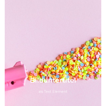
Bild­unter­titel
als Text Element