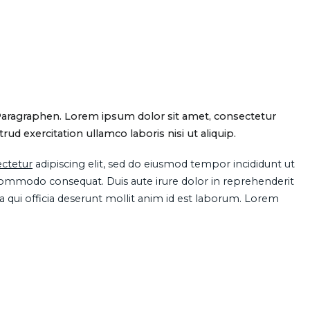
Paragraphen. Lorem ipsum dolor sit amet, consectetur
d exercitation ullamco laboris nisi ut aliquip.
ctetur
adipiscing elit, sed do eiusmod tempor incididunt ut
 commodo consequat. Duis aute irure dolor in reprehenderit
pa qui officia deserunt mollit anim id est laborum. Lorem