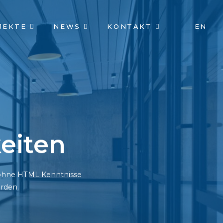
JEKTE
NEWS
KONTAKT
EN
eiten
h ohne HTML Kenntnisse
rden.