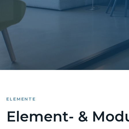
ELEMENTE
Element- & Modu