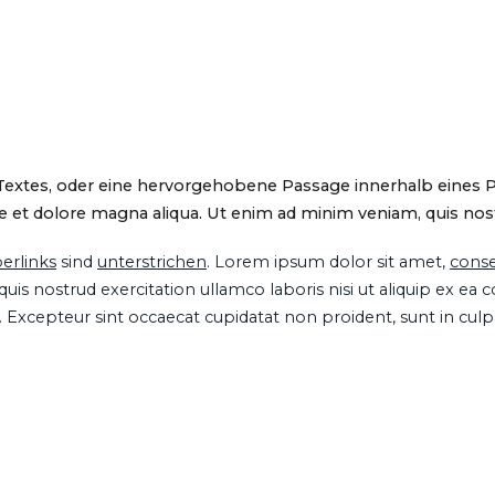
 Textes, oder eine hervorgehobene Passage innerhalb eines 
 et dolore magna aliqua. Ut enim ad minim veniam, quis nostru
erlinks
sind
unterstrichen
. Lorem ipsum dolor sit amet,
conse
is nostrud exercitation ullamco laboris nisi ut aliquip ex ea
ur. Excepteur sint occaecat cupidatat non proident, sunt in cul