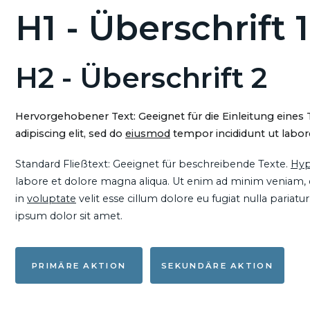
H1 - Überschrift 1
H2 - Überschrift 2
Hervorgehobener Text: Geeignet für die Einleitung eines
adipiscing elit, sed do
eiusmod
tempor incididunt ut labore
Standard Fließtext: Geeignet für beschreibende Texte.
Hyp
labore et dolore magna aliqua. Ut enim ad minim veniam, qu
in
voluptate
velit esse cillum dolore eu fugiat nulla pariat
ipsum dolor sit amet.
PRIMÄRE AKTION
SEKUNDÄRE AKTION