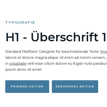
TYPOGRAFIE
H1 - Überschrift 1
Standard Fließtext: Geeignet für beschreibende Texte.
Hyp
labore et dolore magna aliqua. Ut enim ad minim veniam, qu
in
voluptate
velit esse cillum dolore eu fugiat nulla pariat
ipsum dolor sit amet.
PRIMÄRE AKTION
SEKUNDÄRE AKTION