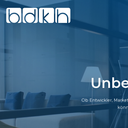
Unbe
Ob Entwickler, Market
könn