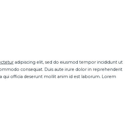
ctetur
adipiscing elit, sed do eiusmod tempor incididunt ut
 commodo consequat. Duis aute irure dolor in reprehenderit
pa qui officia deserunt mollit anim id est laborum. Lorem