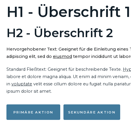
H1 - Überschrift 1
H2 - Überschrift 2
Hervorgehobener Text: Geeignet für die Einleitung eines
adipiscing elit, sed do
eiusmod
tempor incididunt ut labore
Standard Fließtext: Geeignet für beschreibende Texte.
Hyp
labore et dolore magna aliqua. Ut enim ad minim veniam, qu
in
voluptate
velit esse cillum dolore eu fugiat nulla pariat
ipsum dolor sit amet.
PRIMÄRE AKTION
SEKUNDÄRE AKTION