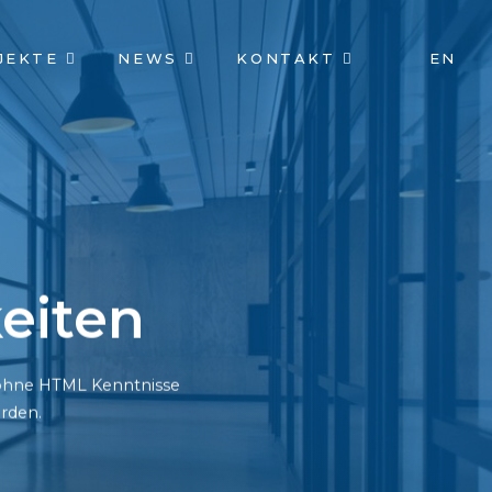
JEKTE
NEWS
KONTAKT
EN
eiten
h ohne HTML Kenntnisse
rden.