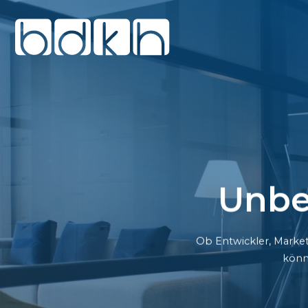
Unbe
Ob Entwickler, Market
könn