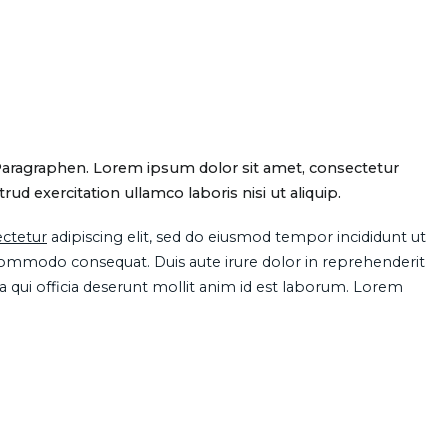
Paragraphen. Lorem ipsum dolor sit amet, consectetur
d exercitation ullamco laboris nisi ut aliquip.
ctetur
adipiscing elit, sed do eiusmod tempor incididunt ut
 commodo consequat. Duis aute irure dolor in reprehenderit
pa qui officia deserunt mollit anim id est laborum. Lorem