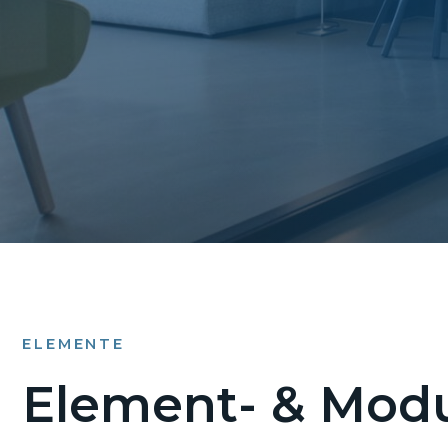
ELEMENTE
Element- & Modu