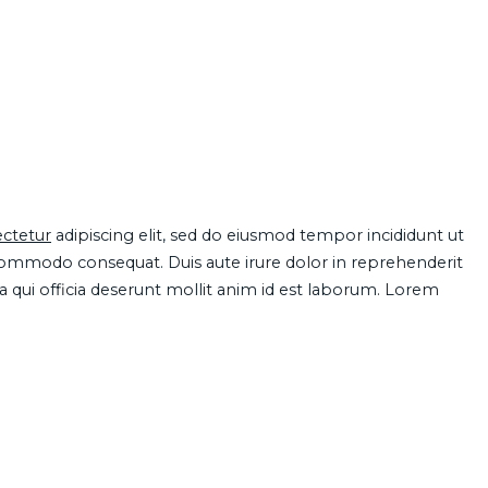
ctetur
adipiscing elit, sed do eiusmod tempor incididunt ut
 commodo consequat. Duis aute irure dolor in reprehenderit
pa qui officia deserunt mollit anim id est laborum. Lorem