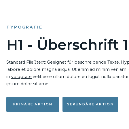
TYPOGRAFIE
H1 - Überschrift 1
Standard Fließtext: Geeignet für beschreibende Texte.
Hyp
labore et dolore magna aliqua. Ut enim ad minim veniam, qu
in
voluptate
velit esse cillum dolore eu fugiat nulla pariat
ipsum dolor sit amet.
PRIMÄRE AKTION
SEKUNDÄRE AKTION