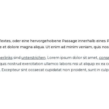
 Textes, oder eine hervorgehobene Passage innerhalb eines 
 et dolore magna aliqua. Ut enim ad minim veniam, quis nostru
erlinks
sind
unterstrichen
. Lorem ipsum dolor sit amet,
conse
is nostrud exercitation ullamco laboris nisi ut aliquip ex ea
ur. Excepteur sint occaecat cupidatat non proident, sunt in cul