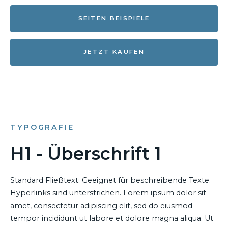
SEITEN BEISPIELE
JETZT KAUFEN
TYPOGRAFIE
H1 - Überschrift 1
Standard Fließtext: Geeignet für beschreibende Texte.
Hyperlinks
sind
unterstrichen
. Lorem ipsum dolor sit
amet,
consectetur
adipiscing elit, sed do eiusmod
tempor incididunt ut labore et dolore magna aliqua. Ut