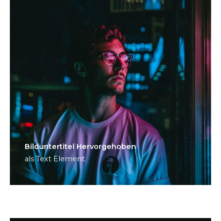
Bild­unter­titel Hervorgehoben
als Text Element