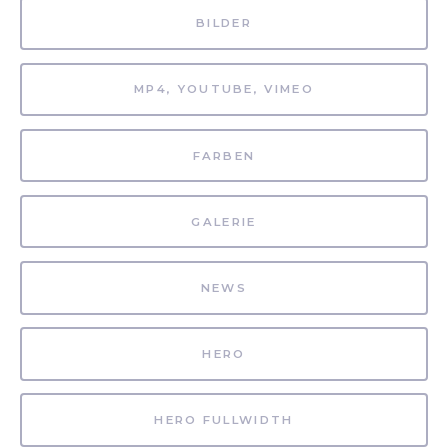
BILDER
MP4, YOUTUBE, VIMEO
FARBEN
GALERIE
NEWS
HERO
HERO FULLWIDTH