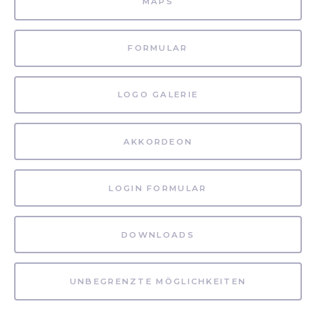
MAPS
FORMULAR
LOGO GALERIE
AKKORDEON
LOGIN FORMULAR
DOWNLOADS
UNBEGRENZTE MÖGLICHKEITEN