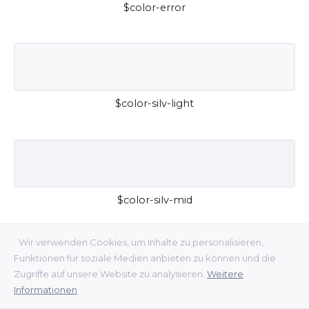
$color-error
$color-silv-light
$color-silv-mid
Wir verwenden Cookies, um Inhalte zu personalisieren,
Funktionen für soziale Medien anbieten zu können und die
Zugriffe auf unsere Website zu analysieren.
Weitere
Informationen
$color-silv-dark