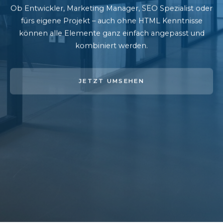
Ob Entwickler, Marketing Manager, SEO Spezialist oder
fürs eigene Projekt – auch ohne HTML Kenntnisse
können alle Elemente ganz einfach angepasst und
kombiniert werden.
JETZT UMSEHEN