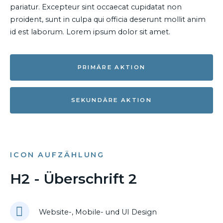
pariatur. Excepteur sint occaecat cupidatat non
proident, sunt in culpa qui officia deserunt mollit anim
id est laborum. Lorem ipsum dolor sit amet.
PRIMÄRE AKTION
SEKUNDÄRE AKTION
ICON AUFZÄHLUNG
H2 - Überschrift 2
Website-, Mobile- und UI Design