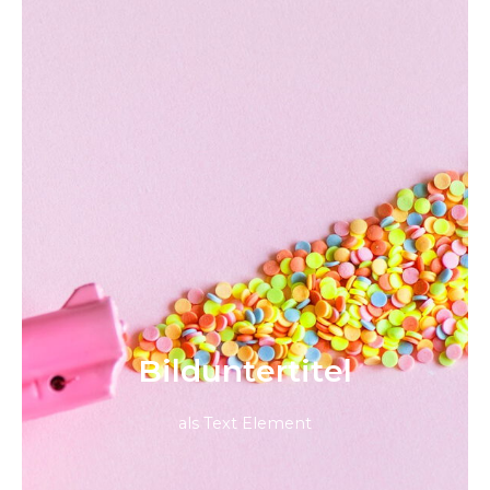
Bild­unter­titel
als Text Element