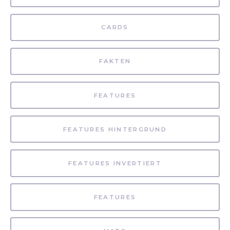
CARDS
FAKTEN
FEATURES
FEATURES HINTERGRUND
FEATURES INVERTIERT
FEATURES