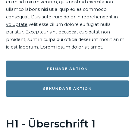
enim ad minim veniam, quis nostrud exercitation
ullamco laboris nisi ut aliquip ex ea commodo
consequat. Duis aute irure dolor in reprehenderit in
voluptate
velit esse cillum dolore eu fugiat nulla
pariatur. Excepteur sint occaecat cupidatat non
proident, sunt in culpa qui officia deserunt mollit anim
id est laborum. Lorem ipsum dolor sit amet.
PRIMÄRE AKTION
SEKUNDÄRE AKTION
H1 - Überschrift 1