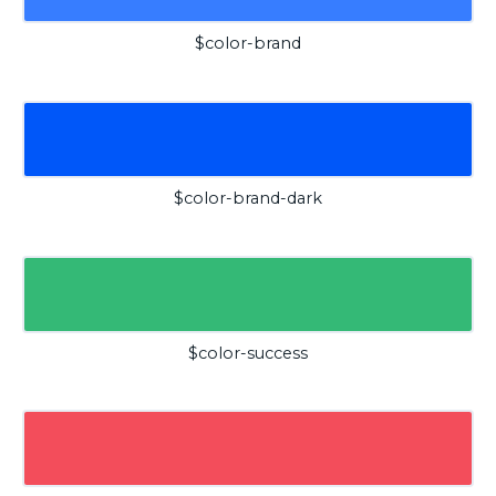
$color-brand
$color-brand-dark
$color-success