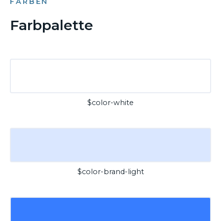
FARBEN
Farbpalette
$color-white
$color-brand-light