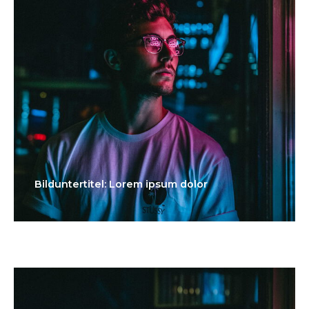
Bilduntertitel: Lorem ipsum dolor