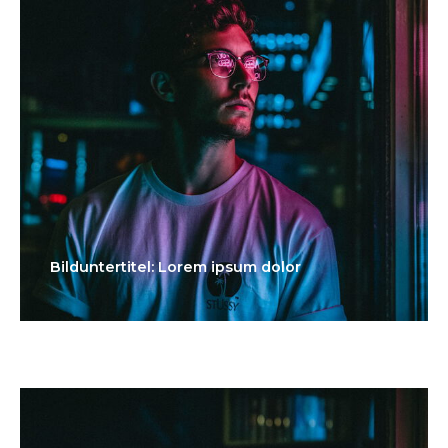
Bilduntertitel: Lorem ipsum dolor