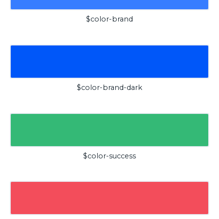
$color-brand
$color-brand-dark
$color-success