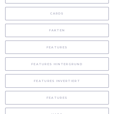
CARDS
FAKTEN
FEATURES
FEATURES HINTERGRUND
FEATURES INVERTIERT
FEATURES