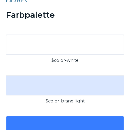
FARBEN
Farbpalette
$color-white
$color-brand-light