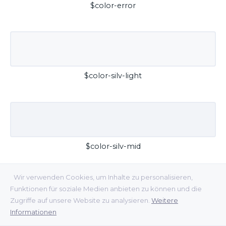
$color-error
$color-silv-light
$color-silv-mid
Wir verwenden Cookies, um Inhalte zu personalisieren,
Funktionen für soziale Medien anbieten zu können und die
Zugriffe auf unsere Website zu analysieren.
Weitere
Informationen
$color-silv-dark