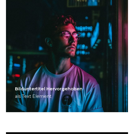
Bild­unter­titel Hervorgehoben
als Text Element