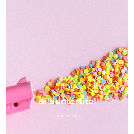
Bild­unter­titel
als Text Element