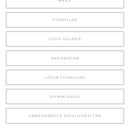
MAPS
FORMULAR
LOGO GALERIE
AKKORDEON
LOGIN FORMULAR
DOWNLOADS
UNBEGRENZTE MÖGLICHKEITEN