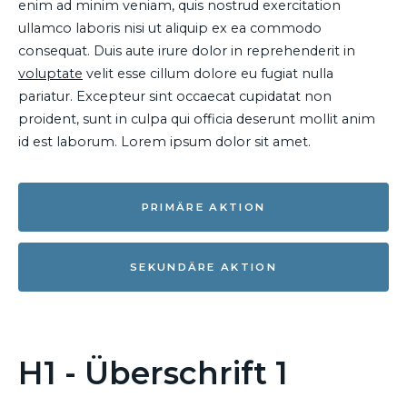
enim ad minim veniam, quis nostrud exercitation
ullamco laboris nisi ut aliquip ex ea commodo
consequat. Duis aute irure dolor in reprehenderit in
voluptate
velit esse cillum dolore eu fugiat nulla
pariatur. Excepteur sint occaecat cupidatat non
proident, sunt in culpa qui officia deserunt mollit anim
id est laborum. Lorem ipsum dolor sit amet.
PRIMÄRE AKTION
SEKUNDÄRE AKTION
H1 - Überschrift 1