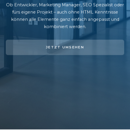
Ob Entwickler, Marketing Manager, SEO Spezialist oder
fürs eigene Projekt – auch ohne HTML Kenntnisse
können alle Elemente ganz einfach angepasst und
kombiniert werden.
JETZT UMSEHEN