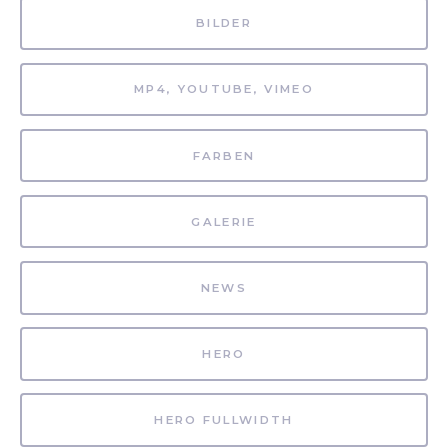
BILDER
MP4, YOUTUBE, VIMEO
FARBEN
GALERIE
NEWS
HERO
HERO FULLWIDTH