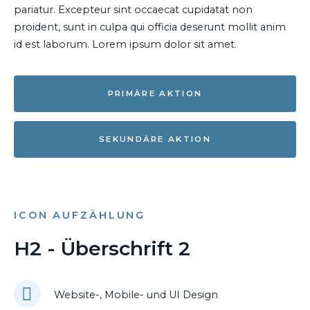
pariatur. Excepteur sint occaecat cupidatat non
proident, sunt in culpa qui officia deserunt mollit anim
id est laborum. Lorem ipsum dolor sit amet.
PRIMÄRE AKTION
SEKUNDÄRE AKTION
ICON AUFZÄHLUNG
H2 - Überschrift 2
Website-, Mobile- und UI Design