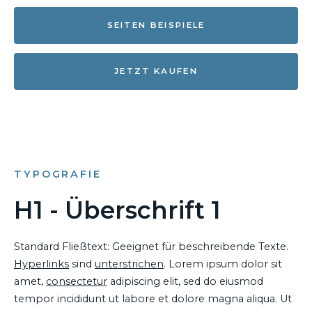
SEITEN BEISPIELE
JETZT KAUFEN
TYPOGRAFIE
H1 - Überschrift 1
Standard Fließtext: Geeignet für beschreibende Texte.
Hyperlinks
sind
unterstrichen
. Lorem ipsum dolor sit
amet,
consectetur
adipiscing elit, sed do eiusmod
tempor incididunt ut labore et dolore magna aliqua. Ut