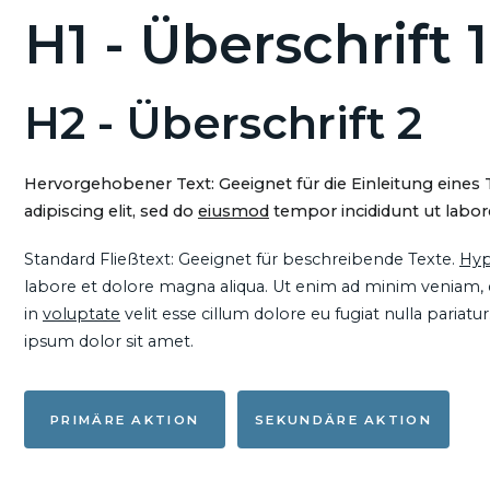
H1 - Überschrift 1
H2 - Überschrift 2
Hervorgehobener Text: Geeignet für die Einleitung eines
adipiscing elit, sed do
eiusmod
tempor incididunt ut labore
Standard Fließtext: Geeignet für beschreibende Texte.
Hyp
labore et dolore magna aliqua. Ut enim ad minim veniam, qu
in
voluptate
velit esse cillum dolore eu fugiat nulla pariat
ipsum dolor sit amet.
PRIMÄRE AKTION
SEKUNDÄRE AKTION