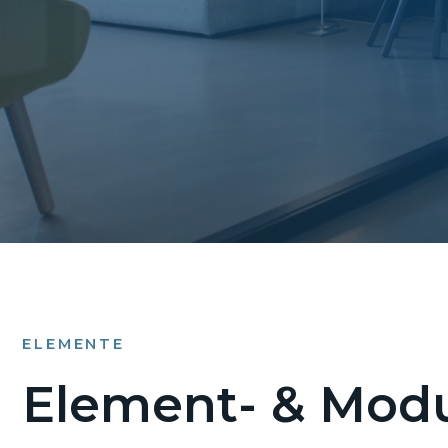
ELEMENTE
Element- & Modu