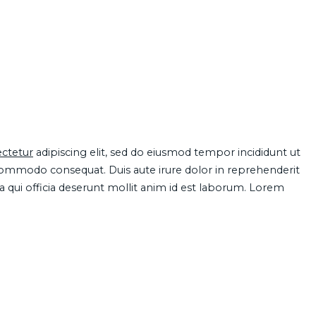
ctetur
adipiscing elit, sed do eiusmod tempor incididunt ut
 commodo consequat. Duis aute irure dolor in reprehenderit
pa qui officia deserunt mollit anim id est laborum. Lorem