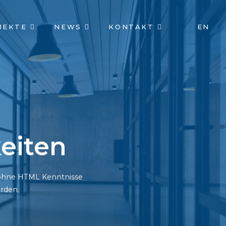
JEKTE
NEWS
KONTAKT
EN
eiten
h ohne HTML Kenntnisse
rden.