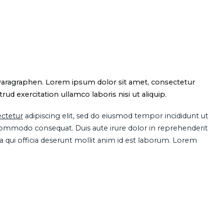
Paragraphen. Lorem ipsum dolor sit amet, consectetur
d exercitation ullamco laboris nisi ut aliquip.
ctetur
adipiscing elit, sed do eiusmod tempor incididunt ut
 commodo consequat. Duis aute irure dolor in reprehenderit
pa qui officia deserunt mollit anim id est laborum. Lorem