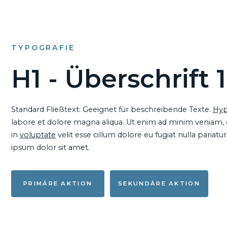
TYPOGRAFIE
H1 - Überschrift 1
Standard Fließtext: Geeignet für beschreibende Texte.
Hyp
labore et dolore magna aliqua. Ut enim ad minim veniam, qu
in
voluptate
velit esse cillum dolore eu fugiat nulla pariat
ipsum dolor sit amet.
PRIMÄRE AKTION
SEKUNDÄRE AKTION