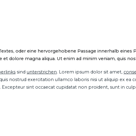
 Textes, oder eine hervorgehobene Passage innerhalb eines 
 et dolore magna aliqua. Ut enim ad minim veniam, quis nostru
erlinks
sind
unterstrichen
. Lorem ipsum dolor sit amet,
conse
is nostrud exercitation ullamco laboris nisi ut aliquip ex ea
ur. Excepteur sint occaecat cupidatat non proident, sunt in cul