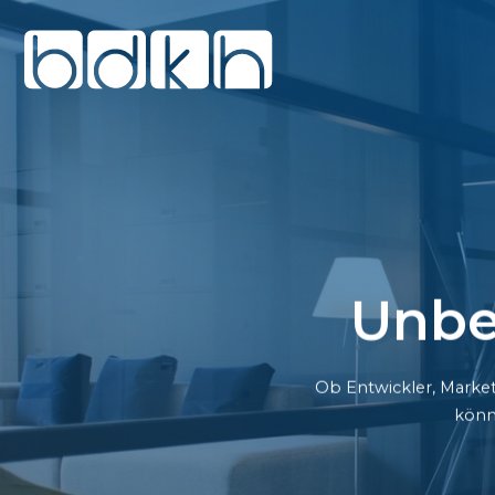
Unbe
Ob Entwickler, Market
könn