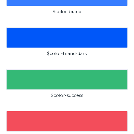
$color-brand
$color-brand-dark
$color-success