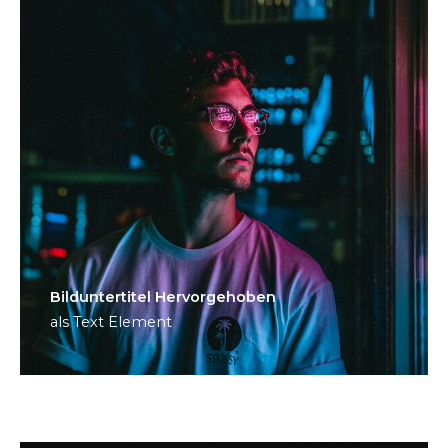
Bild­unter­titel Hervorgehoben
als Text Element