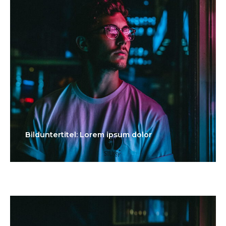
Bilduntertitel: Lorem ipsum dolor