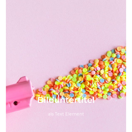
Bild­unter­titel
als Text Element