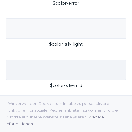
$color-error
$color-silv-light
$color-silv-mid
Wir verwenden Cookies, um Inhalte zu personalisieren,
Funktionen für soziale Medien anbieten zu können und die
Zugriffe auf unsere Website zu analysieren.
Weitere
Informationen
$color-silv-dark