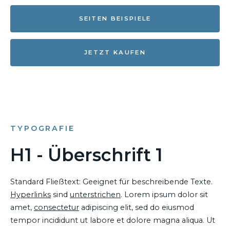
SEITEN BEISPIELE
JETZT KAUFEN
TYPOGRAFIE
H1 - Überschrift 1
Standard Fließtext: Geeignet für beschreibende Texte.
Hyperlinks
sind
unterstrichen
. Lorem ipsum dolor sit
amet,
consectetur
adipiscing elit, sed do eiusmod
tempor incididunt ut labore et dolore magna aliqua. Ut