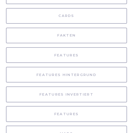
CARDS
FAKTEN
FEATURES
FEATURES HINTERGRUND
FEATURES INVERTIERT
FEATURES