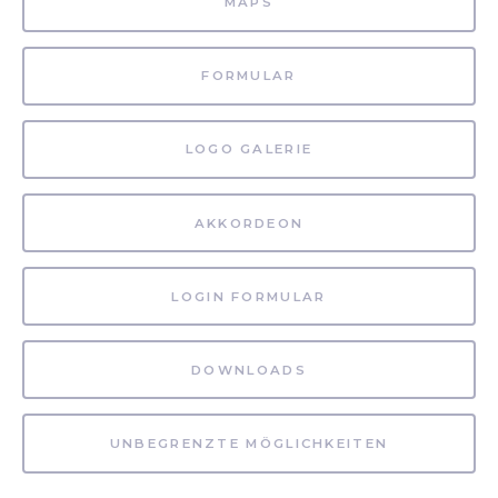
MAPS
FORMULAR
LOGO GALERIE
AKKORDEON
LOGIN FORMULAR
DOWNLOADS
UNBEGRENZTE MÖGLICHKEITEN