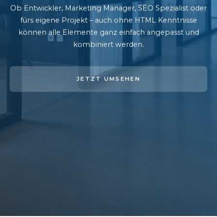
Ob Entwickler, Marketing Manager, SEO Spezialist oder
fürs eigene Projekt – auch ohne HTML Kenntnisse
können alle Elemente ganz einfach angepasst und
kombiniert werden.
JETZT UMSEHEN