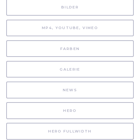
BILDER
MP4, YOUTUBE, VIMEO
FARBEN
GALERIE
NEWS
HERO
HERO FULLWIDTH