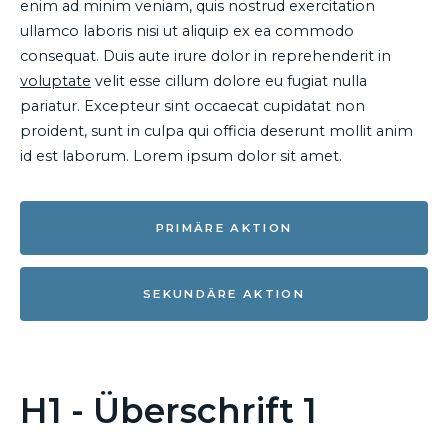
enim ad minim veniam, quis nostrud exercitation
ullamco laboris nisi ut aliquip ex ea commodo
consequat. Duis aute irure dolor in reprehenderit in
voluptate
velit esse cillum dolore eu fugiat nulla
pariatur. Excepteur sint occaecat cupidatat non
proident, sunt in culpa qui officia deserunt mollit anim
id est laborum. Lorem ipsum dolor sit amet.
PRIMÄRE AKTION
SEKUNDÄRE AKTION
H1 - Überschrift 1