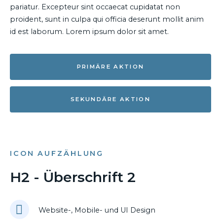
pariatur. Excepteur sint occaecat cupidatat non
proident, sunt in culpa qui officia deserunt mollit anim
id est laborum. Lorem ipsum dolor sit amet.
PRIMÄRE AKTION
SEKUNDÄRE AKTION
ICON AUFZÄHLUNG
H2 - Überschrift 2
Website-, Mobile- und UI Design