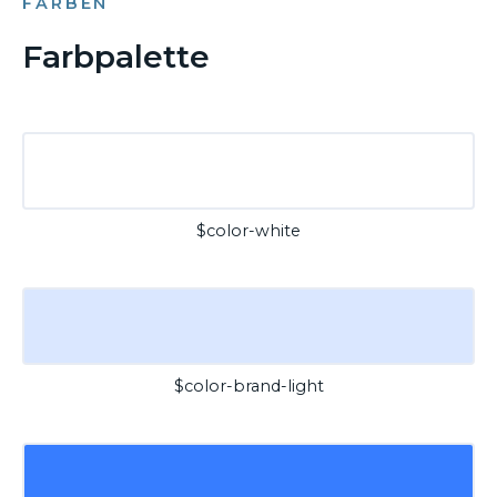
FARBEN
Farbpalette
$color-white
$color-brand-light